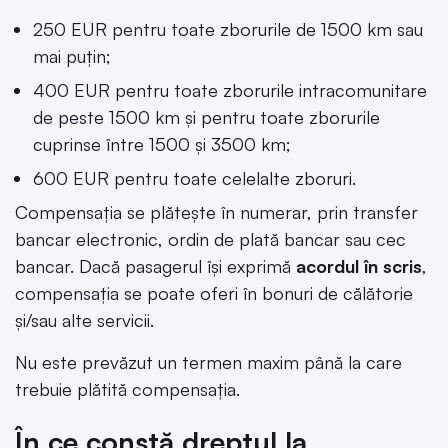
250 EUR pentru toate zborurile de 1500 km sau
mai puţin;
400 EUR pentru toate zborurile intracomunitare
de peste 1500 km şi pentru toate zborurile
cuprinse între 1500 şi 3500 km;
600 EUR pentru toate celelalte zboruri.
Compensaţia se plăteşte în numerar, prin transfer
bancar electronic, ordin de plată bancar sau cec
bancar. Dacă pasagerul îşi exprimă
acordul în scris
,
compensaţia se poate oferi în bonuri de călătorie
şi/sau alte servicii.
Nu este prevăzut un termen maxim până la care
trebuie plătită compensaţia.
În ce constă dreptul la