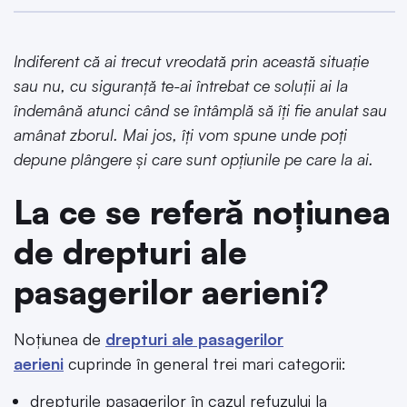
Indiferent că ai trecut vreodată prin această situație
sau nu, cu siguranță te-ai întrebat ce soluții ai la
îndemână atunci când se întâmplă să îți fie anulat sau
amânat zborul. Mai jos, îți vom spune unde poți
depune plângere și care sunt opțiunile pe care la ai.
La ce se referă noțiunea
de drepturi ale
pasagerilor aerieni?
Noțiunea de
drepturi ale pasagerilor
aerieni
cuprinde în general trei mari categorii:
drepturile pasagerilor în cazul refuzului la