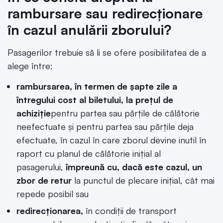
rambursare sau redirecționare
în cazul anulării zborului?
Pasagerilor trebuie să li se ofere posibilitatea de a
alege între:
rambursarea, în termen de şapte zile a
întregului cost al biletului, la preţul de
achiziţie
pentru partea sau părţile de călătorie
neefectuate şi pentru partea sau părţile deja
efectuate, în cazul în care zborul devine inutil în
raport cu planul de călătorie iniţial al
pasagerului,
împreună cu, dacă este cazul, un
zbor de retur
la punctul de plecare iniţial, cât mai
repede posibil sau
redirecţionarea,
în condiţii de transport