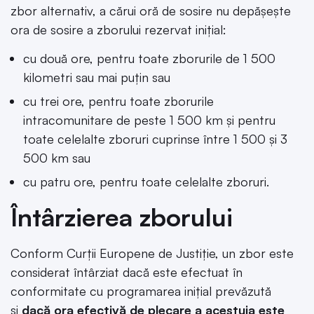
zbor alternativ, a cărui oră de sosire nu depăşeşte
ora de sosire a zborului rezervat iniţial:
cu două ore, pentru toate zborurile de 1 500
kilometri sau mai puţin sau
cu trei ore, pentru toate zborurile
intracomunitare de peste 1 500 km şi pentru
toate celelalte zboruri cuprinse între 1 500 şi 3
500 km sau
cu patru ore, pentru toate celelalte zboruri.
Întârzierea zborului
Conform Curţii Europene de Justiţie, un zbor este
considerat întârziat dacă este efectuat în
conformitate cu programarea iniţial prevăzută
şi
dacă ora efectivă de plecare a acestuia este