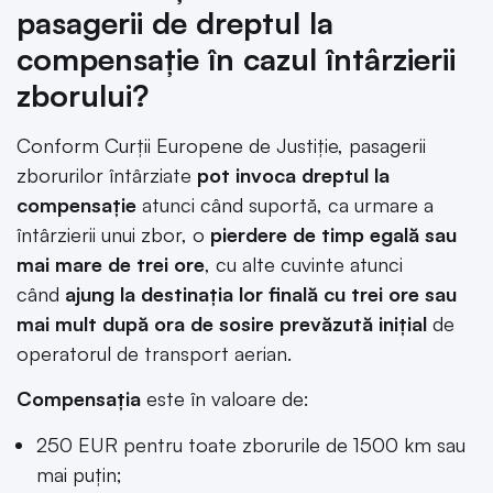
pasagerii de dreptul la
compensație în cazul întârzierii
zborului?
Conform Curţii Europene de Justiţie, pasagerii
zborurilor întârziate
pot invoca dreptul la
compensaţie
atunci când suportă, ca urmare a
întârzierii unui zbor, o
pierdere de timp egală sau
mai mare de trei ore
, cu alte cuvinte atunci
când
ajung la destinaţia lor finală cu trei ore sau
mai mult după ora de sosire prevăzută iniţial
de
operatorul de transport aerian.
Compensaţia
este în valoare de:
250 EUR pentru toate zborurile de 1500 km sau
mai puţin;