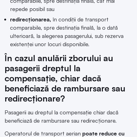
comparabile, spre destinaţia finală, cât mai
repede posibil sau
redirecţionarea,
în condiţii de transport
comparabile, spre destinaţia finală, la o dată
ulterioară, la alegerea pasagerului, sub rezerva
existenţei unor locuri disponibile.
În cazul anulării zborului au
pasagerii dreptul la
compensație, chiar dacă
beneficiază de rambursare sau
redirecționare?
Pasagerii au dreptul la compensaţie chiar dacă
beneficiază de rambursare sau redirecţionare.
Operatorul de transport aerian
poate reduce cu