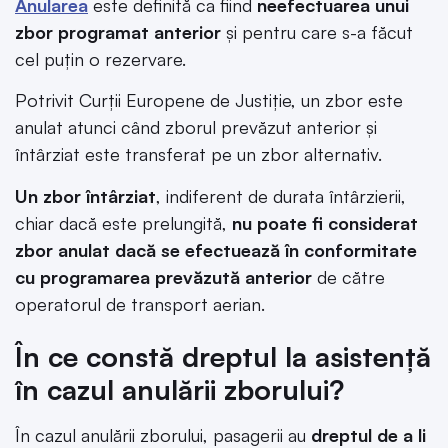
Anularea
este definită ca fiind
neefectuarea unui
zbor programat anterior
şi pentru care s-a făcut
cel puţin o rezervare.
Potrivit Curţii Europene de Justiţie, un zbor este
anulat atunci când zborul prevăzut anterior şi
întârziat este transferat pe un zbor alternativ.
Un zbor întârziat
, indiferent de durata întârzierii,
chiar dacă este prelungită,
nu poate fi considerat
zbor anulat dacă se efectuează în conformitate
cu programarea prevăzută anterior
de către
operatorul de transport aerian.
În ce constă dreptul la asistență
în cazul anulării zborului?
În cazul anulării zborului, pasagerii au
dreptul de a li