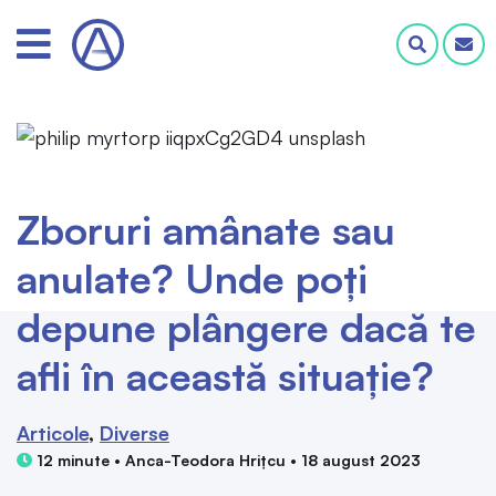
Zboruri amânate sau
anulate? Unde poți
depune plângere dacă te
afli în această situație?
Articole
Diverse
12 minute • Anca-Teodora Hrițcu • 18 august 2023