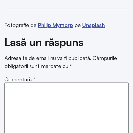
Fotografie de
Philip Myrtorp
pe
Unsplash
Lasă un răspuns
Adresa ta de email nu va fi publicată.
Câmpurile
obligatorii sunt marcate cu
*
Comentariu
*