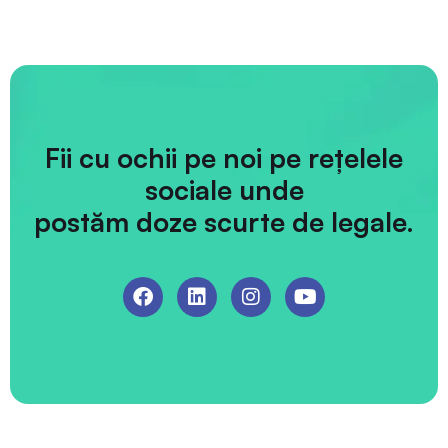
Fii cu ochii pe noi pe rețelele
sociale unde
postăm doze scurte de legale.