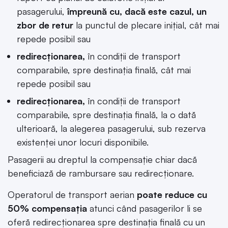
pasagerului,
împreună cu, dacă este cazul, un
zbor de retur
la punctul de plecare iniţial, cât mai
repede posibil sau
redirecţionarea,
în condiţii de transport
comparabile, spre destinaţia finală, cât mai
repede posibil sau
redirecţionarea,
în condiţii de transport
comparabile, spre destinaţia finală, la o dată
ulterioară, la alegerea pasagerului, sub rezerva
existenţei unor locuri disponibile.
Pasagerii au dreptul la compensaţie chiar dacă
beneficiază de rambursare sau redirecţionare.
Operatorul de transport aerian
poate reduce cu
50% compensaţia
atunci când pasagerilor li se
oferă redirecţionarea spre destinaţia finală cu un