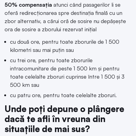
50% compensaţia
atunci când pasagerilor li se
oferă redirecţionarea spre destinaţia finală cu un
zbor alternativ, a cărui oră de sosire nu depăşeşte
ora de sosire a zborului rezervat iniţial
cu două ore, pentru toate zborurile de 1 500
kilometri sau mai puţin sau
cu trei ore, pentru toate zborurile
intracomunitare de peste 1 500 km şi pentru
toate celelalte zboruri cuprinse între 1 500 şi 3
500 km sau
cu patru ore, pentru toate celelalte zboruri.
Unde poți depune o plângere
dacă te afli în vreuna din
situațiile de mai sus?