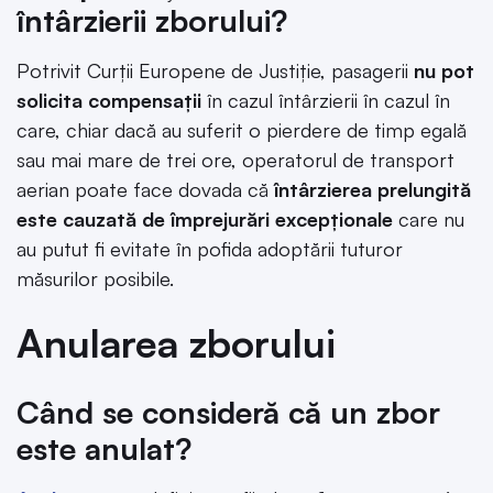
întârzierii zborului?
Potrivit Curţii Europene de Justiţie, pasagerii
nu pot
solicita compensaţii
în cazul întârzierii în cazul în
care, chiar dacă au suferit o pierdere de timp egală
sau mai mare de trei ore, operatorul de transport
aerian poate face dovada că
întârzierea prelungită
este cauzată de împrejurări excepţionale
care nu
au putut fi evitate în pofida adoptării tuturor
măsurilor posibile.
Anularea zborului
Când se consideră că un zbor
este anulat?