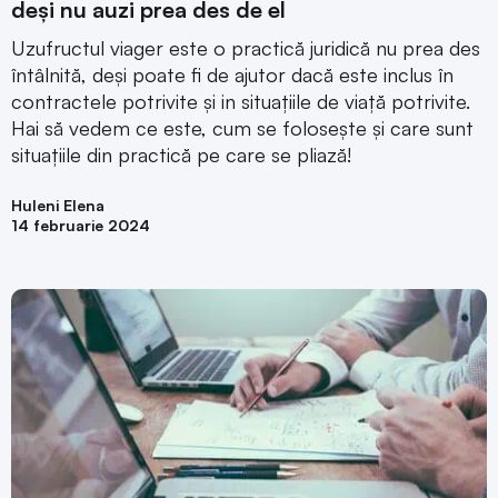
deși nu auzi prea des de el
Uzufructul viager este o practică juridică nu prea des
întâlnită, deși poate fi de ajutor dacă este inclus în
contractele potrivite și in situațiile de viață potrivite.
Hai să vedem ce este, cum se folosește și care sunt
situațiile din practică pe care se pliază!
Huleni Elena
14 februarie 2024