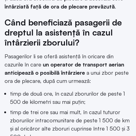
întârziată faţă de ora de plecare prevăzută
.
Când beneficiază pasagerii de
dreptul la asistență în cazul
întârzierii zborului?
Pasagerilor li se oferă asistenţă în oricare din
cazurile în care
un operator de transport aerian
anticipează o posibilă întârziere
a unui zbor peste
ora de plecare, după cum urmează:
timp de două ore, în cazul zborurilor de peste 1
500 de kilometri sau mai puţin;
timp de trei ore sau mai mult, în cazul tuturor
zborurilor intracomunitare de peste 1 500 de km
şi al oricăror alte zboruri cuprinse între 1 500 şi 3