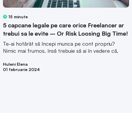
15 minute
5 capcane legale pe care orice Freelancer ar
trebui sa le evite – Or Risk Loosing Big Time!
Te-ai hotărât să începi munca pe cont propriu?
Nimic mai frumos, însă trebuie să ai în vedere că,
Huleni Elena
01 februarie 2024