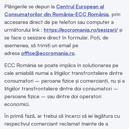
Plângerile se depun la
Centrul European al
Consumatorilor din România-ECC România
, prin
accesarea direct de pe telefon sau computer a
următorului link :
https://eccromania.ro/sesizari/
și
se face o sesizare direct în formular. Poți, de
asemenea, să trimiți un email pe
adresa
office@eccromania.ro
.
ECC România se poate implica în soluționarea pe
cale amiabilă numai a litigiilor transfrontaliere dintre
consumatori – peroane fizice și comercianți, nu și a
litigiilor transfrontaliere dintre doi consumatori –
persoane fizice – sau dintre doi operatori
economici.
În primă fază, ar trebui să încerci să iei legătura cu
respectivul comerciant reclamat înainte de a