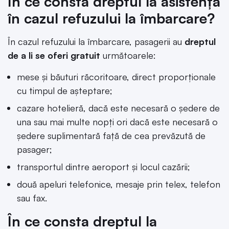
În ce constă dreptul la asistență
în cazul refuzului la îmbarcare?
În cazul refuzului la îmbarcare, pasagerii au
dreptul
de a li se oferi gratuit
următoarele:
mese şi băuturi răcoritoare, direct proporţionale
cu timpul de aşteptare;
cazare hotelieră, dacă este necesară o şedere de
una sau mai multe nopţi ori dacă este necesară o
şedere suplimentară faţă de cea prevăzută de
pasager;
transportul dintre aeroport şi locul cazării;
două apeluri telefonice, mesaje prin telex, telefon
sau fax.
În ce consta dreptul la