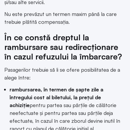
şi/sau alte servicii.
Nu este prevăzut un termen maxim până la care
trebuie plătită compensaţia.
În ce constă dreptul la
rambursare sau redirecționare
în cazul refuzului la îmbarcare?
Pasagerilor trebuie să li se ofere posibilitatea de a
alege între:
rambursarea, în termen de şapte zile a
întregului cost al biletului, la preţul de
achiziţie
pentru partea sau părţile de călătorie
neefectuate şi pentru partea sau părţile deja
efectuate, în cazul în care zborul devine inutil în
raport cu planul de călătorie iniţial al