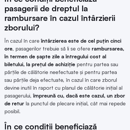
pasagerii de dreptul la
rambursare în cazul întârzierii
zborului?
În cazul în care
întârzierea este de cel puţin cinci
ore
, pasagerilor trebuie să li se ofere
rambursarea,
în termen de şapte zile a întregului cost al
biletului, la preţul de achiziţie
pentru partea sau
părţile de călătorie neefectuate şi pentru partea
sau părţile deja efectuate, în cazul în care zborul
devine inutil în raport cu planul de călătorie iniţial al
pasagerului,
împreună cu, dacă este cazul, un zbor
de retur
la punctul de plecare iniţial, cât mai repede
posibil.
În ce condiții beneficiază