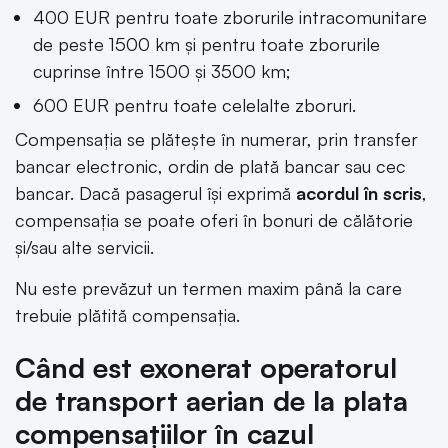
400 EUR pentru toate zborurile intracomunitare
de peste 1500 km şi pentru toate zborurile
cuprinse între 1500 şi 3500 km;
600 EUR pentru toate celelalte zboruri.
Compensaţia se plăteşte în numerar, prin transfer
bancar electronic, ordin de plată bancar sau cec
bancar. Dacă pasagerul îşi exprimă
acordul în scris
,
compensaţia se poate oferi în bonuri de călătorie
şi/sau alte servicii.
Nu este prevăzut un termen maxim până la care
trebuie plătită compensaţia.
Când est exonerat operatorul
de transport aerian de la plata
compensațiilor în cazul