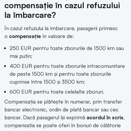
compensație în cazul refuzului
la îmbarcare?
În cazul refuzului la îmbarcare, pasagerii primesc
o
compensaţie
în valoare de:
250 EUR pentru toate zborurile de 1500 km sau
mai puţin;
400 EUR pentru toate zborurile intracomunitare
de peste 1500 km şi pentru toate zborurile
cuprinse între 1500 şi 3500 km;
600 EUR pentru toate celelalte zboruri.
Compensaţia se plăteşte în numerar, prin transfer
bancar electronic, ordin de plată bancar sau cec
bancar. Dacă pasagerul îşi exprimă
acordul în scris
,
compensaţia se poate oferi în bonuri de călătorie