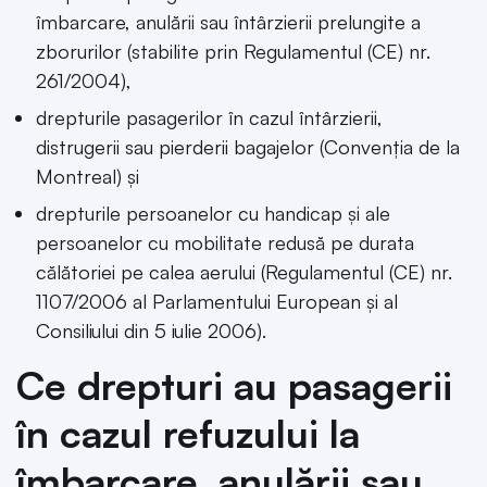
îmbarcare, anulării sau întârzierii prelungite a
zborurilor (stabilite prin Regulamentul (CE) nr.
261/2004),
drepturile pasagerilor în cazul întârzierii,
distrugerii sau pierderii bagajelor (Convenţia de la
Montreal) şi
drepturile persoanelor cu handicap şi ale
persoanelor cu mobilitate redusă pe durata
călătoriei pe calea aerului (Regulamentul (CE) nr.
1107/2006 al Parlamentului European și al
Consiliului din 5 iulie 2006).
Ce drepturi au pasagerii
în cazul refuzului la
îmbarcare, anulării sau