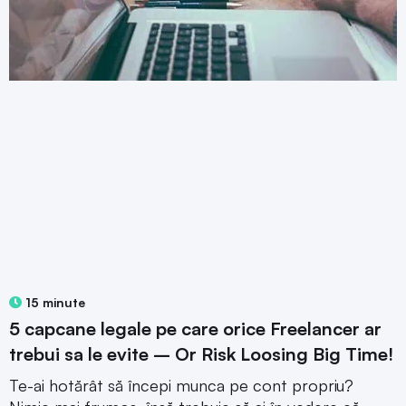
15 minute
5 capcane legale pe care orice Freelancer ar
trebui sa le evite – Or Risk Loosing Big Time!
Te-ai hotărât să începi munca pe cont propriu?