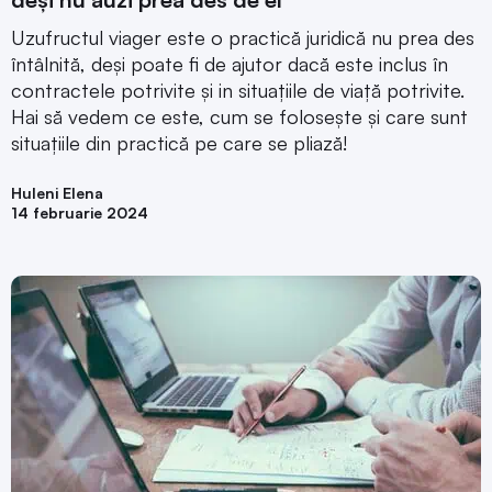
Uzufructul viager este o practică juridică nu prea des
întâlnită, deși poate fi de ajutor dacă este inclus în
contractele potrivite și in situațiile de viață potrivite.
Hai să vedem ce este, cum se folosește și care sunt
situațiile din practică pe care se pliază!
Huleni Elena
14 februarie 2024