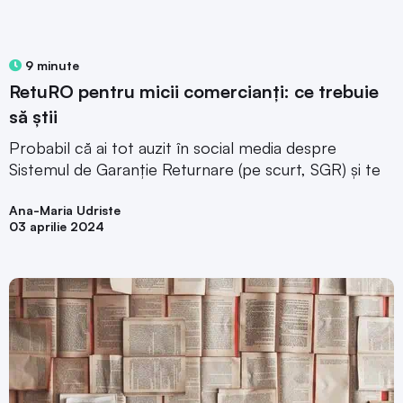
9 minute
RetuRO pentru micii comercianți: ce trebuie
să știi
Probabil că ai tot auzit în social media despre
Sistemul de Garanție Returnare (pe scurt, SGR) și te
Ana-Maria Udriste
03 aprilie 2024