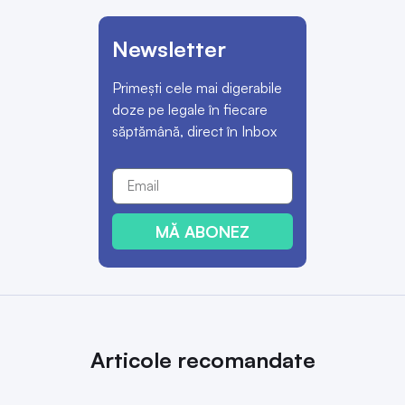
Newsletter
Primești cele mai digerabile
doze pe legale în fiecare
săptămână, direct în Inbox
MĂ ABONEZ
Articole recomandate