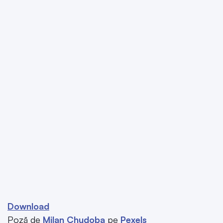
Download
Poză de
Milan Chudoba
pe
Pexels