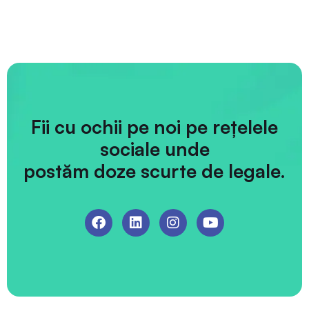
Fii cu ochii pe noi pe rețelele
sociale unde
postăm doze scurte de legale.