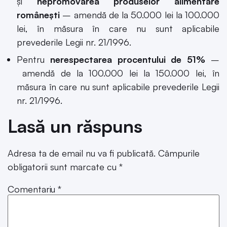
și
nepromovarea produselor alimentare
românești
– amendă de la 50.000 lei la 100.000
lei, în măsura în care nu sunt aplicabile
prevederile Legii nr. 21/1996.
Pentru
nerespectarea procentului de 51%
–
amendă de la 100.000 lei la 150.000 lei, în
măsura în care nu sunt aplicabile prevederile Legii
nr. 21/1996.
Lasă un răspuns
Adresa ta de email nu va fi publicată.
Câmpurile
obligatorii sunt marcate cu
*
Comentariu
*