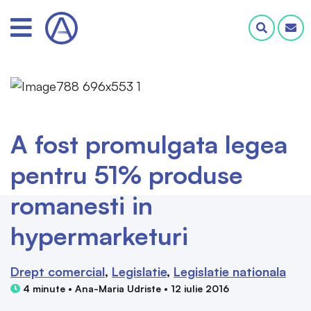
A fost promulgata legea
pentru 51% produse
romanesti in
hypermarketuri
Drept comercial
Legislatie
Legislatie nationala
4 minute • Ana-Maria Udriste • 12 iulie 2016