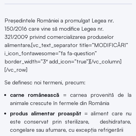
Președintele României a promulgat Legea nr.
150/2016 care vine să modifice Legea nr.
321/2009 privind comercializarea produselor
alimentare.[vc_text_separator title=”MODIFICĂRI”
i_icon_fontawesome=”fa fa-question”
border_width=”3″ add_icon=”true”][/vc_column]
[/vc_row]
Se definesc noi termeni, precum:
carne românească
= carnea provenită de la
animale crescute în fermele din România
produs alimentar proaspăt
= aliment care nu
este conservat prin sterilizare, deshidratare,
congelare sau afumare, cu excepţia refrigerării