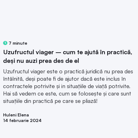
7 minute
Uzufructul viager – cum te ajută în practică,
deși nu auzi prea des de el
Uzufructul viager este o practică juridică nu prea des
întâlnită, deși poate fi de ajutor dacă este inclus în
contractele potrivite și in situațiile de viață potrivite.
Hai să vedem ce este, cum se folosește și care sunt
situațiile din practică pe care se pliază!
Huleni Elena
14 februarie 2024