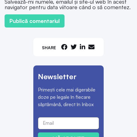
Salvează-mi numele, emailul și site-ul web în acest
navigator pentru data viitoare când o să comentez.
SHARE
Newsletter
Primești cele mai digerabile
doze pe legale în fiecare
săptămână, direct în Inbox