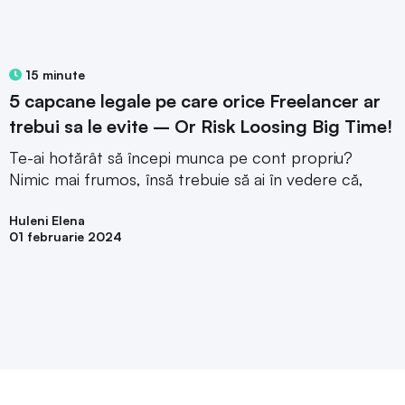
15 minute
5 capcane legale pe care orice Freelancer ar
trebui sa le evite – Or Risk Loosing Big Time!
Te-ai hotărât să începi munca pe cont propriu?
Nimic mai frumos, însă trebuie să ai în vedere că,
Huleni Elena
01 februarie 2024