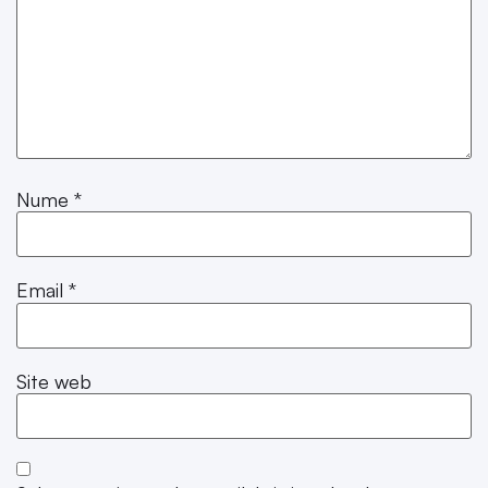
Nume
*
Email
*
Site web