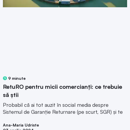
9 minute
RetuRO pentru micii comercianți: ce trebuie
să știi
Probabil că ai tot auzit în social media despre
Sistemul de Garanție Returnare (pe scurt, SGR) și te
Ana-Maria Udriste