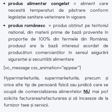
produs alimentar congelat
= aliment care
necesită temperaturi de păstrare conform
legislaţiei sanitare-veterinare în vigoare
produs românesc
= produs obţinut pe teritoriul
naţional, din materii prime de bază provenite în
proporţie de 100% din fermele din România;
produsul are la bază interesul acordat de
producători comercianţilor în sensul asigurării
siguranţei şi securităţii alimentare
[vc_message css_animation=”appear”]
Hypermarketurile, supermarketurile, precum și
orice alte tip de persoană fizică sau juridică care se
ocupă de comercializarea alimentelor
NU
mai pot
solicita facturarea/refacturarea şi să încaseze de la
furnizor taxe şi servicii.