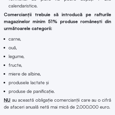
calendaristice.
Comercianții trebuie să introducă pe rafturile
magazinelor minim 51% produse românești din
următoarele categorii:
carne,
ouă,
legume,
fructe,
miere de albine,
produsele lactate şi
produse de panificaţie.
NU
au această obligație comercianții care au o cifră
de afaceri anuală netă mai mică de 2.000.000 euro.