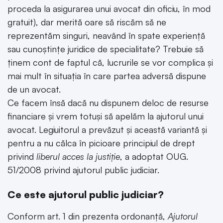
proceda la asigurarea unui avocat din oficiu, în mod
gratuit), dar merită oare să riscăm să ne
reprezentăm singuri, neavând în spate experiență
sau cunoștințe juridice de specialitate? Trebuie să
ținem cont de faptul că, lucrurile se vor complica și
mai mult în situația în care partea adversă dispune
de un avocat.
Ce facem însă dacă nu dispunem deloc de resurse
financiare și vrem totuși să apelăm la ajutorul unui
avocat. Legiuitorul a prevăzut și această variantă și
pentru a nu călca în picioare principiul de drept
privind
liberul acces la justiție
, a adoptat OUG.
51/2008 privind ajutorul public judiciar.
Ce este ajutorul public judiciar?
Conform art. 1 din prezenta ordonanță,
Ajutorul