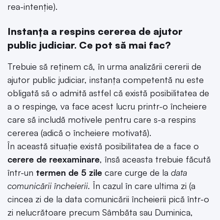
rea-intenție).
Instanța a respins cererea de ajutor
public judiciar. Ce pot să mai fac?
Trebuie să reținem că, în urma analizării cererii de
ajutor public judiciar, instanța competentă nu este
obligată să o admită astfel că există posibilitatea de
a o respinge, va face acest lucru printr-o încheiere
care să includă motivele pentru care s-a respins
cererea (adică o încheiere motivată).
În această situație există posibilitatea de a face o
cerere de reexaminare
, însă aceasta trebuie făcută
într-un
termen de 5 zile
care curge de la
data
comunicării încheierii.
În cazul în care ultima zi (a
cincea zi de la data comunicării încheierii pică într-o
zi nelucrătoare precum Sâmbăta sau Duminica,