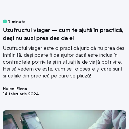
7 minute
Uzufructul viager – cum te ajută în practică,
deși nu auzi prea des de el
Uzufructul viager este o practică juridică nu prea des
întâlnită, deși poate fi de ajutor dacă este inclus în
contractele potrivite și in situațiile de viață potrivite.
Hai să vedem ce este, cum se folosește și care sunt
situațiile din practică pe care se pliază!
Huleni Elena
14 februarie 2024