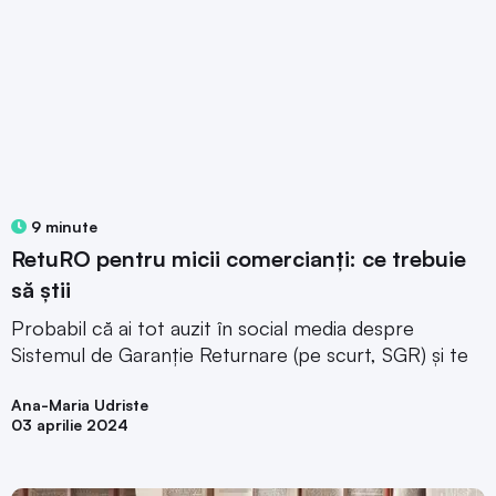
9 minute
RetuRO pentru micii comercianți: ce trebuie
să știi
Probabil că ai tot auzit în social media despre
Sistemul de Garanție Returnare (pe scurt, SGR) și te
Ana-Maria Udriste
03 aprilie 2024