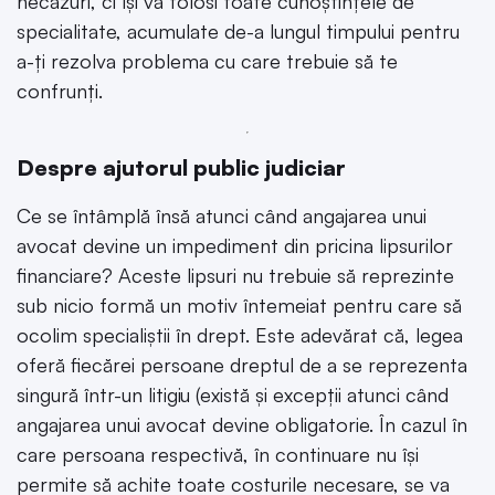
necazuri, ci își va folosi toate cunoștințele de
specialitate, acumulate de-a lungul timpului pentru
a-ți rezolva problema cu care trebuie să te
confrunți.
Despre ajutorul public judiciar
Ce se întâmplă însă atunci când angajarea unui
avocat devine un impediment din pricina lipsurilor
financiare? Aceste lipsuri nu trebuie să reprezinte
sub nicio formă un motiv întemeiat pentru care să
ocolim specialiștii în drept. Este adevărat că, legea
oferă fiecărei persoane dreptul de a se reprezenta
singură într-un litigiu (există și excepții atunci când
angajarea unui avocat devine obligatorie. În cazul în
care persoana respectivă, în continuare nu își
permite să achite toate costurile necesare, se va