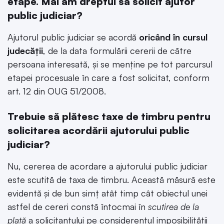
etape. Mai am dreptul să solicit ajutor
public judiciar?
Ajutorul public judiciar se acordă
oricând în cursul
judecăţii
, de la data formulării cererii de către
persoana interesată, şi se menţine pe tot parcursul
etapei procesuale în care a fost solicitat, conform
art. 12 din OUG 51/2008.
Trebuie să plătesc taxe de timbru pentru
solicitarea acordării ajutorului public
judiciar?
Nu, cererea de acordare a ajutorului public judiciar
este scutită de taxa de timbru. Această măsură este
evidentă și de bun simț atât timp cât obiectul unei
astfel de cereri constă întocmai în
scutirea de la
plată
a solicitantului pe considerentul imposibilității