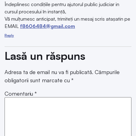
Îndeplinesc condițiile pentru ajutorul public judiciar in
cursul procesului în instanță,
Vă mulțumesc anticipat, trimiteți un mesaj scris atașatin pe
EMAIL
f8606484@gmail.com
Reply
Lasă un răspuns
Adresa ta de email nu va fi publicată.
Câmpurile
obligatorii sunt marcate cu
*
Comentariu
*