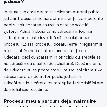
judiciar?
În situația în care dorim să solicităm ajutorul public
judiciar trebuie să ne adresăm instanței competente
pentru soluționarea cauzei în care se solicită
ajutorul. Adică trebuie să ne adresăm întocmai
instanței care este investită să ne soluționeze
procesul (Există procesul, dosarul este înregistrat și
repartizat în mod aleatoriu unei instanțe de
judecată, deci cunoaștem în principiu cui trebuie să
ne adresăm cu o astfel de solicitare). Dacă instanța
de judecată nu se poate stabili, atunci solicitantul va
adresa cererea de ajutor public judiciar la
judecătoria în a cărei circumscripţie teritorială îşi are
domiciliul sau reşedinţa.
Procesul meu a parcurs deja mai multe