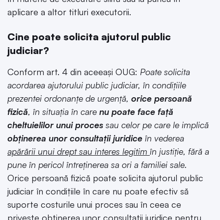
aplicare a altor titluri executorii.
Cine poate solicita ajutorul public
judiciar?
Conform art. 4 din aceeași OUG:
Poate solicita
acordarea ajutorului public judiciar, în condiţiile
prezentei ordonanţe de urgenţă,
orice persoană
fizică
, în situaţia în care
nu poate face faţă
cheltuielilor unui proces
sau celor pe care le implică
obţinerea unor consultaţii juridice
în vederea
apărării unui drept sau interes legitim
în justiţie, fără a
pune în pericol întreţinerea sa ori a familiei sale.
Orice persoană fizică poate solicita ajutorul public
judiciar în condițiile în care nu poate efectiv să
suporte costurile unui proces sau în ceea ce
privește obținerea unor consultații juridice pentru