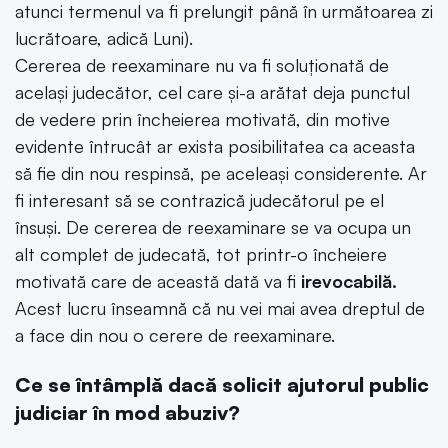
atunci termenul va fi prelungit până în următoarea zi
lucrătoare, adică Luni).
Cererea de reexaminare nu va fi soluționată de
același judecător, cel care și-a arătat deja punctul
de vedere prin încheierea motivată, din motive
evidente întrucât ar exista posibilitatea ca aceasta
să fie din nou respinsă, pe aceleași considerente. Ar
fi interesant să se contrazică judecătorul pe el
însuși. De cererea de reexaminare se va ocupa un
alt complet de judecată, tot printr-o încheiere
motivată care de această dată va fi
irevocabilă.
Acest lucru înseamnă că nu vei mai avea dreptul de
a face din nou o cerere de reexaminare.
Ce se întâmplă dacă solicit ajutorul public
judiciar în mod abuziv?