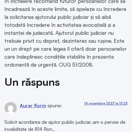
În încheiere recomand tuturor persoanelor care se
încadrează în aceste limite, să apeleze cu încredere
la solicitarea ajutorului public judiciar și să aibă
totodată încredere în activitatea avocațială și a
instanței de judecată. Ajutorul public judiciar nu
trebuie privit cu dispreț, dezinteres sau rușine. Este
un un drept pe care legea îl oferă doar persoanelor
care îndeplinesc condițiile stabilite în prezenta
ordonanță de urgență. OUG 51/2008.
Un răspuns
14 noiembrie 2023 la 13:23
Aurar florin
spune:
Solicit acordarea de ajutor public judiciar..am o pensie de
invaliditate de 814 Ron,,