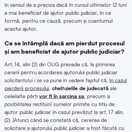
în sensul de a preciza dacă în cursul ultimelor
12 luni
a mai beneficiat de ajutor public judiciar, în ce
formă, pentru ce cauză, precum şi cuantumul
acestui ajutor.
Ce se întâmplă dacă am pierdut procesul
și am beneficiat de ajutor public judiciar?
Art. 14, alin (2) din OUG prevede că, la primirea
cererii pentru acordarea ajutorului public judiciar
solicitantului i se va pune în vedere
faptul că,
în cazul
pierderii procesului
,
cheltuielile de judecată
ale
celeilalte părţi
vor fi în sarcina sa
, precum şi
posibilitatea restituirii sumelor
primite cu titlu de
ajutor public judiciar în cazul prevăzut la art. 17 alin.
(2). (Atunci când se constată că, cererea de
solicitare a ajutorului public judiciar a fost făcută cu