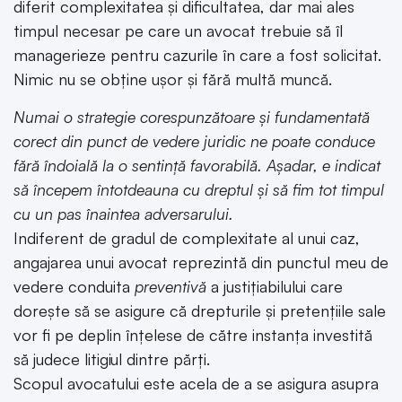
diferit complexitatea și dificultatea, dar mai ales
timpul necesar pe care un avocat trebuie să îl
managerieze pentru cazurile în care a fost solicitat.
Nimic nu se obține ușor și fără multă muncă.
Numai o strategie corespunzătoare și fundamentată
corect din punct de vedere juridic ne poate conduce
fără îndoială la o sentință favorabilă. Așadar, e indicat
să începem întotdeauna cu dreptul și să fim tot timpul
cu un pas înaintea adversarului.
Indiferent de gradul de complexitate al unui caz,
angajarea unui avocat reprezintă din punctul meu de
vedere conduita
preventivă
a justițiabilului care
dorește să se asigure că drepturile și pretențiile sale
vor fi pe deplin înțelese de către instanța investită
să judece litigiul dintre părți.
Scopul avocatului este acela de a se asigura asupra