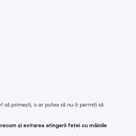
t să primeşti, s-ar putea să nu-ţi permiţi să
recum şi evitarea atingerii feței cu mâinile