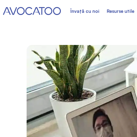
Învață cu noi
Resurse utile