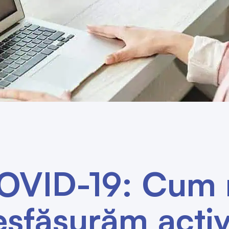
OVID-19: Cum 
sfăşurăm activ