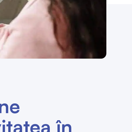
ne
itatea în