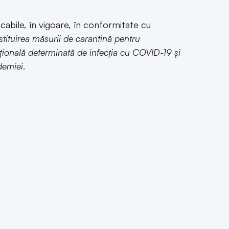
cabile, în vigoare, în conformitate cu
stituirea măsurii de carantină pentru
ațională determinată de infecția cu COVID-19 și
idemiei
.