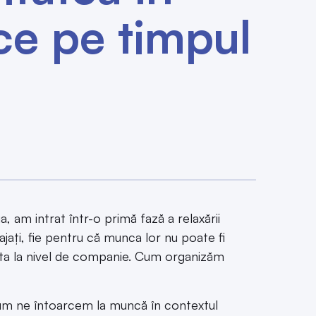
ce pe timpul
, am intrat într-o primă fază a relaxării
gajaţi, fie pentru că munca lor nu poate fi
 asta la nivel de companie. Cum organizăm
 cum ne întoarcem la muncă în contextul