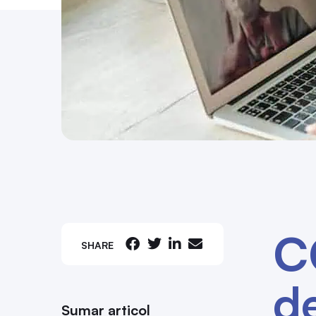
C
SHARE
de
Sumar articol