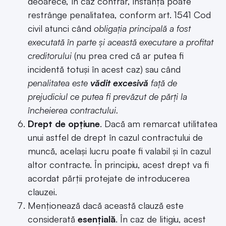
deoarece, în caz contrar, instanța poate
restrânge penalitatea, conform art. 1541 Cod
civil atunci când
obligația principală a fost
executată în parte și această executare a profitat
creditorului
(nu prea cred că ar putea fi
incidentă totuși în acest caz) sau când
penalitatea este
vădit excesivă
față de
prejudiciul ce putea fi prevăzut de părți la
încheierea contractului.
Drept de opțiune
. Dacă am remarcat utilitatea
unui astfel de drept în cazul contractului de
muncă, același lucru poate fi valabil și în cazul
altor contracte. În principiu, acest drept va fi
acordat părții protejate de introducerea
clauzei.
Menționează dacă această clauză este
considerată
esențială
. În caz de litigiu, acest