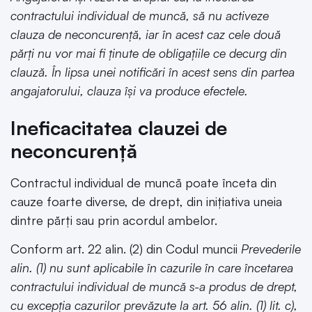
contractului individual de muncă, să nu activeze
clauza de neconcurență, iar în acest caz cele două
părți nu vor mai fi ținute de obligațiile ce decurg din
clauză. În lipsa unei notificări în acest sens din partea
angajatorului, clauza își va produce efectele.
Ineficacitatea clauzei de
neconcurență
Contractul individual de muncă poate înceta din
cauze foarte diverse, de drept, din inițiativa uneia
dintre părți sau prin acordul ambelor.
Conform art. 22 alin. (2) din Codul muncii
Prevederile
alin. (1) nu sunt aplicabile în cazurile în care încetarea
contractului individual de muncă s-a produs de drept,
cu excepția cazurilor prevăzute la art. 56 alin. (1) lit. c),