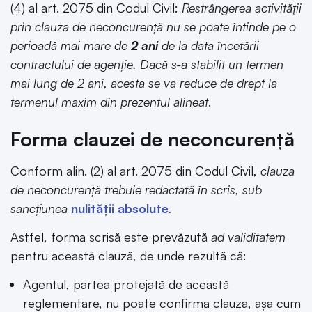
(4) al art. 2075 din Codul Civil:
Restrângerea activităţii
prin clauza de neconcurenţă nu se poate întinde pe o
perioadă mai mare de
2 ani
de la data încetării
contractului de agenţie. Dacă s-a stabilit un termen
mai lung de 2 ani, acesta se va reduce de drept la
termenul maxim din prezentul alineat
.
Forma clauzei de neconcurență
Conform alin. (2) al art. 2075 din Codul Civil,
clauza
de neconcurenţă trebuie redactată în scris, sub
sancţiunea
nulităţii absolute
.
Astfel, forma scrisă este prevăzută
ad validitatem
pentru această clauză, de unde rezultă că:
Agentul, partea protejată de această
reglementare, nu poate confirma clauza, așa cum