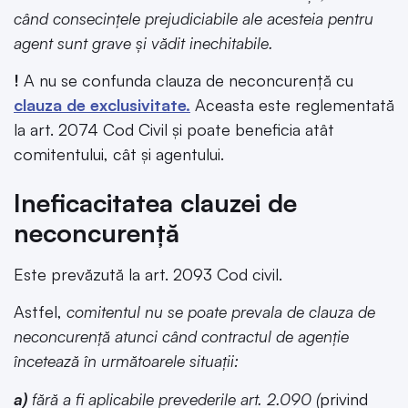
când consecințele prejudiciabile ale acesteia pentru
agent sunt grave și vădit inechitabile.
!
A nu se confunda clauza de neconcurență cu
clauza de exclusivitate.
Aceasta este reglementată
la art. 2074 Cod Civil și poate beneficia atât
comitentului, cât și agentului.
Ineficacitatea clauzei de
neconcurență
Este prevăzută la art. 2093 Cod civil.
Astfel,
comitentul nu se poate prevala de clauza de
neconcurență atunci când contractul de agenție
încetează în următoarele situații:
a)
fără a fi aplicabile prevederile art. 2.090 (
privind