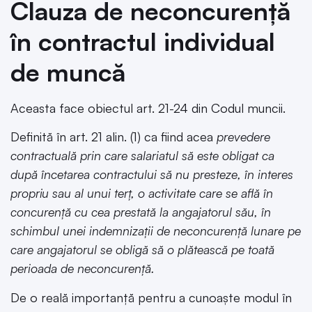
Clauza de neconcurență
în contractul individual
de muncă
Aceasta face obiectul art. 21-24 din Codul muncii.
Definită în art. 21 alin. (1) ca fiind acea
prevedere
contractuală
prin care salariatul să este obligat ca
după încetarea contractului să nu presteze, în interes
propriu sau al unui terţ, o activitate care se află în
concurenţă cu cea prestată la angajatorul său, în
schimbul unei indemnizaţii de neconcurenţă lunare pe
care angajatorul se obligă să o plătească pe toată
perioada de neconcurenţă.
De o reală importanță pentru a cunoaște modul în