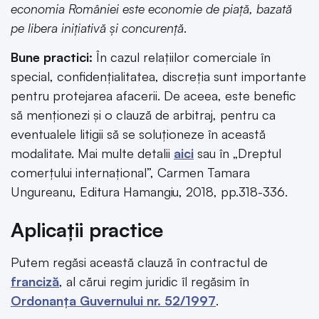
economia României este economie de piață, bazată
pe libera inițiativă și concurență
.
Bune practici:
În cazul relațiilor comerciale în
special, confidențialitatea, discreția sunt importante
pentru protejarea afacerii. De aceea, este benefic
să menționezi și o clauză de arbitraj, pentru ca
eventualele litigii să se soluționeze în această
modalitate. Mai multe detalii
aici
sau în „Dreptul
comerțului internațional”, Carmen Tamara
Ungureanu, Editura Hamangiu, 2018, pp.318-336.
Aplicații practice
Putem regăsi această clauză în contractul de
franciză
, al cărui regim juridic îl regăsim în
Ordonanța Guvernului nr. 52/1997
.