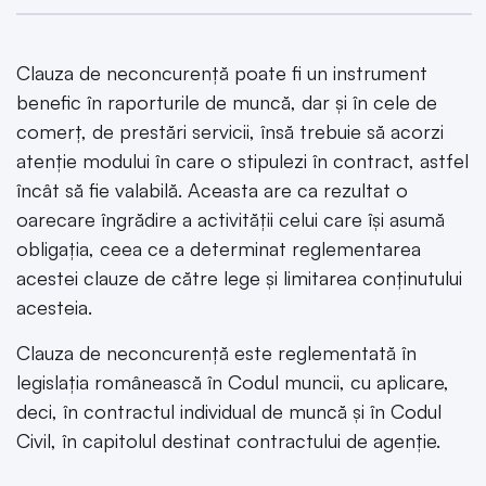
Clauza de neconcurență poate fi un instrument
benefic în raporturile de muncă, dar și în cele de
comerț, de prestări servicii, însă trebuie să acorzi
atenție modului în care o stipulezi în contract, astfel
încât să fie valabilă. Aceasta are ca rezultat o
oarecare îngrădire a activității celui care își asumă
obligația, ceea ce a determinat reglementarea
acestei clauze de către lege și limitarea conținutului
acesteia.
Clauza de neconcurență este reglementată în
legislația românească în Codul muncii, cu aplicare,
deci, în contractul individual de muncă și în Codul
Civil, în capitolul destinat contractului de agenție.