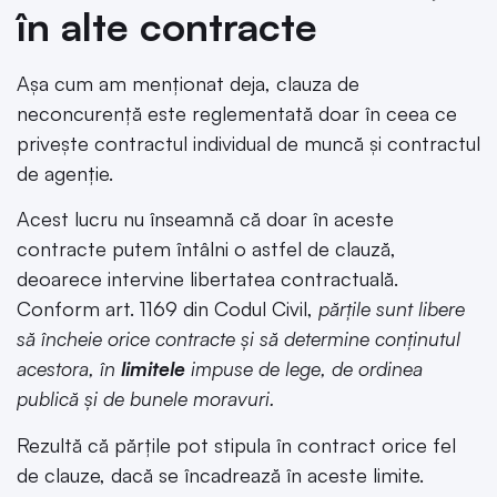
în alte contracte
Așa cum am menționat deja, clauza de
neconcurență este reglementată doar în ceea ce
privește contractul individual de muncă și contractul
de agenție.
Acest lucru nu înseamnă că doar în aceste
contracte putem întâlni o astfel de clauză,
deoarece intervine libertatea contractuală.
Conform art. 1169 din Codul Civil,
părțile sunt libere
să încheie orice contracte și să determine conținutul
acestora, în
limitele
impuse de lege, de ordinea
publică și de bunele moravuri.
Rezultă că părțile pot stipula în contract orice fel
de clauze, dacă se încadrează în aceste limite.