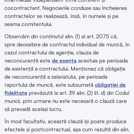
cocontractant. Negocierile conduse sau încheierea
contractelor se realizează, însă, în numele și pe
seama comitentului.
Observăm din conținutul alin. (1) al art. 2075 că,
spre deosebire de contractul individual de muncă, în
cazul contractului de agenție, clauza de
neconcurență este
de esența
acestuia pe perioada
de existență a contractului. Menționez că obligația
de neconcurență a salariatului, pe perioada
raportului de muncă, este subsumată
obligației de
fidelitate
prevăzută la art. 39 alin. (2) lit. d) din Codul
muncii, prin urmare nu este necesară o clauză care
să prevadă același lucru.
În mod facultativ, această clauză își poate produce
efectele și postcontractual, așa cum rezultă din alin.