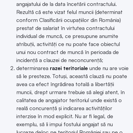
angajatului de la data încetării contractului.
Rezultă că este vizat felul muncii (determinat
conform Clasificării ocupațiilor din România)
prestat de salariat în virtutea contractului
individual de muncă, ce presupune anumite
atribuții, activități ce nu poate face obiectul
unui nou contract de muncă în perioada de
incidență a clauzei de neconcurență;
determinarea
razei teritoriale
unde nu are voie
să le presteze. Totuși, această clauză nu poate
avea ca efect îngrădirea totală a libertății
muncii, drept urmare trebuie să alegi atent, în
calitatea de angajator teritoriul unde există o
reală concurență și indicarea activităților
interzise în mod explicit. Nu ar fi legal, de
exemplu, să îi impui fostului angajat să nu
lucreze deloc pe teritoriul României sau pe o