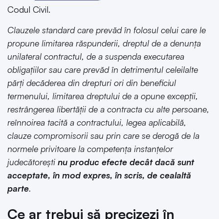
Codul Civil.
Clauzele standard care prevăd în folosul celui care le
propune limitarea răspunderii, dreptul de a denunța
unilateral contractul, de a suspenda executarea
obligațiilor sau care prevăd în detrimentul celeilalte
părți decăderea din drepturi ori din beneficiul
termenului, limitarea dreptului de a opune excepții,
restrângerea libertății de a contracta cu alte persoane,
reînnoirea tacită a contractului, legea aplicabilă,
clauze compromisorii sau prin care se derogă de la
normele privitoare la competența instanțelor
judecătorești
nu produc efecte decât dacă sunt
acceptate, în mod expres, în scris, de cealaltă
parte
.
Ce ar trebui să precizezi în