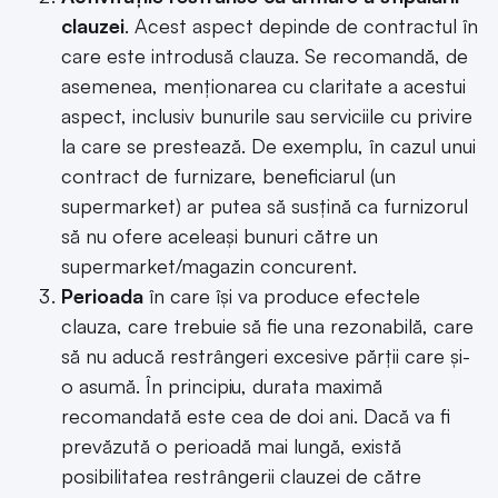
clauzei
. Acest aspect depinde de contractul în
care este introdusă clauza. Se recomandă, de
asemenea, menționarea cu claritate a acestui
aspect, inclusiv bunurile sau serviciile cu privire
la care se prestează. De exemplu, în cazul unui
contract de furnizare, beneficiarul (un
supermarket) ar putea să susțină ca furnizorul
să nu ofere aceleași bunuri către un
supermarket/magazin concurent.
Perioada
în care își va produce efectele
clauza, care trebuie să fie una rezonabilă, care
să nu aducă restrângeri excesive părții care și-
o asumă. În principiu, durata maximă
recomandată este cea de doi ani. Dacă va fi
prevăzută o perioadă mai lungă, există
posibilitatea restrângerii clauzei de către