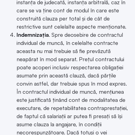
instanța de judecată, instanța arbitrală, caz în
care se va ține cont de modul în care este
construită clauza per total și de cât de
restrictive sunt celelalte aspecte menționate.
Indemnizația
. Spre deosebire de contractul
individual de muncă, în celelalte contracte
aceasta nu mai trebuie să fie prevăzută
neapărat în mod separat. Prețul contractului
poate acoperi inclusiv respectarea obligației
asumate prin această clauză, dacă părțile
convin astfel, dar trebuie spus în mod expres.
În contractul individual de muncă, mențiunea
este justificată ținând cont de modalitatea de
executare, de repetabilitatea contraprestației,
de faptul că salariații ar putea fi presați să își
asume clauza la angajare, în condiții
necorespunzătoare. Dacă totuși o vei