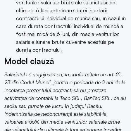
veniturilor salariale brute ale salariatului din
ultimele 6 luni anterioare datei încetării
contractului individual de muncă sau, în cazul în
care durata contractului individual de muncă a
fost mai mică de 6 luni, din media veniturilor
salariale lunare brute cuvenite acestuia pe
durata contractului.
Model clauză
Salariatul se angajează ca, în conformitate cu art. 21-
23 din Codul Muncii, pentru o perioadă de 2 ani de la
încetarea prezentului contract, să nu presteze
activitatea de contabil la Teco SRL, BanTed SRL, ce au
sediul sau puncte de lucru în județul Bacău.
Indemnizația de neconcurență este stabilită la
valoarea a 55% din media veniturilor salariale brute
ale salariatului din ultimele 6 luni anterioare încetării