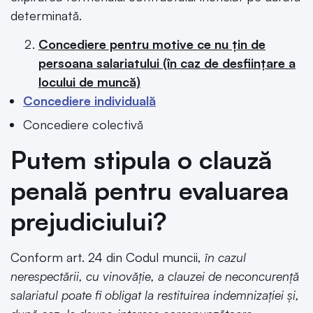
determinată.
Concediere pentru motive ce nu țin de
persoana salariatului (în caz de desființare a
locului de muncă)
Concediere individuală
Concediere colectivă
Putem stipula o clauză
penală pentru evaluarea
prejudiciului?
Conform art. 24 din Codul muncii,
în cazul
nerespectării, cu vinovăție, a clauzei de neconcurență
salariatul poate fi obligat la restituirea indemnizației și,