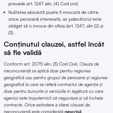
prevede art. 1247 alin. (4) Cod civil;
Nulitatea absolută poate fi invocată de către
orice persoană interesată, iar judecătorul este
obligat să o invoce din oficiu (art. 1247, alin (2) și
(3).
Conținutul clauzei, astfel încât
să fie validă
Conform art. 2075 alin. (3) Cod Civil,
Clauza de
neconcurență se aplică doar pentru regiunea
geografică sau pentru grupul de persoane și regiunea
geografică la care se referă contractul de agenție și
doar pentru bunurile și serviciile în legătură cu care
agentul este împuternicit să negocieze și să încheie
contracte. Orice extindere a sferei clauzei de
neconcurență este considerată
nescrisă
.