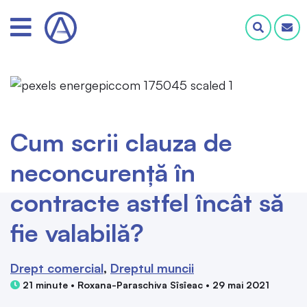
Cum scrii clauza de
neconcurență în
contracte astfel încât să
fie valabilă?
Drept comercial
Dreptul muncii
21 minute • Roxana-Paraschiva Sîsîeac • 29 mai 2021