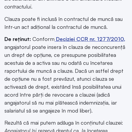
contractului.
Clauza poate fi inclusă în contractul de muncă sau
într-un act adițional la contractul de muncă.
De reținut:
Conform
Deciziei CCR nr. 1277/2010
,
angajatorul poate insera în clauza de neconcurență
un drept de opțiune, ce presupune posibilitatea
acestuia de a activa sau nu odată cu încetarea
raportului de muncă a clauze. Dacă un astfel drept
de opțiune nu a fost prevăzut, atunci clauza se
activează de drept, existând însă posibilitatea unui
acord între părți de revocare a clauzei (adică
angajatorul să nu mai plătească indemnizația, iar
salariatul să se angajeze în mod liber).
Rezultă că mai putem adăuga în conținutul clauzei:
Angajatorul își rezervă dreptul ca, la încetarea