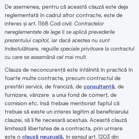
De asemenea, pentru că această clauză este deja
reglementată în cadrul altor contracte, este de
interes și art. 1168 Cod civil:
Contractelor
nereglementate de lege li se aplică prevederile
prezentului capitol, iar dacă acestea nu sunt
îndestulătoare, regulile speciale privitoare la contractul
cu care se aseamănă cel mai mult.
Clauza de neconcurență este întâlnită în practică în
foarte multe contracte, precum contractul de
prestări servicii, de franciză, de
consultanță
, de
furnizare, vânzare a unui fond de comerț, de
comision etc. însă trebuie menționat faptul că
trebuie să existe un interes legitim al beneficiarului
clauzei, să îi fie necesară acestuia. Această clauză
limitează libertatea de a contracta, prin urmare
este o
clauză neuzuală,
în sensul art. 1203 din