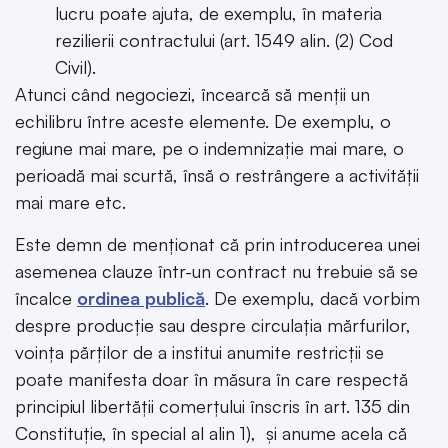
lucru poate ajuta, de exemplu, în materia
rezilierii contractului (art. 1549 alin. (2) Cod
Civil).
Atunci când negociezi, încearcă să menții un
echilibru între aceste elemente. De exemplu, o
regiune mai mare, pe o indemnizație mai mare, o
perioadă mai scurtă, însă o restrângere a activității
mai mare etc.
Este demn de menționat că prin introducerea unei
asemenea clauze într-un contract nu trebuie să se
încalce
ordinea publică
. De exemplu, dacă vorbim
despre producție sau despre circulația mărfurilor,
voința părților de a institui anumite restricții se
poate manifesta doar în măsura în care respectă
principiul libertății comerțului înscris în art. 135 din
Constituție, în special al alin 1), și anume acela că