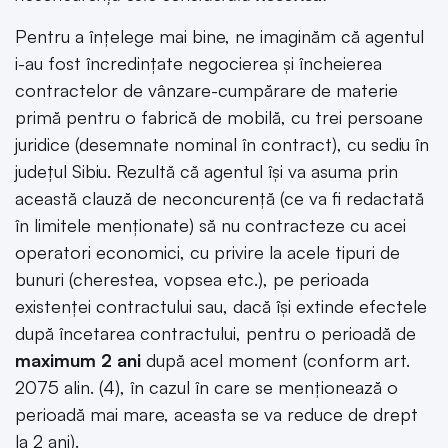
Pentru a înțelege mai bine, ne imaginăm că agentul
i-au fost încredințate negocierea și încheierea
contractelor de vânzare-cumpărare de materie
primă pentru o fabrică de mobilă, cu trei persoane
juridice (desemnate nominal în contract), cu sediu în
județul Sibiu. Rezultă că agentul își va asuma prin
această clauză de neconcurență (ce va fi redactată
în limitele menționate) să nu contracteze cu acei
operatori economici, cu privire la acele tipuri de
bunuri (cherestea, vopsea etc.), pe perioada
existenței contractului sau, dacă își extinde efectele
după încetarea contractului, pentru o perioadă de
maximum 2 ani
după acel moment (conform art.
2075 alin. (4), în cazul în care se menționează o
perioadă mai mare, aceasta se va reduce de drept
la 2 ani).