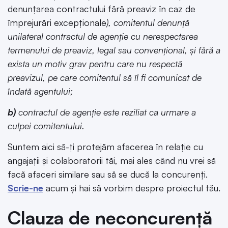
denunțarea contractului fără preaviz în caz de
împrejurări excepționale
), comitentul denunță
unilateral contractul de agenție cu nerespectarea
termenului de preaviz, legal sau convențional, și fără a
exista un motiv grav pentru care nu respectă
preavizul, pe care comitentul să îl fi comunicat de
îndată agentului;
b)
contractul de agenție este reziliat ca urmare a
culpei comitentului.
Suntem aici să-ți protejăm afacerea în relație cu
angajații și colaboratorii tăi, mai ales când nu vrei să
facă afaceri similare sau să se ducă la concurenți.
Scrie-ne
acum și hai să vorbim despre proiectul tău.
Clauza de neconcurență