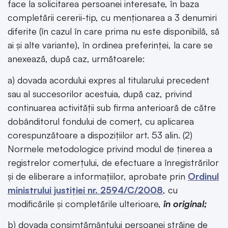
face la solicitarea persoanei interesate, în baza
completării cererii-tip, cu menționarea a 3 denumiri
diferite (în cazul în care prima nu este disponibilă, să
ai și alte variante), în ordinea preferinței, la care se
anexează, după caz, următoarele:
a) dovada acordului expres al titularului precedent
sau al succesorilor acestuia, după caz, privind
continuarea activității sub firma anterioară de către
dobânditorul fondului de comerț, cu aplicarea
corespunzătoare a dispozițiilor art. 53 alin. (2)
Normele metodologice privind modul de ținerea a
registrelor comerțului, de efectuare a înregistrărilor
și de eliberare a informațiilor, aprobate prin
Ordinul
ministrului justiției nr. 2594/C/2008
, cu
modificările și completările ulterioare,
în original;
b) dovada consimțământului persoanei străine de