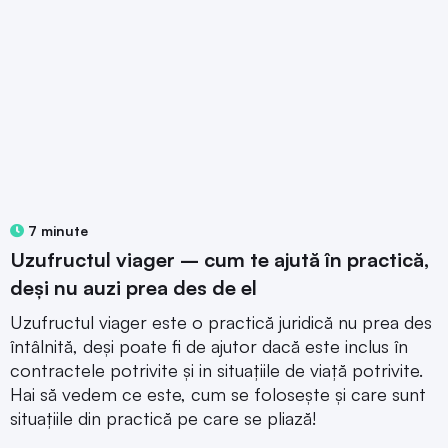
7 minute
Uzufructul viager – cum te ajută în practică,
deși nu auzi prea des de el
Uzufructul viager este o practică juridică nu prea des
întâlnită, deși poate fi de ajutor dacă este inclus în
contractele potrivite și in situațiile de viață potrivite.
Hai să vedem ce este, cum se folosește și care sunt
situațiile din practică pe care se pliază!