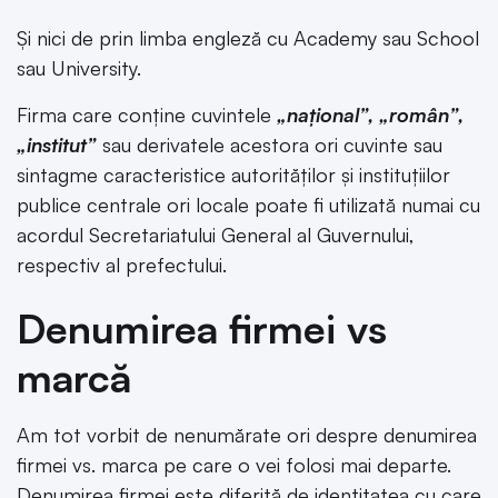
Și nici de prin limba engleză cu Academy sau School
sau University.
Firma care conține cuvintele
„național”, „român”,
„institut”
sau derivatele acestora ori cuvinte sau
sintagme caracteristice autorităților și instituțiilor
publice centrale ori locale poate fi utilizată numai cu
acordul Secretariatului General al Guvernului,
respectiv al prefectului.
Denumirea firmei vs
marcă
Am tot vorbit de nenumărate ori despre denumirea
firmei vs. marca pe care o vei folosi mai departe.
Denumirea firmei este diferită de identitatea cu care