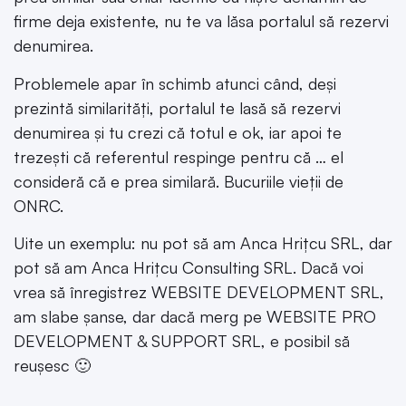
firme deja existente, nu te va lăsa portalul să rezervi
denumirea.
Problemele apar în schimb atunci când, deși
prezintă similarități, portalul te lasă să rezervi
denumirea și tu crezi că totul e ok, iar apoi te
trezești că referentul respinge pentru că … el
consideră că e prea similară. Bucuriile vieții de
ONRC.
Uite un exemplu: nu pot să am Anca Hrițcu SRL, dar
pot să am Anca Hrițcu Consulting SRL. Dacă voi
vrea să înregistrez WEBSITE DEVELOPMENT SRL,
am slabe șanse, dar dacă merg pe WEBSITE PRO
DEVELOPMENT & SUPPORT SRL, e posibil să
reușesc 🙂