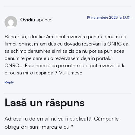
19 noiembrie 2023 la 13:01
Ovidiu
spune:
Buna ziua, situatie: Am facut rezervare pentru denumirea
firmei, online, m-am dus cu dovada rezervarii la ONRC ca
sa schimb denumirea si mi sa zis ca nu pot sa pun acea
denumire pe care eu o rezervasem deja in portalul
ONRC…. Este normal ca pe online sa o pot rezerva iar la
birou sa mi-o respinga ? Multumesc
Reply
Lasă un răspuns
Adresa ta de email nu va fi publicată.
Câmpurile
obligatorii sunt marcate cu
*