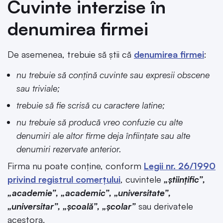
Cuvinte interzise în
denumirea firmei
De asemenea, trebuie să știi că
denumirea firmei
:
nu trebuie să conțină cuvinte sau expresii obscene
sau triviale;
trebuie să fie scrisă cu caractere latine;
nu trebuie să producă vreo confuzie cu alte
denumiri ale altor firme deja înființate sau alte
denumiri rezervate anterior.
Firma nu poate conține, conform
Legii nr. 26/1990
privind registrul comerțului
, cuvintele
„științific”,
„academie”, „academic”, „universitate”,
„universitar”, „școală”, „școlar”
sau derivatele
acestora.