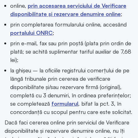
online,
prin accesarea serviciului de Verificare
disponibilitate și rezervare denumire online
;
prin completarea formularului online, accesând
portalului ONRC
;
prin e-mail, fax sau prin poștă (plata prin ordin de
plată; se achită suplimentar tariful auxiliar de 7,68
lei);
la ghișeu – la oficiile registrului comerțului de pe
lângă tribunale prin cererea de verificare
disponibilitate și/sau rezervare firmă (original),
completă cu 3 denumiri, în ordinea preferințelor;
se completează
formularul
, bifat la pct. 3, în
concordanță cu scopul pentru care este solicitat.
Dacă faci cererea online prin serviciul de Verificare
disponibilitate și rezervare denumire online, nu îți