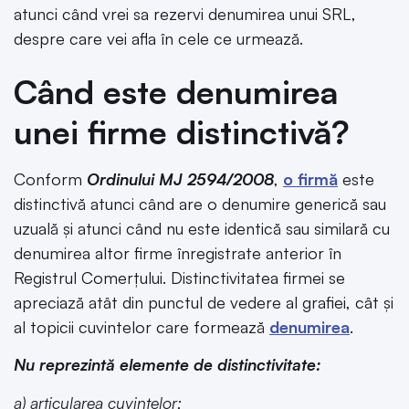
atunci când vrei sa rezervi denumirea unui SRL,
despre care vei afla în cele ce urmează.
Când este denumirea
unei firme distinctivă?
Conform
Ordinului MJ 2594/2008
,
o firmă
este
distinctivă atunci când are o denumire generică sau
uzuală și atunci când nu este identică sau similară cu
denumirea altor firme înregistrate anterior în
Registrul Comerțului. Distinctivitatea firmei se
apreciază atât din punctul de vedere al grafiei, cât și
al topicii cuvintelor care formează
denumirea
.
Nu reprezintă elemente de distinctivitate:
a) articularea cuvintelor;