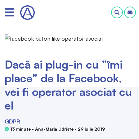
Dacă ai plug-in cu ”îmi
place” de la Facebook,
vei fi operator asociat cu
el
GDPR
13 minute • Ana-Maria Udriste • 29 iulie 2019