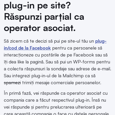
plug-in pe site?
Răspunzi parțial ca
operator asociat.
Să zicem că te decizi să pui pe site-ul tău un
plug-
in/cod de la Facebook
pentru ca persoanele să
interacționeze cu postările de pe Facebook sau să
îți dea like la pagină. Sau să pui un WP-forms pentru
a colecta răspunsuri la sondaje sau adrese de e-mail.
Sau integrezi plug-in-ul de la Mailchimp ca să
spamezi
trimiți mesaje comerciale persoanelor.
În primă fază, vei răspunde ca operator asociat cu
compania care a făcut respectivul plug-in. Însă nu
vei răspunde și pentru prelucrarea ulterioară pe
care această companie o face cu datele personale.