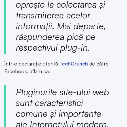
oprește la colectarea și
transmiterea acelor
informații. Mai departe,
răspunderea pică pe
respectivul plug-in.
Într-o declarație oferită
TechCrunch
de către
Facebook, aflăm că:
Pluginurile site-ului web
sunt caracteristici
comune și importante
ale Internetului modern.