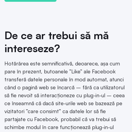
De ce ar trebui să mă
intereseze?
Hotărârea este semnificativă, deoarece, așa cum
pare în prezent, butoanele ”Like” ale Facebook
transferă datele personale în mod automat, atunci
când o pagină web se încarcă – fără ca utilizatorul
să fie nevoit să interacționeze cu plug-in-ul – ceea
ce înseamnă că dacă site-urile web se bazează pe
vizitatori ”care consimt” ca datele lor să fie
partajate cu Facebook, probabil că va trebui să
schimbe modul în care funcționează plug-in-ul