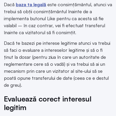
Dacă
baza ta legală
este consimțământul, atunci va
trebui să obții consimțământul înainte de a
implementa butonul Like pentru ca acesta să fie
valabil – în caz contrar, vei fi efectuat transferul
înainte ca vizitatorul să fi consimțit.
Dacă te bazezi pe interese legitime atunci va trebui
să faci o evaluare a intereselor legitime și să o fi
ținut la dosar (pentru ziua în care un autoritate de
reglementare cere să o vadă) și va trebui să ai un
mecanism prin care un vizitator al site-ului să se
poată opune transferului de date (ceea ce e destul
de greu).
Evaluează corect interesul
legitim