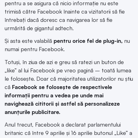
pentru a se asigura că nicio informație nu este
trimisă către Facebook înainte ca vizitatorii să fie
întrebați dacă doresc ca navigarea lor să fie
urmărită de gigantul adtech.
Și asta este valabilă
pentru orice fel de plug-in,
nu
numai pentru Facebook.
Totuși, în ziua de azi e greu să ratezi un buton de
„like” al lui Facebook pe vreo pagină – toată lumea
le folosește. Doar că majoritatea utilizatorilor nu știu
că
Facebook se folosește de respectivele
informații pentru a vedea pe unde mai
navighează cititorii și astfel să personalizeze
anunțurile publicitare.
Anul trecut, Facebook a declarat parlamentului
britanic că între 9 aprilie și 16 aprilie butonul „Like” a