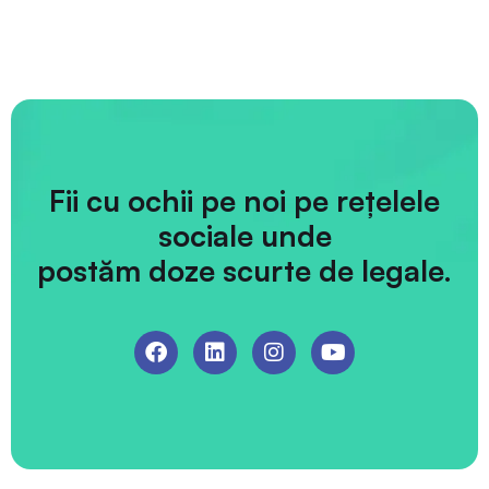
Fii cu ochii pe noi pe rețelele
sociale unde
postăm doze scurte de legale.