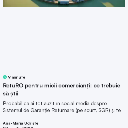
9 minute
RetuRO pentru micii comercianți: ce trebuie
să știi
Probabil că ai tot auzit în social media despre
Sistemul de Garanție Returnare (pe scurt, SGR) și te
Ana-Maria Udriste