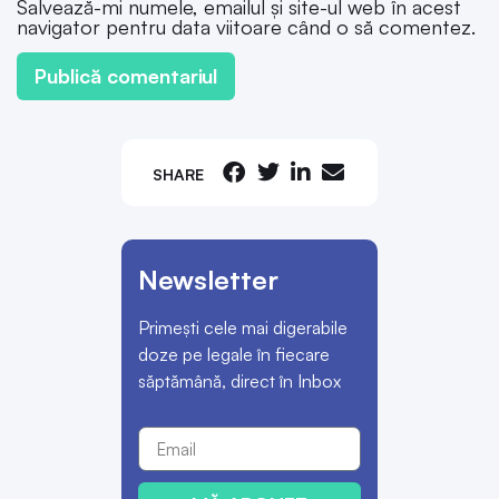
Salvează-mi numele, emailul și site-ul web în acest
navigator pentru data viitoare când o să comentez.
SHARE
Newsletter
Primești cele mai digerabile
doze pe legale în fiecare
săptămână, direct în Inbox