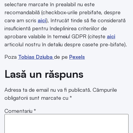
selectare marcate în prealabil nu este
recomandabilă (checkbox-urile prebifate, despre
care am scris
aici
), întrucât tinde să fie considerată
insuficientă pentru îndeplinirea criteriilor de
aprobare valabile în temeiul GDPR (citește
aici
articolul nostru în detaliu despre casete pre-bifate).
Poza
Tobias Dziuba
de pe
Pexels
Lasă un răspuns
Adresa ta de email nu va fi publicată.
Câmpurile
obligatorii sunt marcate cu
*
Comentariu
*