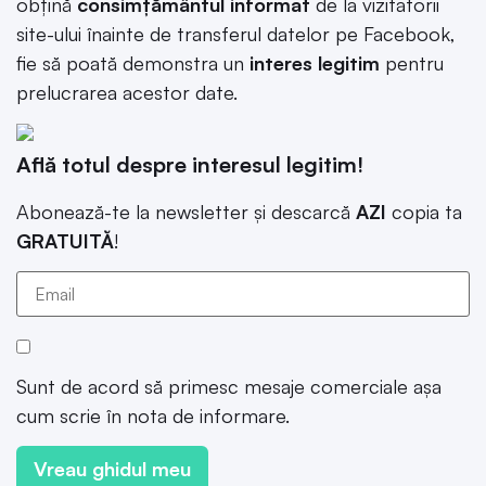
obțină
consimțământul informat
de la vizitatorii
site-ului înainte de transferul datelor pe Facebook,
fie să poată demonstra un
interes legitim
pentru
prelucrarea acestor date.
Află totul despre interesul legitim!
Abonează-te la newsletter și descarcă
AZI
copia ta
GRATUITĂ
!
Sunt de acord să primesc mesaje comerciale așa
cum scrie în nota de informare.
Vreau ghidul meu