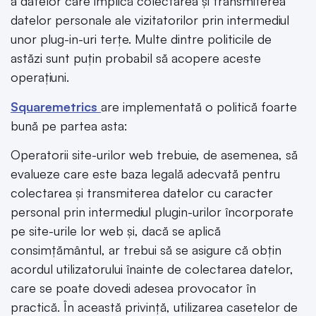
a datelor care implică colectarea și transmiterea
datelor personale ale vizitatorilor prin intermediul
unor plug-in-uri terțe. Multe dintre politicile de
astăzi sunt puțin probabil să acopere aceste
operațiuni.
Squaremetrics
are implementată o politică foarte
bună pe partea asta:
Operatorii site-urilor web trebuie, de asemenea, să
evalueze care este baza legală adecvată pentru
colectarea și transmiterea datelor cu caracter
personal prin intermediul plugin-urilor încorporate
pe site-urile lor web și, dacă se aplică
consimțământul, ar trebui să se asigure că obțin
acordul utilizatorului înainte de colectarea datelor,
care se poate dovedi adesea provocator în
practică. În această privință, utilizarea casetelor de