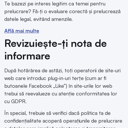
Te bazezi pe interes legitim ca temei pentru
prelucrare? Fă-ți o evaluare corectă și prelucrează
datele legal, evitând amenzile.
Află mai multe
Revizuiește-ți nota de
informare
După hotărârea de astăzi, toți operatorii de site-uri
web care introduc plug-in-uri terțe (cum ar fi
butoanele Facebook „Like”) în site-urile lor web
trebui să reevalueze cu atenție conformitatea lor
cu GDPR.
În special, trebuie să verifici dacă politica ta de
confidențialitate acoperă operațiunile de prelucrare