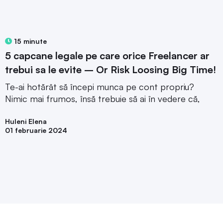
15 minute
5 capcane legale pe care orice Freelancer ar
trebui sa le evite – Or Risk Loosing Big Time!
Te-ai hotărât să începi munca pe cont propriu?
Nimic mai frumos, însă trebuie să ai în vedere că,
Huleni Elena
01 februarie 2024