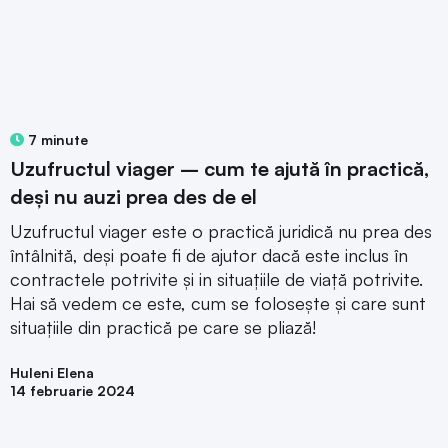
7 minute
Uzufructul viager – cum te ajută în practică,
deși nu auzi prea des de el
Uzufructul viager este o practică juridică nu prea des
întâlnită, deși poate fi de ajutor dacă este inclus în
contractele potrivite și in situațiile de viață potrivite.
Hai să vedem ce este, cum se folosește și care sunt
situațiile din practică pe care se pliază!
Huleni Elena
14 februarie 2024