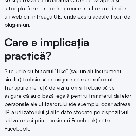
se sugerează că hotărârea CJUE se va aplica și
altor platforme sociale, precum și altor mii de site-
uri web din întreaga UE, unde există aceste tipuri de
plug-in-uri.
Care e implicația
practică?
Site-urile cu butonul ”Like” (sau un alt instrument
similar) trebuie să se asigure că sunt suficient de
transparente față de vizitatori și trebuie să se
asigure că au o bază legală pentru transferul datelor
personale ale utilizatorului (de exemplu, doar adresa
IP a utilizatorului și alte date stocate pe dispozitivul
utilizatorului prin cookie-uri Facebook) către
Facebook.