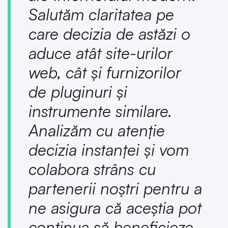
Salutăm claritatea pe
care decizia de astăzi o
aduce atât site-urilor
web, cât și furnizorilor
de pluginuri și
instrumente similare.
Analizăm cu atenție
decizia instanței și vom
colabora strâns cu
partenerii noștri pentru a
ne asigura că aceștia pot
continua să beneficieze