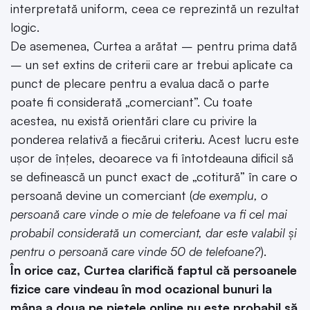
interpretată uniform, ceea ce reprezintă un rezultat
logic.
De asemenea, Curtea a arătat – pentru prima dată
– un set extins de criterii care ar trebui aplicate ca
punct de plecare pentru a evalua dacă o parte
poate fi considerată „comerciant”.
Cu toate
acestea, nu există orientări clare cu privire la
ponderea relativă a fiecărui criteriu.
Acest lucru este
ușor de înțeles, deoarece va fi întotdeauna dificil să
se definească un punct exact de „cotitură” în care o
persoană devine un comerciant (
de exemplu, o
persoană care vinde o mie de telefoane va fi cel mai
probabil considerată un comerciant, dar este valabil și
pentru o persoană care vinde 50 de telefoane?
).
În orice caz, Curtea clarifică faptul că persoanele
fizice care vindeau în mod ocazional bunuri la
mâna a doua pe piețele online nu este probabil să