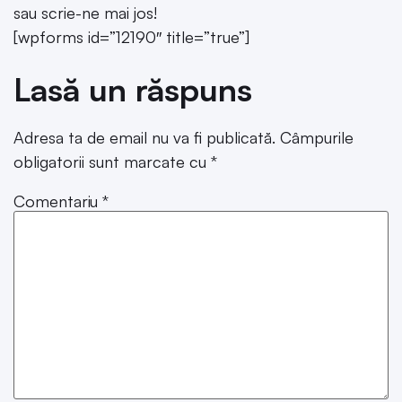
sau scrie-ne mai jos!
[wpforms id=”12190″ title=”true”]
Lasă un răspuns
Adresa ta de email nu va fi publicată.
Câmpurile
obligatorii sunt marcate cu
*
Comentariu
*