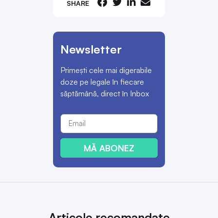
SHARE
Newsletter
Primești cele mai digerabile
doze pe legale în fiecare
săptămână, direct în Inbox
MĂ ABONEZ
Articole recomandate