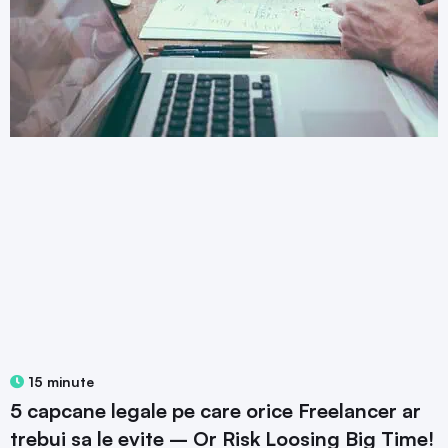
15 minute
5 capcane legale pe care orice Freelancer ar
trebui sa le evite – Or Risk Loosing Big Time!