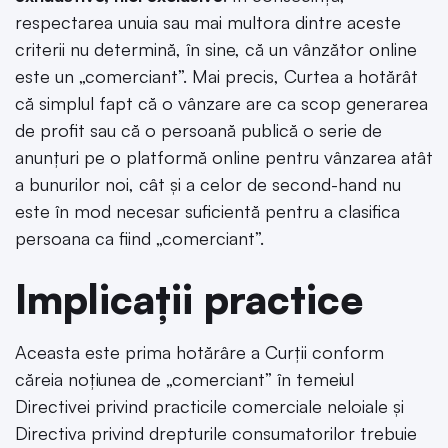
respectarea unuia sau mai multora dintre aceste
criterii nu determină, în sine, că un vânzător online
este un „comerciant”.
Mai precis, Curtea a hotărât
că simplul fapt că o vânzare are ca scop generarea
de profit sau că o persoană publică o serie de
anunțuri pe o platformă online pentru vânzarea atât
a bunurilor noi, cât și a celor de second-hand nu
este în mod necesar suficientă pentru a clasifica
persoana ca fiind „comerciant”.
Implicații practice
Aceasta este prima hotărâre a Curții conform
căreia noțiunea de „comerciant” în temeiul
Directivei privind practicile comerciale neloiale și
Directiva privind drepturile consumatorilor trebuie