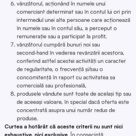
vânzătorul, acționând în numele unui
comerciant determinat sau în contul lui ori prin
intermediul unei alte persoane care acționează
în numele sau în contul său, a perceput o
remunerație sau a participat la profit,
vânzătorul cumpără bunuri noi sau
second‑hand în vederea revânzării acestora,
conferind astfel acestei activități un caracter
de regularitate, o frecvență și/sau o
concomitență în raport cu activitatea sa
comercială sau profesională,
produsele vândute sunt toate de același tip sau
de aceeași valoare, în special dacă oferta este
concentrată asupra unui număr redus de
produse.
Curtea a hotărât că aceste criterii nu sunt nici
exhaustive, nici exclusive
.
În consecință,