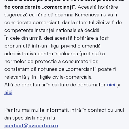
fie considerate „comercianți”
.
Această hotărâre
sugerează cu tărie că doamna Kamenova nu va fi
considerată comerciant, dar la sfârșitul zilei va fi de
competența instanței naționale să decidă.
În cele din urmă, deși această hotărâre a fost
pronunțată într-un litigiu privind o amendă
administrativă pentru încălcarea (pretinsă) a
normelor de protecție a consumatorilor,
constatăm că noțiunea de „comerciant” poate fi
relevantă și în litigiile civile-comerciale.
Află ce drepturi ai în calitate de consumator
aici
și
aici
.
Pentru mai multe informații, intră în contact cu unul
din specialiștii noștri la
contact@avocatoo.ro