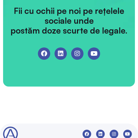
Fii cu ochii pe noi pe rețelele
sociale unde
postăm doze scurte de legale.