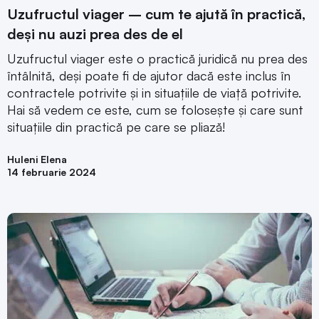
Uzufructul viager – cum te ajută în practică,
deși nu auzi prea des de el
Uzufructul viager este o practică juridică nu prea des
întâlnită, deși poate fi de ajutor dacă este inclus în
contractele potrivite și in situațiile de viață potrivite.
Hai să vedem ce este, cum se folosește și care sunt
situațiile din practică pe care se pliază!
Huleni Elena
14 februarie 2024