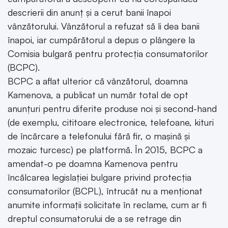
descrierii din anunț și a cerut banii înapoi
vânzătorului. Vânzătorul a refuzat să îi dea banii
înapoi, iar cumpărătorul a depus o plângere la
Comisia bulgară pentru protecția consumatorilor
(BCPC).
BCPC a aflat ulterior că vânzătorul, doamna
Kamenova, a publicat un număr total de opt
anunțuri pentru diferite produse noi și second-hand
(de exemplu, cititoare electronice, telefoane, kituri
de încărcare a telefonului fără fir, o mașină și
mozaic turcesc) pe platformă. În 2015, BCPC a
amendat-o pe doamna Kamenova pentru
încălcarea legislației bulgare privind protecția
consumatorilor (BCPL), întrucât nu a menționat
anumite informații solicitate în reclame, cum ar fi
dreptul consumatorului de a se retrage din