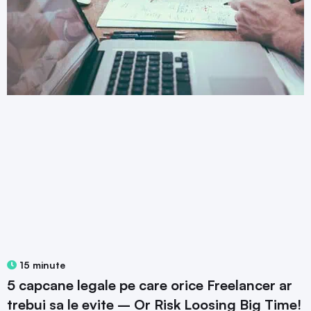
15 minute
5 capcane legale pe care orice Freelancer ar
trebui sa le evite – Or Risk Loosing Big Time!