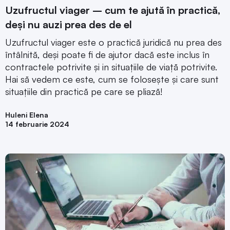
Uzufructul viager – cum te ajută în practică,
deși nu auzi prea des de el
Uzufructul viager este o practică juridică nu prea des
întâlnită, deși poate fi de ajutor dacă este inclus în
contractele potrivite și in situațiile de viață potrivite.
Hai să vedem ce este, cum se folosește și care sunt
situațiile din practică pe care se pliază!
Huleni Elena
14 februarie 2024