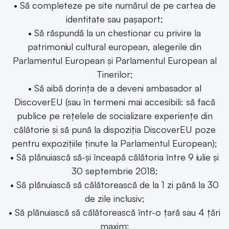
• Să completeze pe site numărul de pe cartea de
identitate sau pașaport;
• Să răspundă la un chestionar cu privire la
patrimoniul cultural european, alegerile din
Parlamentul European și Parlamentul European al
Tinerilor;
• Să aibă dorința de a deveni ambasador al
DiscoverEU (sau în termeni mai accesibili: să facă
publice pe rețelele de socializare experiențe din
călătorie și să pună la dispoziția DiscoverEU poze
pentru expozițiile ținute la Parlamentul European);
• Să plănuiască să-și înceapă călătoria între 9 iulie și
30 septembrie 2018;
• Să plănuiască să călătorească de la 1 zi până la 30
de zile inclusiv;
• Să plănuiască să călătorească într-o țară sau 4 țări
maxim;