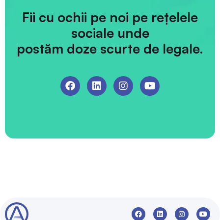
Fii cu ochii pe noi pe rețelele
sociale unde
postăm doze scurte de legale.