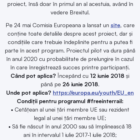
proiect, însă doar în primul an al acestuia, având în
vedere Brexitul.
Pe 24 mai Comisia Europeana a lansat un
site
, care
conține toate detaliile despre acest proiect, dar și
condițiile care trebuie îndeplinite pentru a putea fi
parte în acest program. Proiectul pilot va dura până
în anul 2020 cu probabilitate de prelungire în cazul
în care înregistrează succes printre participanți.
Când pot aplica?
Începând cu
12 iunie 2018
și
până pe
26 iunie 2018
.
Unde pot aplica?
https://europa.eu/youth/EU_en
Condiții pentru programul #freeinterrail:
• Cetățean al unei țări membre UE sau rezident
legal al unei țări membre UE;
• Să fie născut în anul 2000 sau să împlinească 18
ani în intervalul 1 iulie 2017-1 iulie 2018;