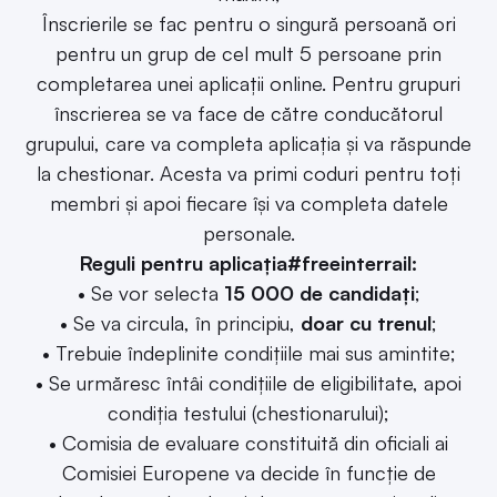
Înscrierile se fac pentru o singură persoană ori
pentru un grup de cel mult 5 persoane prin
completarea unei aplicații online. Pentru grupuri
înscrierea se va face de către conducătorul
grupului, care va completa aplicația și va răspunde
la chestionar. Acesta va primi coduri pentru toți
membri și apoi fiecare își va completa datele
personale.
Reguli pentru aplicația#freeinterrail:
• Se vor selecta
15 000 de candidați
;
• Se va circula, în principiu,
doar cu trenul
;
• Trebuie îndeplinite condițiile mai sus amintite;
• Se urmăresc întâi condițiile de eligibilitate, apoi
condiția testului (chestionarului);
• Comisia de evaluare constituită din oficiali ai
Comisiei Europene va decide în funcție de