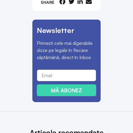
SHARE
Newsletter
Primești cele mai digerabile
doze pe legale în fiecare
săptămână, direct în Inbox
MĂ ABONEZ
Articole recomandate