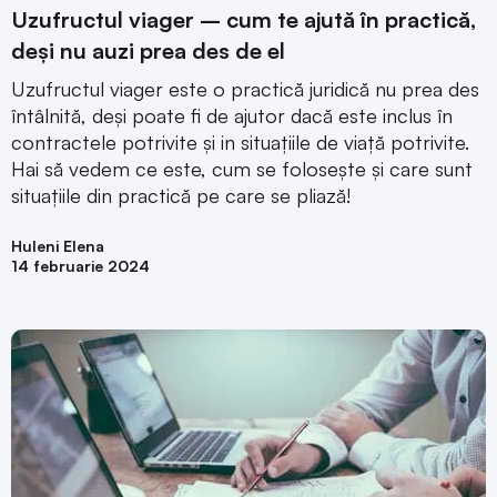
Uzufructul viager – cum te ajută în practică,
deși nu auzi prea des de el
Uzufructul viager este o practică juridică nu prea des
întâlnită, deși poate fi de ajutor dacă este inclus în
contractele potrivite și in situațiile de viață potrivite.
Hai să vedem ce este, cum se folosește și care sunt
situațiile din practică pe care se pliază!
Huleni Elena
14 februarie 2024