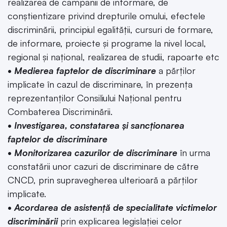
realizarea de campanii de informare, de
conștientizare privind drepturile omului, efectele
discriminării, principiul egalității, cursuri de formare,
de informare, proiecte și programe la nivel local,
regional și național, realizarea de studii, rapoarte etc
•
Medierea faptelor de discriminare
a părților
implicate în cazul de discriminare, în prezența
reprezentanților Consiliului Național pentru
Combaterea Discriminării.
•
Investigarea, constatarea și sancționarea
faptelor de discriminare
•
Monitorizarea cazurilor de discriminare
în urma
constatării unor cazuri de discriminare de către
CNCD, prin supravegherea ulterioară a părților
implicate.
•
Acordarea de asistență de specialitate victimelor
discriminării
prin explicarea legislației celor