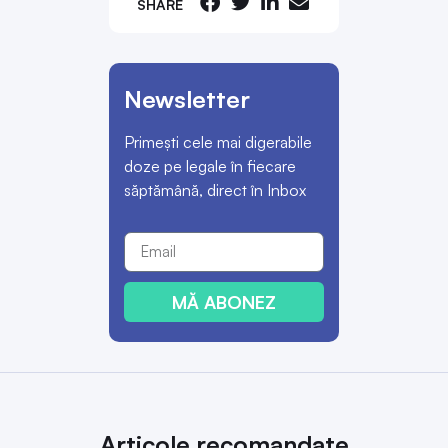
SHARE
Newsletter
Primești cele mai digerabile
doze pe legale în fiecare
săptămână, direct în Inbox
MĂ ABONEZ
Articole recomandate