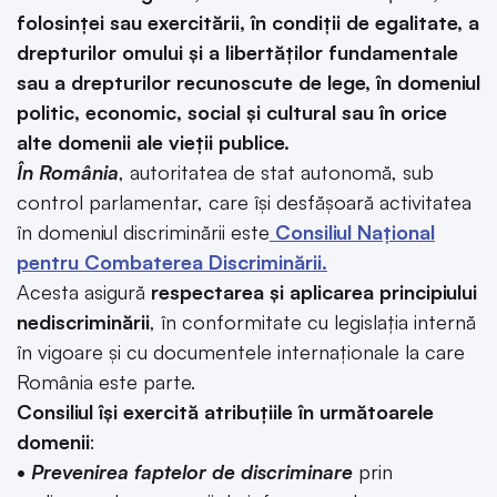
folosinței sau exercitării, în condiții de egalitate, a
drepturilor omului și a libertăților fundamentale
sau a drepturilor recunoscute de lege, în domeniul
politic, economic, social și cultural sau în orice
alte domenii ale vieții publice.
În România
, autoritatea de stat autonomă, sub
control parlamentar, care își desfășoară activitatea
în domeniul discriminării este
Consiliul Național
pentru Combaterea Discriminării.
Acesta asigură
respectarea și aplicarea principiului
nediscriminării
, în conformitate cu legislația internă
în vigoare și cu documentele internaționale la care
România este parte.
Consiliul își exercită atribuțiile în următoarele
domenii
:
•
Prevenirea faptelor de discriminare
prin