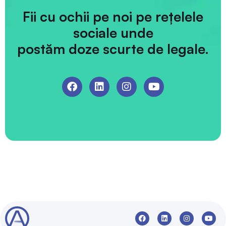
Fii cu ochii pe noi pe rețelele
sociale unde
postăm doze scurte de legale.