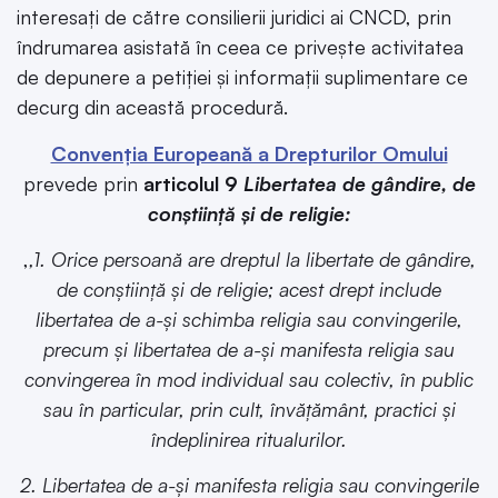
interesați de către consilierii juridici ai CNCD, prin
îndrumarea asistată în ceea ce privește activitatea
de depunere a petiției și informații suplimentare ce
decurg din această procedură.
Convenția Europeană a Drepturilor Omului
prevede prin
articolul 9
Libertatea de gândire, de
conștiință și de religie:
,
,1. Orice persoană are dreptul la libertate de gândire,
de conștiință și de religie; acest drept include
libertatea de a-și schimba religia sau convingerile,
precum și libertatea de a-și manifesta religia sau
convingerea în mod individual sau colectiv, în public
sau în particular, prin cult, învățământ, practici și
îndeplinirea ritualurilor.
2. Libertatea de a-și manifesta religia sau convingerile