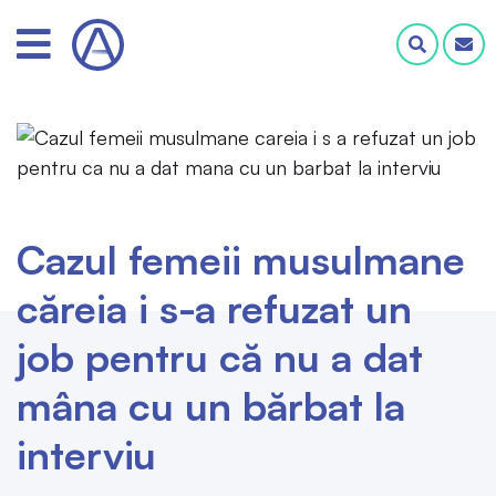
Cazul femeii musulmane
căreia i s-a refuzat un
job pentru că nu a dat
mâna cu un bărbat la
interviu