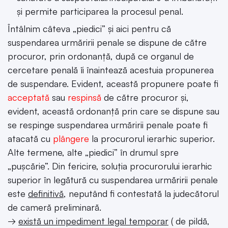
și permite participarea la procesul penal.
Întâlnim câteva „piedici” și aici pentru că
suspendarea urmăririi penale se dispune de către
procuror, prin ordonanță, după ce organul de
cercetare penală îi înaintează acestuia propunerea
de suspendare. Evident, această propunere poate fi
acceptată
sau
respinsă
de către procuror și,
evident, această ordonanță prin care se dispune sau
se respinge suspendarea urmăririi penale poate fi
atacată cu
plângere
la procurorul ierarhic superior.
Alte termene, alte „piedici” în drumul spre
„pușcărie”. Din fericire, soluția procurorului ierarhic
superior în legătură cu suspendarea urmăririi penale
este
definitivă
, neputând fi contestată la judecătorul
de cameră preliminară.
→
există un impediment legal temporar
( de pildă,