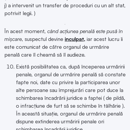
j) a intervenit un transfer de proceduri cu un alt stat,
potrivit legii. )
În acest moment,
când acțiunea penală este pusă în
mișcare
, suspectul devine
inculpat
,
iar acest lucru îi
este comunicat de către organul de urmărire
penală care îl cheamă să îl audieze.
Există posibilitatea ca, după începerea urmăririi
penale, organul de urmărire penală să constate
fapte noi, date cu privire la participarea unor
alte persoane sau împrejurări care pot duce la
schimbarea încadrării juridice a faptei ( de pildă,
o infracțiune de furt să se schimbe în tâlhărie ).
În această situație, organul de urmărire penală
dispune extinderea urmăririi penale ori
schimbarea încadrării juridice.