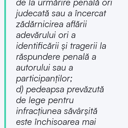
de la urmărire penală ori
judecată sau a încercat
zădărnicirea aflării
adevărului ori a
identificării și tragerii la
răspundere penală a
autorului sau a
participanților;
d) pedeapsa prevăzută
de lege pentru
infracțiunea săvârșită
este închisoarea mai