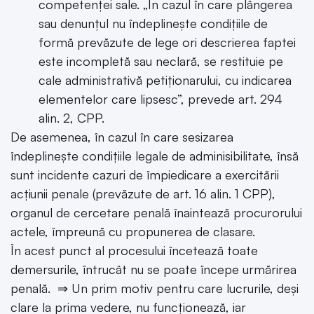
competenței sale. „În cazul în care plângerea
sau denunțul nu îndeplinește condițiile de
formă prevăzute de lege ori descrierea faptei
este incompletă sau neclară, se restituie pe
cale administrativă petiționarului, cu indicarea
elementelor care lipsesc”, prevede art. 294
alin. 2, CPP.
De asemenea, în cazul în care sesizarea
îndeplinește condițiile legale de adminisibilitate, însă
sunt incidente cazuri de împiedicare a exercitării
acțiunii penale (prevăzute de art. 16 alin. 1 CPP),
organul de cercetare penală înaintează procurorului
actele, împreună cu propunerea de clasare.
În acest punct al procesului încetează toate
demersurile, întrucât nu se poate începe urmărirea
penală. ⇒ Un prim motiv pentru care lucrurile, deși
clare la prima vedere, nu funcționează, iar