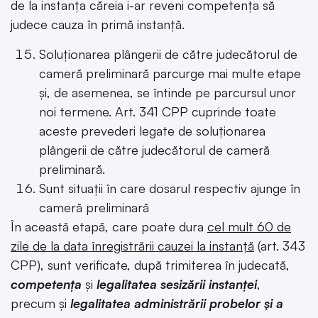
de la instanța căreia i-ar reveni competența să
judece cauza în primă instanță.
Soluționarea plângerii de către judecătorul de
cameră preliminară parcurge mai multe etape
și, de asemenea, se întinde pe parcursul unor
noi termene. Art. 341 CPP cuprinde toate
aceste prevederi legate de soluționarea
plângerii de către judecătorul de cameră
preliminară.
Sunt situații în care dosarul respectiv ajunge în
cameră preliminară
În această etapă, care poate dura
cel mult 60 de
zile de la data înregistrării cauzei la instanță
(art. 343
CPP), sunt verificate, după trimiterea în judecată,
competența
și
legalitatea sesizării instanței
,
precum și
legalitatea administrării probelor și a