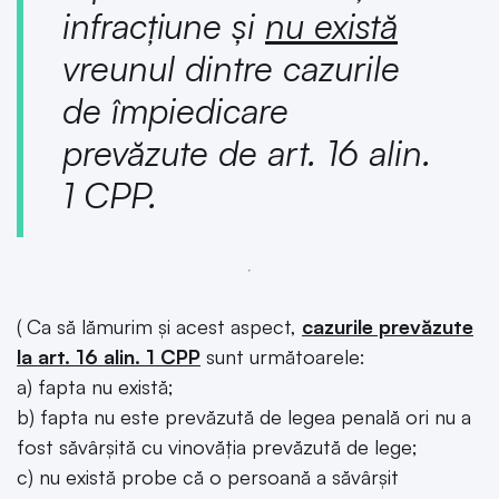
infracțiune și
nu există
vreunul dintre cazurile
de împiedicare
prevăzute de art. 16 alin.
1 CPP.
( Ca să lămurim și acest aspect,
cazurile prevăzute
la art. 16 alin. 1 CPP
sunt următoarele:
a) fapta nu există;
b) fapta nu este prevăzută de legea penală ori nu a
fost săvârşită cu vinovăţia prevăzută de lege;
c) nu există probe că o persoană a săvârşit