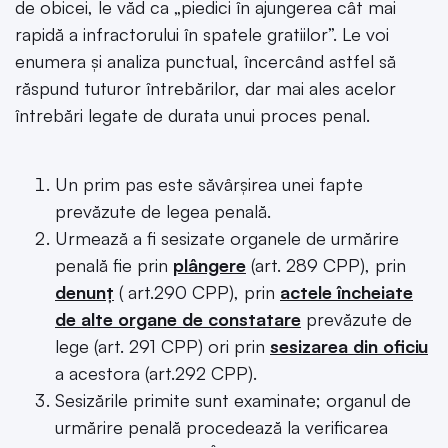
de obicei, le văd ca „piedici în ajungerea cât mai
rapidă a infractorului în spatele gratiilor”. Le voi
enumera și analiza punctual, încercând astfel să
răspund tuturor întrebărilor, dar mai ales acelor
întrebări legate de durata unui proces penal.
Un prim pas este săvârșirea unei fapte
prevăzute de legea penală.
Urmează a fi sesizate organele de urmărire
penală fie prin
plângere
(art. 289 CPP), prin
denunț
( art.290 CPP), prin
actele încheiate
de alte organe de constatare
prevăzute de
lege (art. 291 CPP) ori prin
sesizarea din oficiu
a acestora (art.292 CPP).
Sesizările primite sunt examinate; organul de
urmărire penală procedează la verificarea