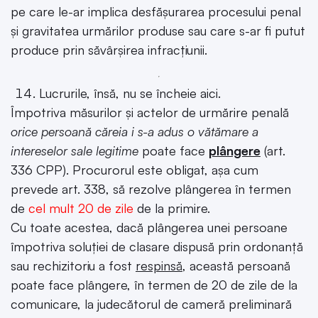
pe care le-ar implica desfășurarea procesului penal
și gravitatea urmărilor produse sau care s-ar fi putut
produce prin săvârșirea infracțiunii.
Lucrurile, însă, nu se încheie aici.
Împotriva măsurilor și actelor de urmărire penală
orice persoană căreia i s-a adus o vătămare a
intereselor sale legitime
poate face
plângere
(art.
336 CPP). Procurorul este obligat, așa cum
prevede art. 338, să rezolve plângerea în termen
de
cel mult 20 de zile
de la primire.
Cu toate acestea, dacă plângerea unei persoane
împotriva soluției de clasare dispusă prin ordonanță
sau rechizitoriu a fost
respinsă
, această persoană
poate face plângere, în termen de 20 de zile de la
comunicare, la judecătorul de cameră preliminară