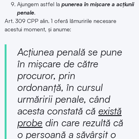
Ajungem astfel la
punerea în mișcare a acțiunii
penale
.
Art. 309 CPP alin. 1 oferă lămuririle necesare
acestui moment, și anume:
Acțiunea penală se pune
în mișcare de către
procuror, prin
ordonanță, în cursul
urmăririi penale, când
acesta constată că
există
probe
din care rezultă că
o persoană a săvârșit o