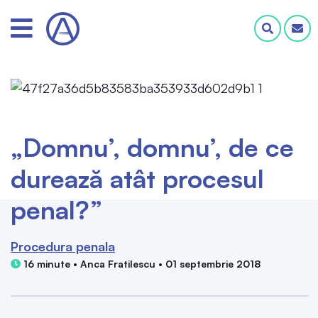
„Domnu’, domnu’, de ce
durează atât procesul
penal?”
Procedura penala
16 minute • Anca Fratilescu • 01 septembrie 2018