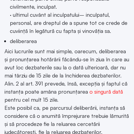
civilmente, inculpat.
· ultimul cuvânt al inculpatului– inculpatul,
personal, are dreptul de a spune tot ce crede de
cuviință în legătură cu fapta și vinovăția sa.
deliberarea
Aici lucrurile sunt mai simple, oarecum, deliberarea
și pronunțarea hotărârii făcându-se în ziua în care au
avut loc dezbaterile sau la o dată ulterioară, dar nu
mai târziu de 15 zile de la închiderea dezbaterilor.
Alin. 2 al art. 391 prevede, însă, excepția și faptul că
instanța poate amâna pronunțarea
o singură dată
pentru cel mult 15 zile.
Este posibil ca, pe parcursul deliberării, instanța să
considere că o anumită împrejurare trebuie lămurită
și să procedeze fie la reluarea cercetării
judecătorești, fie la reluarea dezbaterilor.