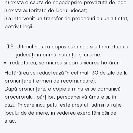
h) există o cauză de nepedepsire prevăzută de lege;
i) există autoritate de lucru judecat;
j) a intervenit un transfer de proceduri cu un alt stat,
potrivit legii.
Ultimul nostru popas cuprinde și ultima etapă a
judecății în primă instanță, și anume:
redactarea, semnarea și comunicarea hotărârii
Hotărârea se redactează în
cel mult 30 de zile
de la
pronunțare (termen de recomandare).
După pronunțare, o copie a minutei se comunică
procurorului, părților, persoanei vătămate și, în
cazul în care inculpatul este arestat, administrației
locului de deținere, în vederea exercitării căii de
atac.