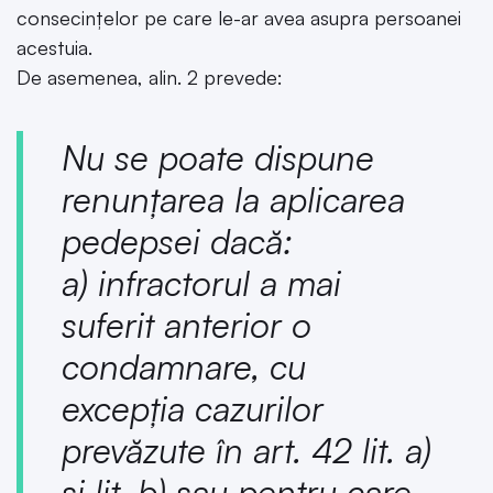
consecințelor pe care le-ar avea asupra persoanei
acestuia.
De asemenea, alin. 2 prevede:
Nu se poate dispune
renunțarea la aplicarea
pedepsei dacă:
a) infractorul a mai
suferit anterior o
condamnare, cu
excepția cazurilor
prevăzute în art. 42 lit. a)
și lit. b) sau pentru care