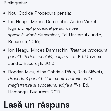
Bibliografie:
Noul Cod de Procedură penală;
Ion Neagu, Mircea Damaschin, Andrei Viorel
Iugan,
Drept procesual penal, partea
specială
,
Mapă de seminar
, Ed. Universul Juridic,
București, 2016;
Ion Neagu, Mircea Damaschin,
Tratat de procedură
penală, Partea specială, ediția a II-a
, Ed. Universul
Juridic, București, 2018;
Bogdan Micu, Alina Gabriela Păun, Radu Slăvoiu,
Procedură penală, Curs pentru admiterea în
magistratură și avocatură, ediția a III-a
, Ed.
Hamangiu, București, 2017.
Lasă un răspuns