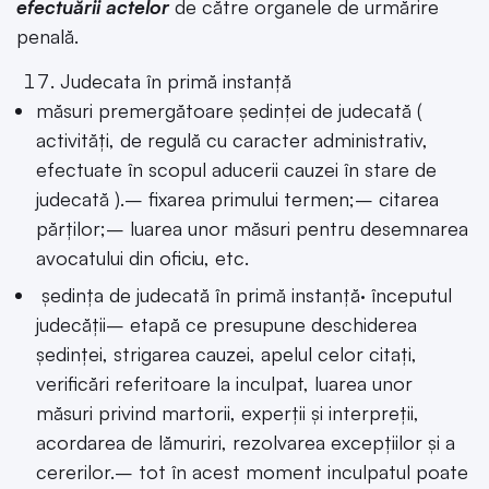
efectuării actelor
de către organele de urmărire
penală.
Judecata în primă instanță
măsuri premergătoare ședinței de judecată (
activități, de regulă cu caracter administrativ,
efectuate în scopul aducerii cauzei în stare de
judecată ).– fixarea primului termen;– citarea
părților;– luarea unor măsuri pentru desemnarea
avocatului din oficiu, etc.
ședința de judecată în primă instanță· începutul
judecății– etapă ce presupune deschiderea
ședinței, strigarea cauzei, apelul celor citați,
verificări referitoare la inculpat, luarea unor
măsuri privind martorii, experții și interpreții,
acordarea de lămuriri, rezolvarea excepțiilor și a
cererilor.– tot în acest moment inculpatul poate