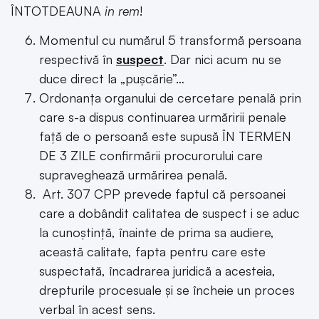
ÎNTOTDEAUNA
in rem
!
Momentul cu numărul 5 transformă persoana
respectivă în
suspect
. Dar nici acum nu se
duce direct la „pușcărie”…
Ordonanța organului de cercetare penală prin
care s-a dispus continuarea urmăririi penale
față de o persoană este supusă ÎN TERMEN
DE 3 ZILE confirmării procurorului care
supraveghează urmărirea penală.
Art. 307 CPP prevede faptul că persoanei
care a dobândit calitatea de suspect i se aduc
la cunoștință, înainte de prima sa audiere,
această calitate, fapta pentru care este
suspectată, încadrarea juridică a acesteia,
drepturile procesuale și se încheie un proces
verbal în acest sens.