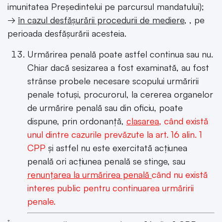
imunitatea Președintelui pe parcursul mandatului);
→
în cazul desfășurării procedurii de mediere,
, pe
perioada desfășurării acesteia.
Urmărirea penală poate astfel continua sau nu.
Chiar dacă sesizarea a fost examinată, au fost
strânse probele necesare scopului urmăririi
penale totuși, procurorul, la cererea organelor
de urmărire penală sau din oficiu, poate
dispune, prin ordonanță,
clasarea
, când există
unul dintre cazurile prevăzute la art. 16 alin. 1
CPP
și astfel nu este exercitată acțiunea
penală ori acțiunea penală se stinge, sau
renunțarea la urmărirea penală
când nu există
interes public pentru continuarea urmăririi
penale.