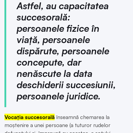
Astfel, au capacitatea
succesorală:
persoanele fizice în
viață, persoanele
dispărute, persoanele
concepute, dar
nenăscute la data
deschiderii succesiunii,
persoanele juridice.
Vocația succesorală
înseamnă chemarea la
moștenire a unei persoane (a tuturor rudelor