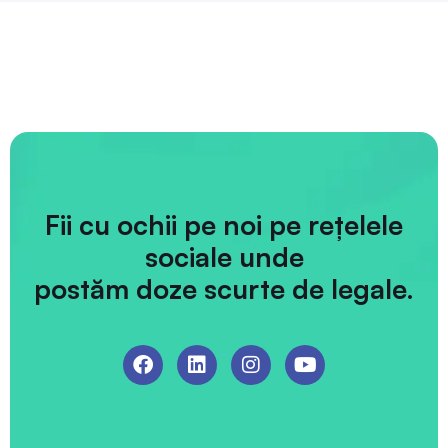
Fii cu ochii pe noi pe rețelele
sociale unde
postăm doze scurte de legale.