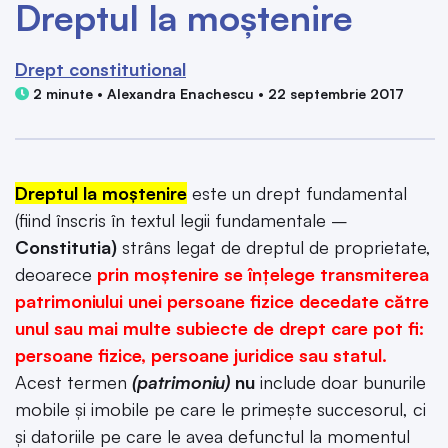
Dreptul la moștenire
Drept constitutional
2 minute • Alexandra Enachescu • 22 septembrie 2017
Dreptul la moștenire
este un drept fundamental
(fiind înscris în textul legii fundamentale –
Constitutia)
strâns legat de dreptul de proprietate,
deoarece
prin moștenire se înțelege transmiterea
patrimoniului unei persoane fizice decedate către
unul sau mai multe subiecte de drept care pot fi:
persoane fizice, persoane juridice sau statul.
Acest termen
(patrimoniu)
nu
include doar bunurile
mobile şi imobile pe care le primeşte succesorul, ci
şi datoriile pe care le avea defunctul la momentul