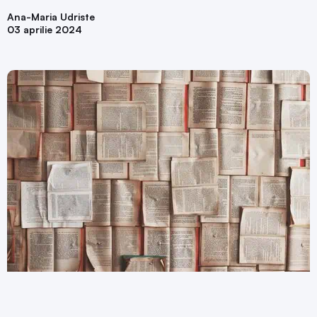
Ana-Maria Udriste
03 aprilie 2024