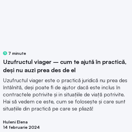
7 minute
Uzufructul viager – cum te ajută în practică,
deși nu auzi prea des de el
Uzufructul viager este o practică juridică nu prea des
întâlnită, deși poate fi de ajutor dacă este inclus în
contractele potrivite și in situațiile de viață potrivite.
Hai să vedem ce este, cum se folosește și care sunt
situațiile din practică pe care se pliază!
Huleni Elena
14 februarie 2024