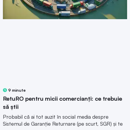
9 minute
RetuRO pentru micii comercianți: ce trebuie
să știi
Probabil că ai tot auzit în social media despre
Sistemul de Garanție Returnare (pe scurt, SGR) și te