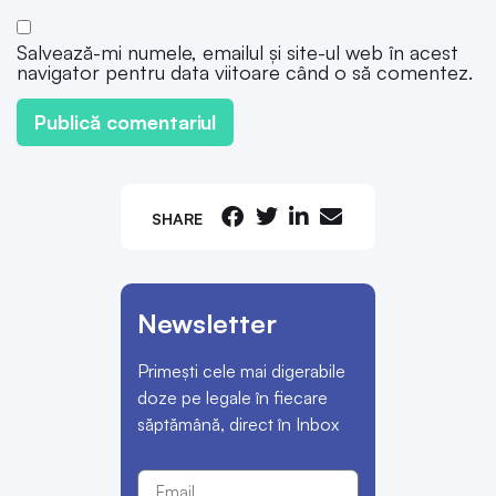
Salvează-mi numele, emailul și site-ul web în acest
navigator pentru data viitoare când o să comentez.
SHARE
Newsletter
Primești cele mai digerabile
doze pe legale în fiecare
săptămână, direct în Inbox