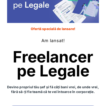
Ofertă specială de lansare!
Am lansat!
Nume
*
Freelancer
pe Legale
Email
*
Site web
Devino propriul tău șef și fă câți bani vrei, de unde vrei,
fără să-ți fie teamă că te vei întoarce în corporație.