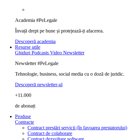
Academia #PeLegale
Învață drept pe bune și protejează-ți afacerea.
Descoperă academia
Resurse utile
Ghiduri
Podcasts
Video
Newsletter
Newsletter #PeLegale
Tehnologie, business, social media cu o doză de juridic.
Descoperă newsletter-ul
+11.000
de abonați
Produse
Contracte
Contract prestări servicii (în favoarea prestatorului)
Contract de colaborare
Contract dezvoltare software