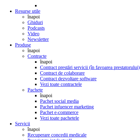
Resurse utile
înapoi
Ghiduri
Podcasts
Video
Newsletter
Produse
înapoi
Contracte
înapoi
Contract prestări servicii (în favoarea prestatorului)
Contract de colaborare
Contract dezvoltare software
Vezi toate contractele
Pachete
înapoi
Pachet social media
Pachet infuencer marketing
Pachet e-commerce
Vezi toate pachetele
Servicii
înapoi
Recuperare concedii medicale