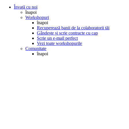
Învață cu noi
înapoi
Workshopuri
înapoi
Recuperează banii de la colaboratorii tăi
Gândește și scrie contracte cu cap
Scrie un e-mail perfect
Vezi toate workshopurile
Comunitate
înapoi