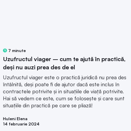
7 minute
Uzufructul viager – cum te ajută în practică,
deși nu auzi prea des de el
Uzufructul viager este o practică juridică nu prea des
întâlnită, deși poate fi de ajutor dacă este inclus în
contractele potrivite și in situațiile de viață potrivite.
Hai să vedem ce este, cum se folosește și care sunt
situațiile din practică pe care se pliază!
Huleni Elena
14 februarie 2024