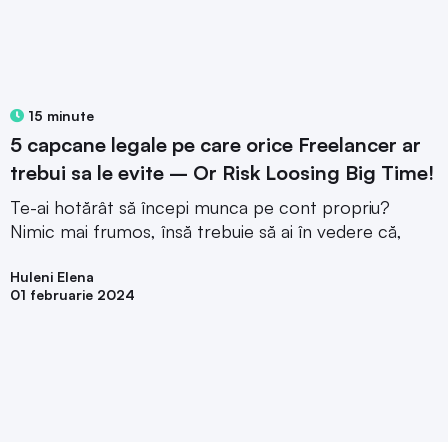
15 minute
5 capcane legale pe care orice Freelancer ar
trebui sa le evite – Or Risk Loosing Big Time!
Te-ai hotărât să începi munca pe cont propriu?
Nimic mai frumos, însă trebuie să ai în vedere că,
Huleni Elena
01 februarie 2024