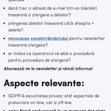
dacă trec o adresă de e-mail într-un blacklist,
înseamnă o ștergere a datelor?
ștergerea datelor înseamnă click dreapta +
delete?
revocarea
consimțământului
pentru newsletter
înseamnă ștergere?
ar trebui ca operatorul să aibă o procedură
pentru procedura de ștergere?
Abonează-te la newsletter și rămâi informat
Aspecte relevante:
GDPR & securitatea privesc atât aspectele de
prelucrare on-line, cat și off-line
orice firmă prelucrează la un moment dat niște