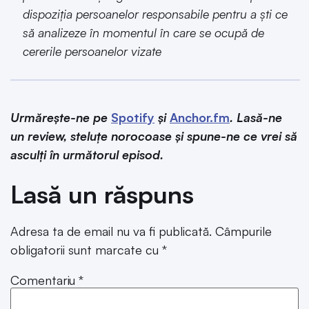
dispoziția persoanelor responsabile pentru a ști ce
să analizeze în momentul în care se ocupă de
cererile persoanelor vizate
Urmărește-ne pe
Spotify
și
Anchor.fm
. Lasă-ne
un review, steluțe norocoase și spune-ne ce vrei să
asculți în următorul episod.
Lasă un răspuns
Adresa ta de email nu va fi publicată.
Câmpurile
obligatorii sunt marcate cu
*
Comentariu
*