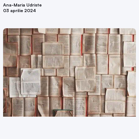
Ana-Maria Udriste
03 aprilie 2024