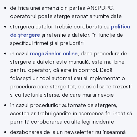
de frica unei amenzi din partea ANSPDPC,
operatorul poate șterge eronat anumite date
ștergerea datelor trebuie coroborată cu
politica
de ștergere
și retenție a datelor, în funcție de
specificul firmei și al prelucrării
în cazul
magazinelor online
, dacă procedura de
ștergere a datelor este manuală, este mai bine
pentru operator, că este în control. Dacă
folosești un tool automat sau ai implementat o
procedură care șterge tot, e posibil să te trezești
și cu facturile șterse, de care mai ai nevoie
în cazul procedurilor automate de ștergere,
acestea ar trebui gândite în asemenea fel încât să
permită coroborarea cu alte legi incidente
dezabonarea de la un newseletter nu înseamnă