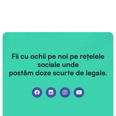
Fii cu ochii pe noi pe rețelele
sociale unde
postăm doze scurte de legale.