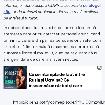
informației
.
Scrie despre GDPR și securitate pe
blogul
său
, unde tratează subiectele din viața reală explicate
pe înțelesul tuturor.
În episodul acesta am vorbit despre ce înseamnă
ștergerea datelor cu caracter personal atunci când
primim o cerere din partea persoanelor vizate, cum
ar trebui să fie formulată o asemenea cerere, dacă
cunoaște limite și mai mult, cum ne asigurăm că nu
ștergem date de care mai avem nevoie.
https://open.spotify.com/episode/1tYUl00mzw