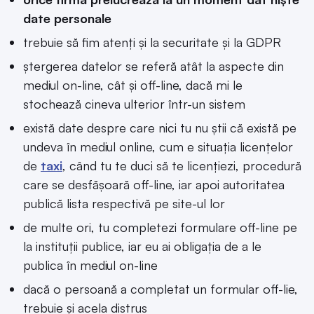
date personale
trebuie să fim atenți și la securitate și la GDPR
ștergerea datelor se referă atât la aspecte din
mediul on-line, cât și off-line, dacă mi le
stochează cineva ulterior într-un sistem
există date despre care nici tu nu știi că există pe
undeva în mediul online, cum e situația licențelor
de
taxi
, când tu te duci să te licențiezi, procedură
care se desfășoară off-line, iar apoi autoritatea
publică lista respectivă pe site-ul lor
de multe ori, tu completezi formulare off-line pe
la instituții publice, iar eu ai obligația de a le
publica în mediul on-line
dacă o persoană a completat un formular off-lie,
trebuie și acela distrus