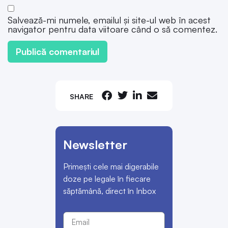
Salvează-mi numele, emailul și site-ul web în acest
navigator pentru data viitoare când o să comentez.
SHARE
Newsletter
Primești cele mai digerabile
doze pe legale în fiecare
săptămână, direct în Inbox