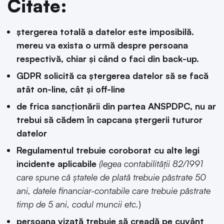
Citate:
ștergerea totală a datelor este imposibilă.
mereu va exista o urmă despre persoana
respectivă, chiar și când o faci din back-up.
GDPR solicită ca ștergerea datelor să se facă
atât on-line, cât și off-line
de frica sancționării din partea ANSPDPC, nu ar
trebui să cădem în capcana ștergerii tuturor
datelor
Regulamentul trebuie coroborat cu alte legi
incidente aplicabile
(legea contabilității 82/1991
care spune că ștatele de plată trebuie păstrate 50
ani, datele financiar-contabile care trebuie păstrate
timp de 5 ani, codul muncii etc.
)
persoana vizată trebuie să creadă pe cuvânt