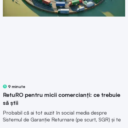
9 minute
RetuRO pentru micii comercianți: ce trebuie
să știi
Probabil că ai tot auzit în social media despre
Sistemul de Garanție Returnare (pe scurt, SGR) și te