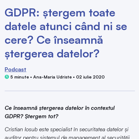
GDPR: ștergem toate
datele atunci când ni se
cere? Ce înseamnă
ștergerea datelor?
Podcast
5 minute • Ana-Maria Udriste • 02 iulie 2020
Ce înseamnă ștergerea datelor în contextul
GDPR? Ștergem tot?
Cristian Iosub este specialist în securitatea datelor
și
auditor pentru sistemul de management al securității