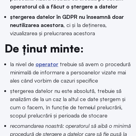
operatorul că a făcut o ștergere a datelor
ștergerea datelor în GDPR nu înseamnă doar
neutilizarea acestora
, ci și la deținerea,
vizualizarea și prelucrarea acestora
De ținut minte
:
la nivel de
operator
trebuie să avem o procedură
minimală de informare a persoanelor vizate mai
ales când vorbim de cazuri specifice
ștergerea datelor nu este absolută, trebuie să
analizăm de la un caz la altul ce date ștergem și
cum o facem, în funcție de temeiul prelucrării,
scopul prelucrării și perioada de stocare
recomandarea noastră: operatorul să aibă o minimă
procedură de ștergere a datelor care să fie pusă la