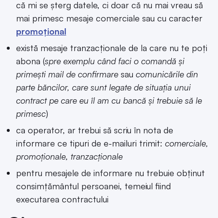
că mi se șterg datele, ci doar că nu mai vreau să
mai primesc mesaje comerciale sau cu caracter
promoțional
există mesaje tranzacționale de la care nu te poți
abona (
spre exemplu când faci o comandă și
primești mail de confirmare
sau
comunicările din
parte băncilor, care sunt legate de situația unui
contract pe care eu îl am cu bancă și trebuie să le
primesc
)
ca operator, ar trebui să scriu în nota de
informare ce tipuri de e-mailuri trimit:
comerciale,
promoționale, tranzacționale
pentru mesajele de informare nu trebuie obținut
consimțământul persoanei, temeiul fiind
executarea contractului