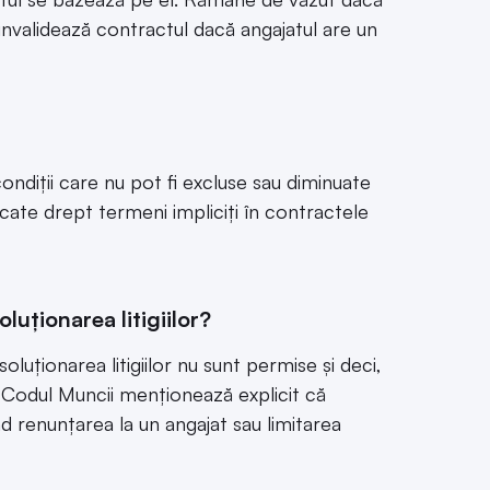
invalidează contractul dacă angajatul are un
ondiții care nu pot fi excluse sau diminuate
ficate drept termeni impliciți în contractele
oluționarea litigiilor?
luționarea litigiilor nu sunt permise și deci,
ă. Codul Muncii menționează explicit că
nd renunțarea la un angajat sau limitarea