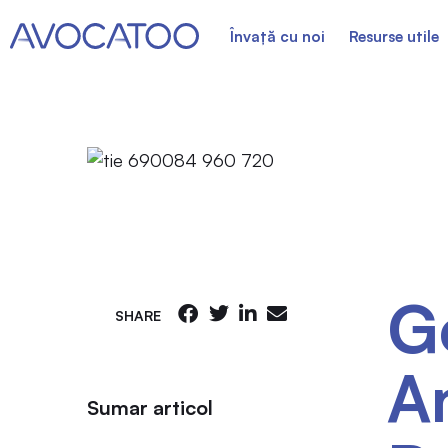
Învață cu noi
Resurse utile
Ge
SHARE
A
Sumar articol