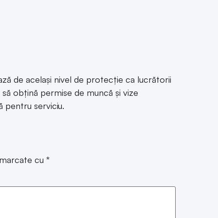
iază de același nivel de protecție ca lucrătorii
ie să obțină permise de muncă și vize
 pentru serviciu.
t marcate cu
*