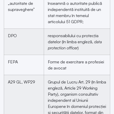
„autoritate de
înseamnă o autoritate publică
supraveghere”
independentă instituită de un
stat membru în temeiul
articolului 51 GDPR;
DPO
responsabilului cu protecția
datelor (în limba engleză,
data
protection officer
)
FEPA
Forme de exercitare a profesiei
de avocat
A29 GL, WP29
Grupul de Lucru Art. 29 (în limba
engleză, Article 29 Working
Party), organism consultativ
independent al Uniunii
Europene în domeniul protecției
și securității datelor, format din