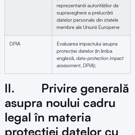
reprezentanţii autorităţilor de
supraveghere a prelucrării
datelor personale din statele
membre ale Uniunii Europene
DPIA
Evaluarea impactului asupra
protecției datelor (în limba
engleză,
data-protection impact
assessment, DPIA
);
II. Privire generală
asupra noului cadru
legal în materia
protecției datelor cu