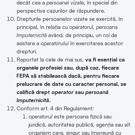
decât cea a
persoanei vizate
, în special din
perspectiva cazurilor de răspundere.
Drepturile persoanelor vizate se exercită, în
principal, în relația cu
operatorul
,
persoana
împuternicită
având, de principiu, un rol de
asistare a
operatorului
în exercitarea acestor
drepturi.
Raportat la cele de mai sus,
va fi esențial ca
organele profesiei sau, după caz, fiecare
FEPA să stabilească dacă, pentru fiecare
prelucrare de date cu caracter personal, se
califică drept
operator
sau
persoană
împuternicită
.
Conform art. 4 din Regulament:
operatorul
este persoana fizică sau
juridică, autoritatea publică, agenția sau alt
organism care, singur sau împreună cu