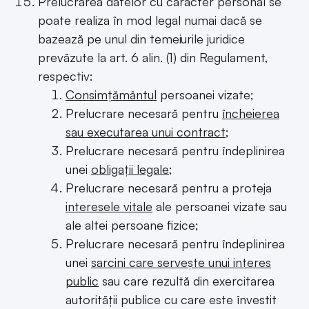
Prelucrarea datelor cu caracter personal se
poate realiza în mod legal numai dacă se
bazează pe unul din temeiurile juridice
prevăzute la art. 6 alin. (1) din Regulament,
respectiv:
Consimțământul
persoanei vizate;
Prelucrare necesară pentru
încheierea
sau executarea unui contract
;
Prelucrare necesară pentru îndeplinirea
unei
obligații legale
;
Prelucrare necesară pentru a proteja
interesele vitale
ale persoanei vizate sau
ale altei persoane fizice;
Prelucrare necesară pentru îndeplinirea
unei
sarcini care servește unui interes
public
sau care rezultă din exercitarea
autorității publice cu care este învestit