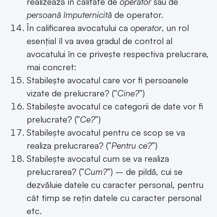
realizează în calitate de
operator
sau de
persoană împuternicită
de operator.
În calificarea avocatului ca
operator
, un rol
esențial îl va avea gradul de control al
avocatului în ce privește respectiva prelucrare,
mai concret:
Stabilește avocatul care vor fi persoanele
vizate de prelucrare? (”
Cine?
”)
Stabilește avocatul ce categorii de date vor fi
prelucrate? (”
Ce?
”)
Stabilește avocatul pentru ce scop se va
realiza prelucrarea? (”
Pentru ce?
”)
Stabilește avocatul cum se va realiza
prelucrarea? (”
Cum?
”) – de pildă, cui se
dezvăluie datele cu caracter personal, pentru
cât timp se rețin datele cu caracter personal
etc.