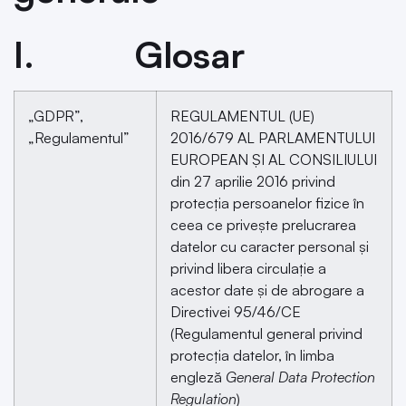
I. Glosar
„GDPR”,
REGULAMENTUL (UE)
„Regulamentul”
2016/679 AL PARLAMENTULUI
EUROPEAN ȘI AL CONSILIULUI
din 27 aprilie 2016 privind
protecția persoanelor fizice în
ceea ce privește prelucrarea
datelor cu caracter personal și
privind libera circulație a
acestor date și de abrogare a
Directivei 95/46/CE
(Regulamentul general privind
protecția datelor, în limba
engleză
General Data Protection
Regulation
)