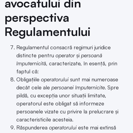
avocatului din
perspectiva
Regulamentului
Regulamentul consacră regimuri juridice
distincte pentru
operator
și
persoană
împuternicită
, caracterizate, în esență, prin
faptul că:
Obligațiile
operatorului
sunt mai numeroase
decât cele ale
persoanei împuternicite
. Spre
pildă, cu excepția unor situații limitate,
operatorul este obligat să informeze
persoanele vizate cu privire la prelucrare și
caracteristicile acesteia.
Răspunderea
operatorului
este mai extinsă