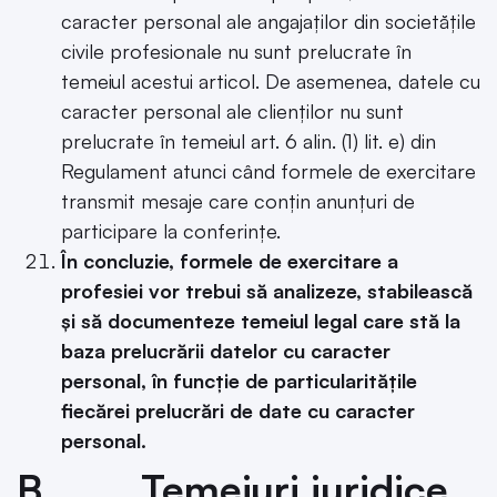
caracter personal ale angajaților din societățile
civile profesionale nu sunt prelucrate în
temeiul acestui articol. De asemenea, datele cu
caracter personal ale clienților nu sunt
prelucrate în temeiul art. 6 alin. (1) lit. e) din
Regulament atunci când formele de exercitare
transmit mesaje care conțin anunțuri de
participare la conferințe.
În concluzie, formele de exercitare a
profesiei vor trebui să analizeze, stabilească
și să documenteze temeiul legal care stă la
baza prelucrării datelor cu caracter
personal, în funcție de particularitățile
fiecărei prelucrări de date cu caracter
personal.
B. Temeiuri juridice