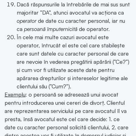
Dacă răspunsurile la întrebările de mai sus sunt
majoritar ”DA”, atunci avocatul va acționa ca
operator
de date cu caracter personal, iar nu
ca
persoană împuternicită
de operator.
În cele mai multe cazuri avocatul este
operator, întrucât el este cel care stabilește
care sunt datele cu caracter personal de care
are nevoie în vederea pregătirii apărării (”Ce?”)
și cum vor fi utilizate aceste date pentru
apărarea drepturilor și intereselor legitime ale
clientului său (”Cum?”).
Exemplu
: o persoană se adresează unui avocat
pentru introducerea unei cereri de divorț. Clientul
are reprezentarea serviciului pe care avocatul îl va
presta, însă avocatul este cel care decide: 1. ce
date cu caracter personal solicită clientului, 2. care
dintre acestea vor fi utilizate în demersul judiciar și