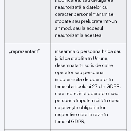
modificarea, sau divulgarea
neautorizată a datelor cu
caracter personal transmise,
stocate sau prelucrate într-un
alt mod, sau la accesul
neautorizat la acestea;
„reprezentant”
înseamnă o persoană fizică sau
juridică stabilită în Uniune,
desemnată în scris de către
operator sau persoana
împuternicită de operator în
temeiul articolului 27 din GDPR,
care reprezintă operatorul sau
persoana împuternicită în ceea
ce privește obligațiile lor
respective care le revin în
temeiul GDPR;