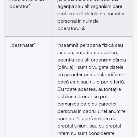
operator”
agenția sau alt organism care
prelucrează datele cu caracter
personal în numele
operatorului;
„destinatar”
înseamnă persoana fizică sau
juridică, autoritatea publică,
agenția sau alt organism căreia
(căruia) îi sunt divulgate datele
cu caracter personal, indiferent
dacă este sau nu o parte terță.
Cu toate acestea, autoritățile
publice cărora li se pot
comunica date cu caracter
personal în cadrul unei anumite
anchete în conformitate cu
dreptul Uniunii sau cu dreptul
intern nu sunt considerate