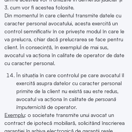
3. cum vor fi acestea folosite.
Din momentul în care clientul transmite datele cu
caracter personal avocatului, acesta exercită un
control semnificativ în ce privește modul în care le
va prelucra, chiar dacă prelucrarea se face pentru
client. În consecință, în exemplul de mai sus,
avocatul va acționa în calitate de operator de date
cu caracter personal.
În situația în care controlul pe care avocatul îl
exercită asupra datelor cu caracter personal
primite de la client nu există sau este redus,
avocatul va acționa în calitate de
persoană
împuternicită
de operator.
Exemplu
: o societate transmite unui avocat un
contract de ipotecă mobiliară, solicitând înscrierea
garanției în arhiva electronică de garanții reale