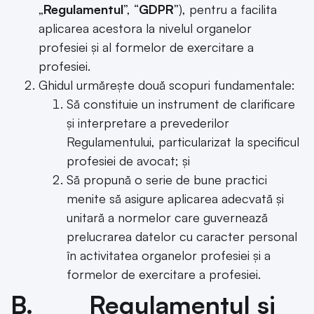
„
Regulamentul
”, “
GDPR
”), pentru a facilita
aplicarea acestora la nivelul organelor
profesiei și al formelor de exercitare a
profesiei.
Ghidul urmărește două scopuri fundamentale:
Să constituie un instrument de clarificare
și interpretare a prevederilor
Regulamentului, particularizat la specificul
profesiei de avocat; și
Să propună o serie de bune practici
menite să asigure aplicarea adecvată și
unitară a normelor care guvernează
prelucrarea datelor cu caracter personal
în activitatea organelor profesiei și a
formelor de exercitare a profesiei.
B. Regulamentul și