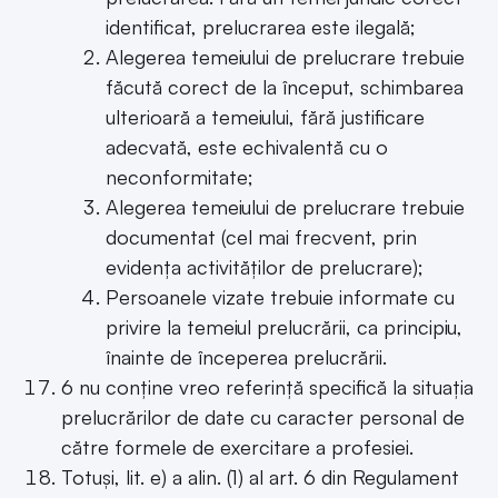
identificat, prelucrarea este ilegală;
Alegerea temeiului de prelucrare trebuie
făcută corect de la început, schimbarea
ulterioară a temeiului, fără justificare
adecvată, este echivalentă cu o
neconformitate;
Alegerea temeiului de prelucrare trebuie
documentat (cel mai frecvent, prin
evidența activităților de prelucrare);
Persoanele vizate trebuie informate cu
privire la temeiul prelucrării, ca principiu,
înainte de începerea prelucrării.
6 nu conține vreo referință specifică la situația
prelucrărilor de date cu caracter personal de
către formele de exercitare a profesiei.
Totuși, lit. e) a alin. (1) al art. 6 din Regulament