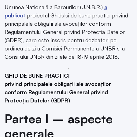
Uniunea Națională a Barourilor (U.N.B.R.)
a
publicat
proiectul Ghidului de bune practici privind
principalele obligații ale avocaților conform
Regulamentului General privind Protecția Datelor
(GDPR), care este înscris pentru dezbateri pe
ordinea de zi a Comisiei Permanente a UNBR și a
Consiliului UNBR din zilele de 18-19 aprilie 2018.
GHID DE BUNE PRACTICI
privind principalele obligații ale avocaților
conform Regulamentului General privind
Protecția Datelor (GDPR)
Partea I – aspecte
generale