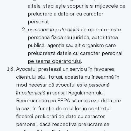
altele,
stabilește scopurile și mijloacele de
prelucrare
a datelor cu caracter
personal;
persoana împuternicită
de operator este
persoana fizică sau juridică, autoritatea
publică, agenția sau alt organism care
prelucrează datele cu caracter personal
pe seama operatorului
.
Avocatul prestează un serviciu în favoarea
clientului său. Totuși, aceasta nu înseamnă în
mod necesar că avocatul este
persoană
împuternicită
în sensul Regulamentului.
Recomandăm ca FEPA să analizeze de la caz
la caz, în funcție de rolul lor în contextul
fiecărei prelucrări de date cu caracter
personal, dacă respectiva prelucrare se