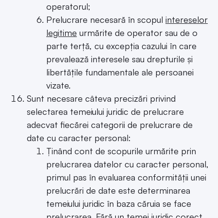
operatorul;
Prelucrare necesară în scopul
intereselor
legitime
urmărite de operator sau de o
parte terță, cu excepția cazului în care
prevalează interesele sau drepturile și
libertățile fundamentale ale persoanei
vizate.
Sunt necesare câteva precizări privind
selectarea temeiului juridic de prelucrare
adecvat fiecărei categorii de prelucrare de
date cu caracter personal:
Ținând cont de scopurile urmărite prin
prelucrarea datelor cu caracter personal,
primul pas în evaluarea conformității unei
prelucrări de date este determinarea
temeiului juridic în baza căruia se face
prelucrarea. Fără un temei juridic corect