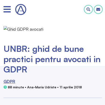
UNBR: ghid de bune
practici pentru avocati in
GDPR
GDPR
88 minute • Ana-Maria Udriste • 11 aprilie 2018