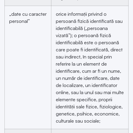
„date cu caracter
orice informații privind o
personal”
persoană fizică identificată sau
identificabilă („persoana
vizată”); o persoană fizică
identificabilă este o persoană
care poate fi identificată, direct
sau indirect, în special prin
referire la un element de
identificare, cum ar fi un nume,
un număr de identificare, date
de localizare, un identificator
online, sau la unul sau mai multe
elemente specifice, proprii
identității sale fizice, fiziologice,
genetice, psihice, economice,
culturale sau sociale;