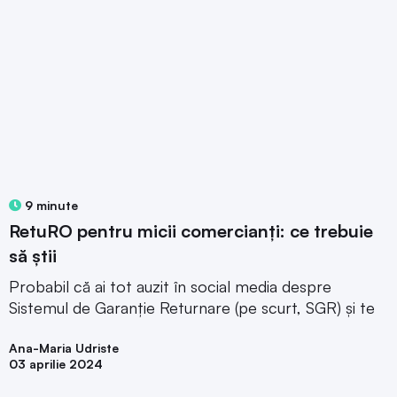
9 minute
RetuRO pentru micii comercianți: ce trebuie
să știi
Probabil că ai tot auzit în social media despre
Sistemul de Garanție Returnare (pe scurt, SGR) și te
Ana-Maria Udriste
03 aprilie 2024