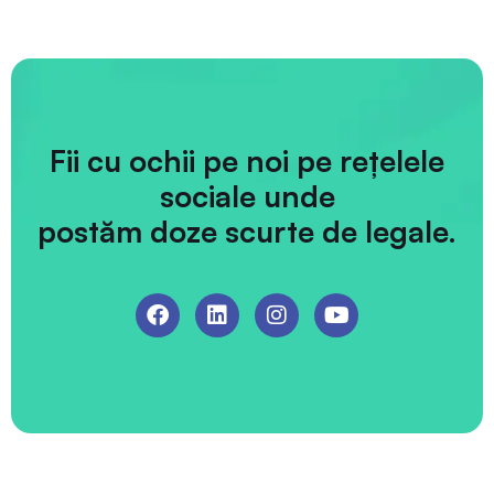
Fii cu ochii pe noi pe rețelele
sociale unde
postăm doze scurte de legale.