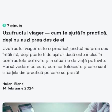
7 minute
Uzufructul viager – cum te ajută în practică,
deși nu auzi prea des de el
Uzufructul viager este o practică juridică nu prea des
întâlnită, deși poate fi de ajutor dacă este inclus în
contractele potrivite și in situațiile de viață potrivite.
Hai să vedem ce este, cum se folosește și care sunt
situațiile din practică pe care se pliază!
Huleni Elena
14 februarie 2024