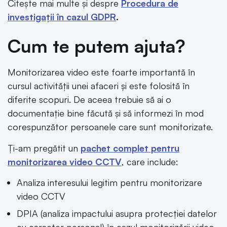
Citește mai multe și despre
Procedura de
investigații în cazul GDPR
.
Cum te putem ajuta?
Monitorizarea video este foarte importantă în
cursul activității unei afaceri și este folosită în
diferite scopuri. De aceea trebuie să ai o
documentație bine făcută și să informezi în mod
corespunzător persoanele care sunt monitorizate.
Ți-am pregătit un
pachet complet pentru
monitorizarea video CCTV
, care include:
Analiza interesului legitim pentru monitorizare
video CCTV
DPIA (analiza impactului asupra protecției datelor