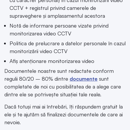
cu caracter personal) în cazul monitorizării video
CCTV + registrul privind camerele de
supraveghere și amplasamentul acestora
Notă de informare persoane vizate privind
monitorizarea video CCTV
Politica de prelucrare a datelor personale în cazul
monitorizării video CCTV
Afiș atenționare monitorizarea video
Documentele noastre sunt redactate conform
regulii 80/20 – 80% dintre
documente
sunt
completate de noi cu posibilitatea de a alege care
dintre ele se potrivește situației tale reale.
Dacă totuși mai ai întrebări, îți răspundem gratuit la
ele și te ajutăm să finalizezi documentele de care ai
nevoie.