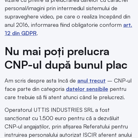
personal/imagini prin intermediul sistemului de
supraveghere video, pe care o realiza începând din
anul 2016, informarea fiind obligatorie conform
art.
12 din GDPR
.
Nu mai poți prelucra
CNP-ul după bunul plac
Am scris despre asta încă de
anul trecut
– CNP-ul
face parte din categoria
datelor sensibile
pentru
care trebuie să fii atent atunci când le prelucrezi.
Operatorul UTTIS INDUSTRIES SRL a fost
sancționat cu 1.500 euro pentru că a dezvăluit
CNP-ul angajaților, prin afișarea Referatului pentru
instruirea personalului autorizat ISCIR aferent anului