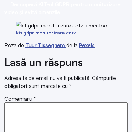
Descoperă KIT-ul GDPR pentru monitorizare
video și evită amenzile
kit gdpr monitorizare cctv
Poza de
Tuur Tisseghem
de la
Pexels
Lasă un răspuns
Adresa ta de email nu va fi publicată.
Câmpurile
obligatorii sunt marcate cu
*
Comentariu
*