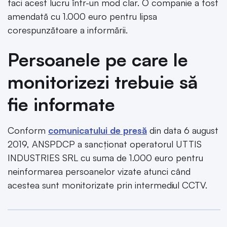
faci acest lucru într-un mod clar. O companie a fost
amendată cu 1.000 euro pentru lipsa
corespunzătoare a informării.
Persoanele pe care le
monitorizezi trebuie să
fie informate
Conform
comunicatului de presă
din data 6 august
2019, ANSPDCP a sancționat operatorul UTTIS
INDUSTRIES SRL cu suma de 1.000 euro pentru
neinformarea persoanelor vizate atunci când
acestea sunt monitorizate prin intermediul CCTV.