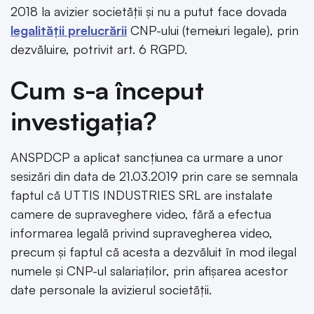
2018 la avizier societăţii și nu a putut face dovada
legalității
prelucrării
CNP-ului (temeiuri legale), prin
dezvăluire, potrivit art. 6 RGPD.
Cum s-a început
investigația?
ANSPDCP a aplicat sancțiunea ca urmare a unor
sesizări din data de 21.03.2019 prin care se semnala
faptul că UTTIS INDUSTRIES SRL are instalate
camere de supraveghere video, fără a efectua
informarea legală privind supravegherea video,
precum şi faptul că acesta a dezvăluit în mod ilegal
numele şi CNP-ul salariaţilor, prin afişarea acestor
date personale la avizierul societăţii.