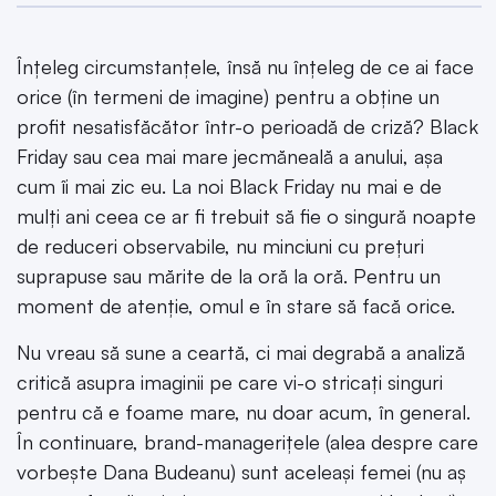
Înțeleg circumstanțele, însă nu înțeleg de ce ai face
orice (în termeni de imagine) pentru a obține un
profit nesatisfăcător într-o perioadă de criză? Black
Friday sau cea mai mare jecmăneală a anului, așa
cum îi mai zic eu. La noi Black Friday nu mai e de
mulți ani ceea ce ar fi trebuit să fie o singură noapte
de reduceri observabile, nu minciuni cu prețuri
suprapuse sau mărite de la oră la oră. Pentru un
moment de atenție, omul e în stare să facă orice.
Nu vreau să sune a ceartă, ci mai degrabă a analiză
critică asupra imaginii pe care vi-o stricați singuri
pentru că e foame mare, nu doar acum, în general.
În continuare, brand-managerițele (alea despre care
vorbește Dana Budeanu) sunt aceleași femei (nu aș