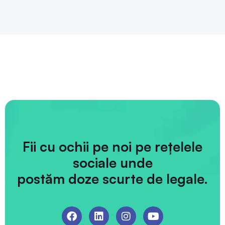
Fii cu ochii pe noi pe rețelele
sociale unde
postăm doze scurte de legale.