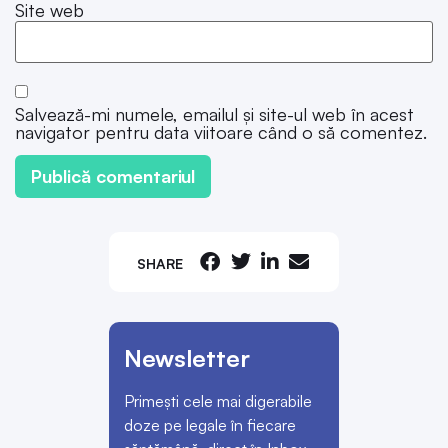
Site web
Salvează-mi numele, emailul și site-ul web în acest
navigator pentru data viitoare când o să comentez.
SHARE
Newsletter
Primești cele mai digerabile
doze pe legale în fiecare