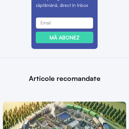
săptămână, direct în Inbox
MĂ ABONEZ
Articole recomandate