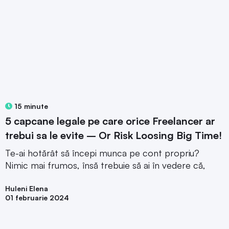
15 minute
5 capcane legale pe care orice Freelancer ar
trebui sa le evite – Or Risk Loosing Big Time!
Te-ai hotărât să începi munca pe cont propriu?
Nimic mai frumos, însă trebuie să ai în vedere că,
Huleni Elena
01 februarie 2024