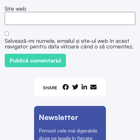
Site web
Salvează-mi numele, emailul și site-ul web în acest
navigator pentru data viitoare când o să comentez.
SHARE
Newsletter
Primești cele mai digerabile
doze pe legale în fiecare