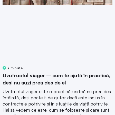
7 minute
Uzufructul viager – cum te ajută în practică,
deși nu auzi prea des de el
Uzufructul viager este o practică juridică nu prea des
întâlnită, deși poate fi de ajutor dacă este inclus în
contractele potrivite și in situațiile de viață potrivite.
Hai să vedem ce este, cum se folosește și care sunt