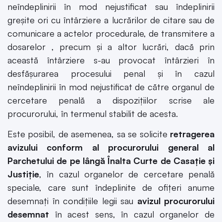
neîndeplinirii în mod nejustificat sau îndeplinirii
greșite ori cu întârziere a lucrărilor de citare sau de
comunicare a actelor procedurale, de transmitere a
dosarelor , precum și a altor lucrări, dacă prin
această întârziere s-au provocat întârzieri în
desfășurarea procesului penal și în cazul
neîndeplinirii în mod nejustificat de către organul de
cercetare penală a dispozițiilor scrise ale
procurorului, în termenul stabilit de acesta.
Este posibil, de asemenea, sa se solicite
retragerea
avizului conform
al procurorului general al
Parchetului de pe lângă Înalta Curte de Casație și
Justiție
, în cazul organelor de cercetare penală
speciale, care sunt îndeplinite de ofițeri anume
desemnați în condițiile legii sau
avizul procurorului
desemnat
în acest sens, în cazul organelor de