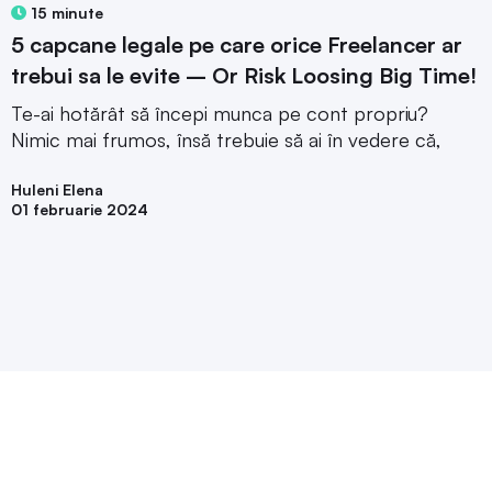
15 minute
5 capcane legale pe care orice Freelancer ar
trebui sa le evite – Or Risk Loosing Big Time!
Te-ai hotărât să începi munca pe cont propriu?
Nimic mai frumos, însă trebuie să ai în vedere că,
Huleni Elena
01 februarie 2024