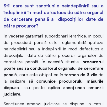
Știi care sunt sancțiunile neîndeplinirii sau a
îndeplinirii în mod defectuos de către organul
de cercetare penală a dispozițiilor date de
către procuror?
În vederea garantării subordonării ierarhice, în codul
de procedură penală este reglementată ipoteza
neîndeplinirii sau a îndeplinirii în mod defectuos a
dispozițiilor date de către procuror organelor de
cercetare penală. În această situație,
procurorul
poate sesiza conducătorul organului de cercetare
penală
, care este obligat ca în
termen de 3 zile
de
la sesizare
să comunice procurorului măsurile
dispuse
, sau poate
aplica sancțiunea amenzii
judiciare
.
Sancțiunea amenzii judiciare se dispune în cazul