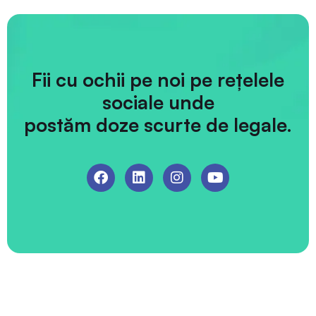
Fii cu ochii pe noi pe rețelele
sociale unde
postăm doze scurte de legale.