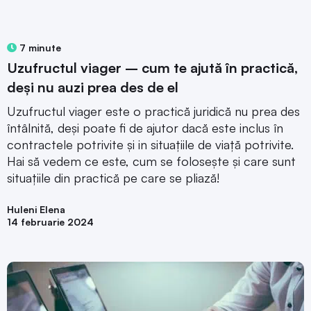
7 minute
Uzufructul viager – cum te ajută în practică,
deși nu auzi prea des de el
Uzufructul viager este o practică juridică nu prea des
întâlnită, deși poate fi de ajutor dacă este inclus în
contractele potrivite și in situațiile de viață potrivite.
Hai să vedem ce este, cum se folosește și care sunt
situațiile din practică pe care se pliază!
Huleni Elena
14 februarie 2024