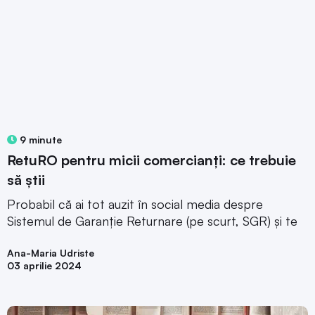
9 minute
RetuRO pentru micii comercianți: ce trebuie
să știi
Probabil că ai tot auzit în social media despre
Sistemul de Garanție Returnare (pe scurt, SGR) și te
Ana-Maria Udriste
03 aprilie 2024