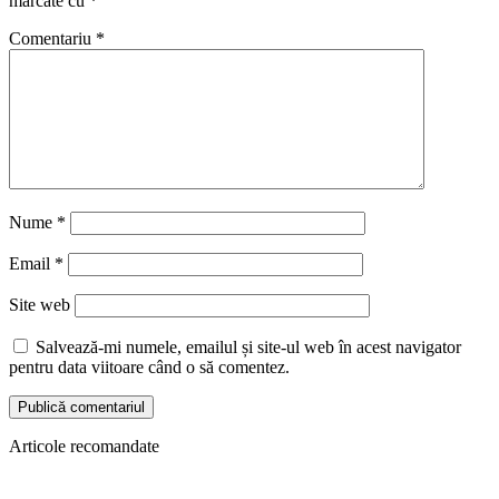
marcate cu
*
Comentariu
*
Nume
*
Email
*
Site web
Salvează-mi numele, emailul și site-ul web în acest navigator
pentru data viitoare când o să comentez.
Articole recomandate