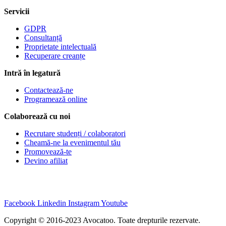
Servicii
GDPR
Consultanță
Proprietate intelectuală
Recuperare creanțe
Intră în legatură
Contactează-ne
Programează online
Colaborează cu noi
Recrutare studenți / colaboratori
Cheamă-ne la evenimentul tău
Promovează-te
Devino afiliat
Facebook
Linkedin
Instagram
Youtube
Copyright © 2016-2023 Avocatoo. Toate drepturile rezervate.