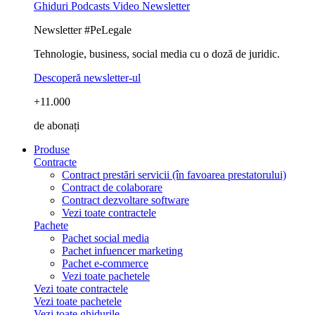
Ghiduri
Podcasts
Video
Newsletter
Newsletter #PeLegale
Tehnologie, business, social media cu o doză de juridic.
Descoperă newsletter-ul
+11.000
de abonați
Produse
Contracte
Contract prestări servicii (în favoarea prestatorului)
Contract de colaborare
Contract dezvoltare software
Vezi toate contractele
Pachete
Pachet social media
Pachet infuencer marketing
Pachet e-commerce
Vezi toate pachetele
Vezi toate contractele
Vezi toate pachetele
Vezi toate ghidurile