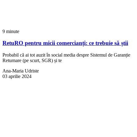
9 minute
RetuRO pentru micii comercianți: ce trebuie să știi
Probabil că ai tot auzit în social media despre Sistemul de Garanție
Returnare (pe scurt, SGR) și te
Ana-Maria Udriste
03 aprilie 2024