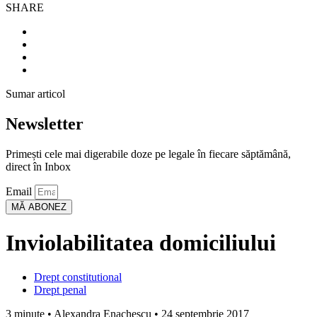
SHARE
Sumar articol
Newsletter
Primești cele mai digerabile doze pe legale în fiecare săptămână,
direct în Inbox
Email
MĂ ABONEZ
Inviolabilitatea domiciliului
Drept constitutional
Drept penal
3 minute • Alexandra Enachescu • 24 septembrie 2017