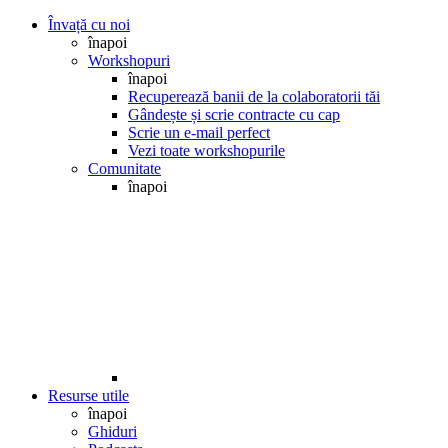
Învață cu noi
înapoi
Workshopuri
înapoi
Recuperează banii de la colaboratorii tăi
Gândește și scrie contracte cu cap
Scrie un e-mail perfect
Vezi toate workshopurile
Comunitate
înapoi
Resurse utile
înapoi
Ghiduri