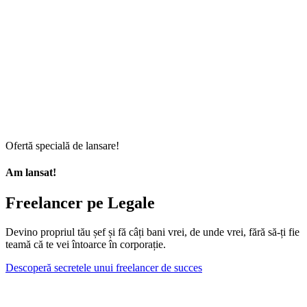
Ofertă specială de lansare!
Am lansat!
Freelancer pe Legale
Devino propriul tău șef și fă câți bani vrei, de unde vrei, fără să-ți fie
teamă că te vei întoarce în corporație.
Descoperă secretele unui freelancer de succes