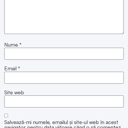
Nume
*
Email
*
Site web
Salvează-mi numele, emailul și site-ul web în acest
navigator pentru data viitoare când o să comentez.