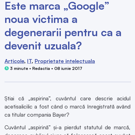
Este marca „Google”
noua victima a
degenerarii pentru ca a
devenit uzuala?
Articole
IT
Proprietate intelectuala
3 minute • Redactia • 08 iunie 2017
Știai că „aspirina”, cuvântul care descrie acidul
acetisalicilic a fost când o marcă înregistrată având
ca titular compania Bayer?
Cuvântul „aspirină” și-a pierdut statutul de marcă,