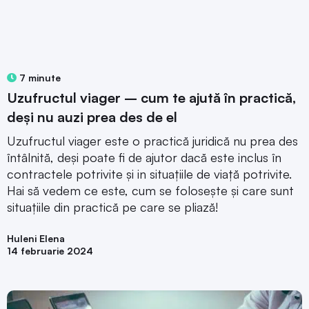
7 minute
Uzufructul viager – cum te ajută în practică,
deși nu auzi prea des de el
Uzufructul viager este o practică juridică nu prea des
întâlnită, deși poate fi de ajutor dacă este inclus în
contractele potrivite și in situațiile de viață potrivite.
Hai să vedem ce este, cum se folosește și care sunt
situațiile din practică pe care se pliază!
Huleni Elena
14 februarie 2024