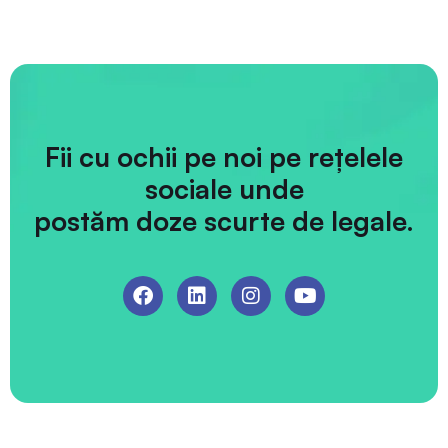
Fii cu ochii pe noi pe rețelele
sociale unde
postăm doze scurte de legale.