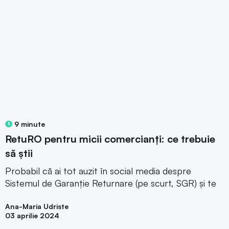
9 minute
RetuRO pentru micii comercianți: ce trebuie
să știi
Probabil că ai tot auzit în social media despre
Sistemul de Garanție Returnare (pe scurt, SGR) și te
Ana-Maria Udriste
03 aprilie 2024