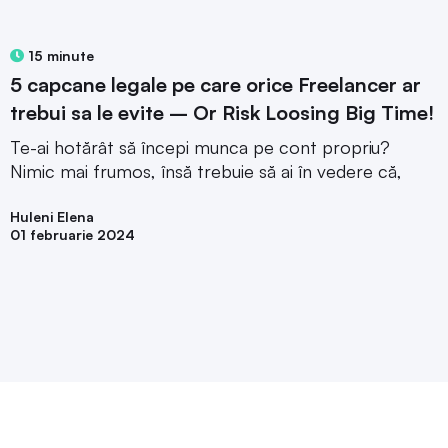
15 minute
5 capcane legale pe care orice Freelancer ar
trebui sa le evite – Or Risk Loosing Big Time!
Te-ai hotărât să începi munca pe cont propriu?
Nimic mai frumos, însă trebuie să ai în vedere că,
Huleni Elena
01 februarie 2024