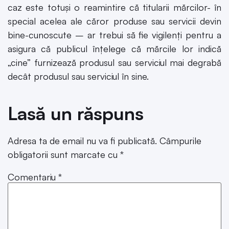
caz este totuși o reamintire că titularii mărcilor- în
special acelea ale căror produse sau servicii devin
bine-cunoscute – ar trebui să fie vigilenți pentru a
asigura că publicul înțelege că mărcile lor indică
„cine” furnizează produsul sau serviciul mai degrabă
decât produsul sau serviciul în sine.
Lasă un răspuns
Adresa ta de email nu va fi publicată.
Câmpurile
obligatorii sunt marcate cu
*
Comentariu
*