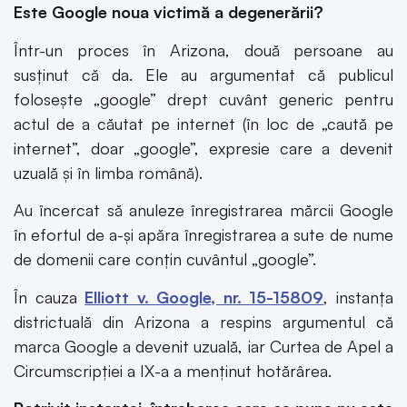
Este Google noua victimă a degenerării?
Într-un proces în Arizona, două persoane au
susținut că da. Ele au argumentat că publicul
folosește „google” drept cuvânt generic pentru
actul de a căutat pe internet (în loc de „caută pe
internet”, doar „google”, expresie care a devenit
uzuală și în limba română).
Au încercat să anuleze înregistrarea mărcii Google
în efortul de a-și apăra înregistrarea a sute de nume
de domenii care conțin cuvântul „google”.
În cauza
Elliott v. Google, nr. 15-15809
, instanța
districtuală din Arizona a respins argumentul că
marca Google a devenit uzuală, iar Curtea de Apel a
Circumscripției a IX-a a menținut hotărârea.