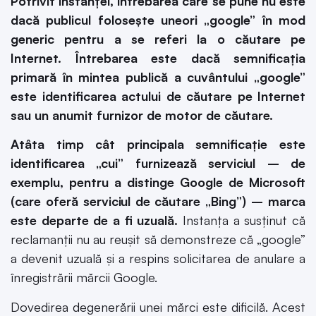
Potrivit instanței, întrebarea care se pune nu este
dacă publicul folosește uneori „google” în mod
generic pentru a se referi la o căutare pe
Internet. Întrebarea este dacă semnificația
primară în mintea publică a cuvântului „google”
este identificarea actului de căutare pe Internet
sau un anumit furnizor de motor de căutare.
Atâta timp cât principala semnificație este
identificarea „cui” furnizează serviciul – de
exemplu, pentru a distinge Google de Microsoft
(care oferă serviciul de căutare „Bing”) – marca
este departe de a fi uzuală.
Instanța a susținut că
reclamanții nu au reușit să demonstreze că „google”
a devenit uzuală și a respins solicitarea de anulare a
înregistrării mărcii Google.
Dovedirea degenerării unei mărci este dificilă. Acest