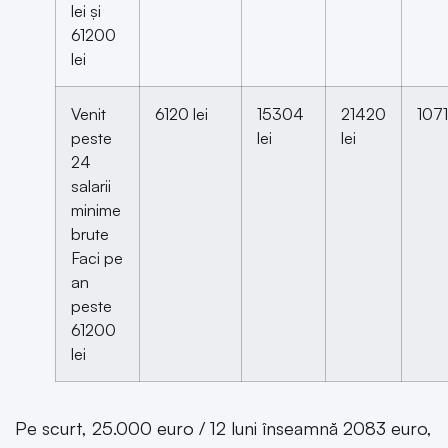
lei și
61200
lei
Venit
6120 lei
15304
21420
1071
peste
lei
lei
24
salarii
minime
brute
Faci pe
an
peste
61200
lei
Pe scurt, 25.000 euro / 12 luni înseamnă 2083 euro,