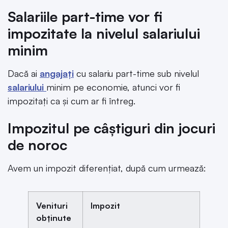
Salariile part-time vor fi
impozitate la nivelul salariului
minim
Dacă ai
angajați
cu salariu part-time sub nivelul
salariului
minim pe economie, atunci vor fi
impozitați ca și cum ar fi întreg.
Impozitul pe câștiguri din jocuri
de noroc
Avem un impozit diferențiat, după cum urmează:
Venituri
Impozit
obținute