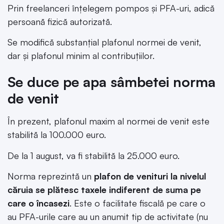
Prin freelanceri înțelegem pompos și PFA-uri, adică
persoană fizică autorizată.
Se modifică substanțial plafonul normei de venit,
dar și plafonul minim al contribuțiilor.
Se duce pe apa sâmbetei norma
de venit
În prezent, plafonul maxim al normei de venit este
stabilită la 100.000 euro.
De la 1 august, va fi stabilită la 25.000 euro.
Norma reprezintă un
plafon de venituri la nivelul
căruia se plătesc taxele indiferent de suma pe
care o încasezi
. Este o facilitate fiscală pe care o
au PFA-urile care au un anumit tip de activitate (nu