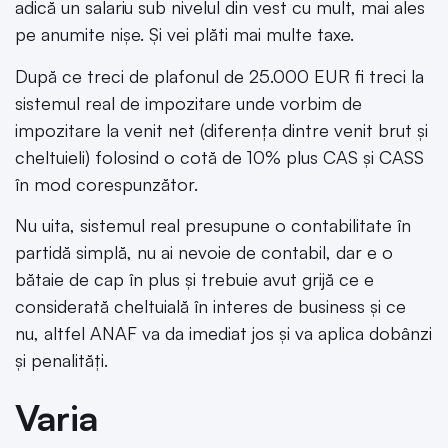
adică un salariu sub nivelul din vest cu mult, mai ales
pe anumite nișe. Și vei plăti mai multe taxe.
După ce treci de plafonul de 25.000 EUR fi treci la
sistemul real de impozitare unde vorbim de
impozitare la venit net (diferența dintre venit brut și
cheltuieli) folosind o cotă de 10% plus CAS și CASS
în mod corespunzător.
Nu uita, sistemul real presupune o contabilitate în
partidă simplă, nu ai nevoie de contabil, dar e o
bătaie de cap în plus și trebuie avut grijă ce e
considerată cheltuială în interes de business și ce
nu, altfel ANAF va da imediat jos și va aplica dobânzi
și penalități.
Varia