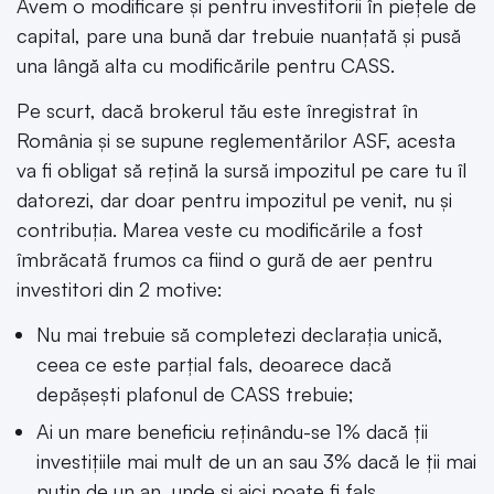
Avem o modificare și pentru investitorii în piețele de
capital, pare una bună dar trebuie nuanțată și pusă
una lângă alta cu modificările pentru CASS.
Pe scurt, dacă brokerul tău este înregistrat în
România și se supune reglementărilor ASF, acesta
va fi obligat să rețină la sursă impozitul pe care tu îl
datorezi, dar doar pentru impozitul pe venit, nu și
contribuția. Marea veste cu modificările a fost
îmbrăcată frumos ca fiind o gură de aer pentru
investitori din 2 motive:
Nu mai trebuie să completezi declarația unică,
ceea ce este parțial fals, deoarece dacă
depășești plafonul de CASS trebuie;
Ai un mare beneficiu reținându-se 1% dacă ții
investițiile mai mult de un an sau 3% dacă le ții mai
puțin de un an, unde și aici poate fi fals.