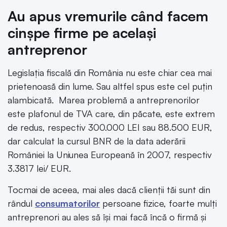
Au apus vremurile când facem
cinșpe firme pe același
antreprenor
Legislația fiscală din România nu este chiar cea mai
prietenoasă din lume. Sau altfel spus este cel puțin
alambicată. Marea problemă a antreprenorilor
este plafonul de TVA care, din păcate, este extrem
de redus, respectiv 300.000 LEI sau 88.500 EUR,
dar calculat la cursul BNR de la data aderării
României la Uniunea Europeană în 2007, respectiv
3.3817 lei/ EUR.
Tocmai de aceea, mai ales dacă clienții tăi sunt din
rândul
consumatorilor
persoane fizice, foarte mulți
antreprenori au ales să își mai facă încă o firmă și