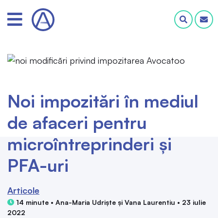
Noi impozitări în mediul
de afaceri pentru
microîntreprinderi și
PFA-uri
Articole
14 minute • Ana-Maria Udriște și Vana Laurentiu • 23 iulie
2022