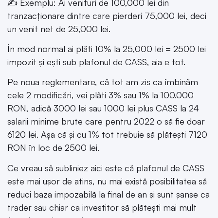
✍ Exemplu: Ai venituri de 100,000 lei din
tranzacționare dintre care pierderi 75,000 lei, deci
un venit net de 25,000 lei.
În mod normal ai plăti 10% la 25,000 lei = 2500 lei
impozit și ești sub plafonul de CASS, aia e tot.
Pe noua reglementare, că tot am zis ca îmbinăm
cele 2 modificări, vei plăti 3% sau 1% la 100.000
RON, adică 3000 lei sau 1000 lei plus CASS la 24
salarii minime brute care pentru 2022 o să fie doar
6120 lei. Așa că și cu 1% tot trebuie să plătești 7120
RON în loc de 2500 lei.
Ce vreau să subliniez aici este că plafonul de CASS
este mai ușor de atins, nu mai există posibilitatea să
reduci baza impozabilă la final de an și sunt șanse ca
trader sau chiar ca investitor să plătești mai mult