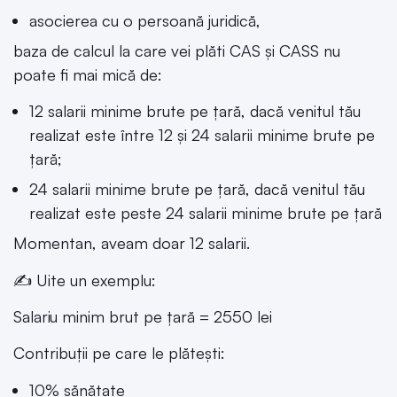
asocierea cu o persoană juridică,
baza de calcul la care vei plăti CAS și CASS nu
poate fi mai mică de:
12 salarii minime brute pe ţară, dacă venitul tău
realizat este între 12 și 24 salarii minime brute pe
ţară;
24 salarii minime brute pe ţară, dacă venitul tău
realizat este peste 24 salarii minime brute pe ţară
Momentan, aveam doar 12 salarii.
✍ Uite un exemplu:
Salariu minim brut pe țară = 2550 lei
Contribuții pe care le plătești:
10% sănătate