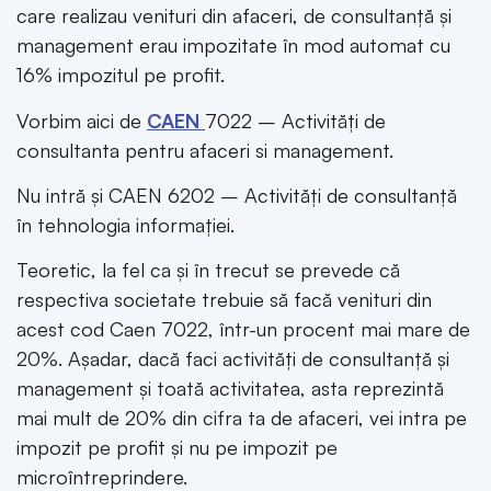
care realizau venituri din afaceri, de consultanță și
management erau impozitate în mod automat cu
16% impozitul pe profit.
Vorbim aici de
CAEN
7022 – Activități de
consultanta pentru afaceri si management.
Nu intră și CAEN 6202 – Activități de consultanță
în tehnologia informației.
Teoretic, la fel ca și în trecut se prevede că
respectiva societate trebuie să facă venituri din
acest cod Caen 7022, într-un procent mai mare de
20%. Așadar, dacă faci activități de consultanță și
management și toată activitatea, asta reprezintă
mai mult de 20% din cifra ta de afaceri, vei intra pe
impozit pe profit și nu pe impozit pe
microîntreprindere.