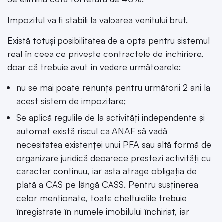
Impozitul va fi stabili la valoarea venitului brut.
Există totuși posibilitatea de a opta pentru sistemul
real în ceea ce privește contractele de închiriere,
doar că trebuie avut în vedere următoarele:
nu se mai poate renunța pentru următorii 2 ani la
acest sistem de impozitare;
Se aplică regulile de la activități independente și
automat există riscul ca ANAF să vadă
necesitatea existenței unui PFA sau altă formă de
organizare juridică deoarece prestezi activități cu
caracter continuu, iar asta atrage obligația de
plată a CAS pe lângă CASS. Pentru susținerea
celor menționate, toate cheltuielile trebuie
înregistrate în numele imobilului închiriat, iar