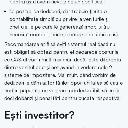
pentru asta avem nevoie de un cod fiscal;
se pot aplica deduceri, dar trebuie ținută o
contabilitate simplă cu privire la veniturile și
cheltuielile pe care le generează imobilul (nu
necesită contabil, dar e o bătaie de cap în plus).
Recomandarea ar fi să eviți sistemul real dacă nu
ești obligat să optezi pentru el deoarece costurile
cu CAS-ul vor fi mult mai mari decât este diferența
dintre venitul brut și net având în vedere cele 2
sisteme de impozitare. Mai mult, când vorbim de
deduceri le dăm autorităților oportunitatea să caute
nod în papură și ce vedeam noi deductibil, să nu fie,
deci dobânzi și penalități pentru bucata respectivă.
Ești investitor?