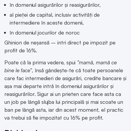
în domeniul asigurărilor şi reasigurărilor,
al pieţei de capital, inclusiv activităţi de
intermediere în aceste domenii,
în domeniul jocurilor de noroc
Ghinion de neșansă – intri direct pe impozit pe
profit de 16%.
Poate că la prima vedere, spui
”mamă, mamă ce
bine le face”
, însă gândește-te că toate persoanele
care fac intermedieri de asigurări, credite bancare și
așa mai departe intră în domeniul asigurărilor și
reasigurărilor. Sigur ai un prieten care face asta ca
un job pe lângă slujba lui principală și mai scoate un
ban pe lângă asta, iar din acest moment, el practic
va trebui să fie impozitat cu 16% pe profit.