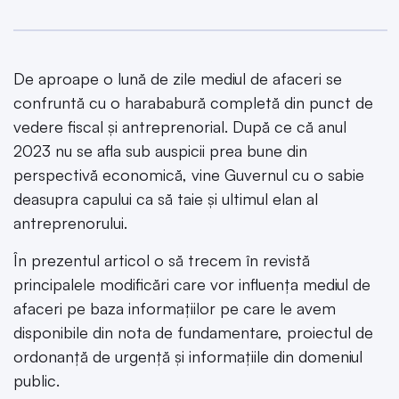
De aproape o lună de zile mediul de afaceri se
confruntă cu o harababură completă din punct de
vedere fiscal și antreprenorial. După ce că anul
2023 nu se afla sub auspicii prea bune din
perspectivă economică, vine Guvernul cu o sabie
deasupra capului ca să taie și ultimul elan al
antreprenorului.
În prezentul articol o să trecem în revistă
principalele modificări care vor influența mediul de
afaceri pe baza informațiilor pe care le avem
disponibile din nota de fundamentare, proiectul de
ordonanță de urgență și informațiile din domeniul
public.