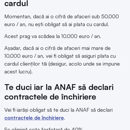
cardul
Momentan, dacă ai o cifră de afaceri sub 50.000
euro / an, nu ești obligat să ai plata cu cardul.
Acest prag va scădea la 10.000 euro / an.
Așadar, dacă ai o cifră de afaceri mai mare de
10.000 euro / an, vei fi obligat să asiguri plata cu
cardul clienților tăi (desigur, acolo unde se impune
acest lucru).
Te duci iar la ANAF să declari
contractele de închiriere
Vei fi iarăși obligat să te duci la ANAF să declari
contractele de închiriere
.
Se elimină cota forfetară de 40%.