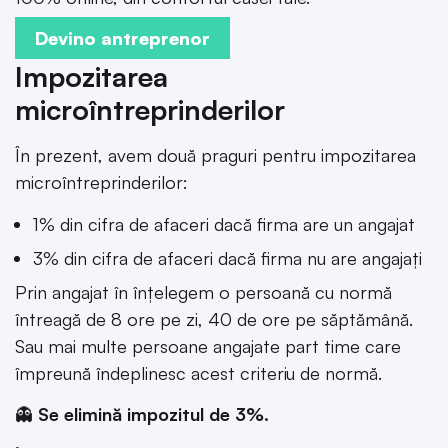
Devino antreprenor
Impozitarea
microîntreprinderilor
În prezent, avem două praguri pentru impozitarea
microîntreprinderilor:
1% din cifra de afaceri dacă firma are un angajat
3% din cifra de afaceri dacă firma nu are angajați
Prin angajat în înțelegem o persoană cu normă
întreagă de 8 ore pe zi, 40 de ore pe săptămână.
Sau mai multe persoane angajate part time care
împreună îndeplinesc acest criteriu de normă.
👻
Se elimină impozitul de 3%.