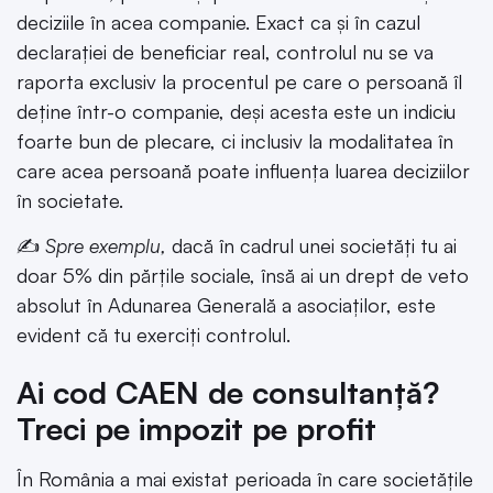
deciziile în acea companie. Exact ca și în cazul
declarației de beneficiar real, controlul nu se va
raporta exclusiv la procentul pe care o persoană îl
deține într-o companie, deși acesta este un indiciu
foarte bun de plecare, ci inclusiv la modalitatea în
care acea persoană poate influența luarea deciziilor
în societate.
✍
Spre exemplu,
dacă în cadrul unei societăți tu ai
doar 5% din părțile sociale, însă ai un drept de veto
absolut în Adunarea Generală a asociaților, este
evident că tu exerciți controlul.
Ai cod CAEN de consultanță?
Treci pe impozit pe profit
În România a mai existat perioada în care societățile