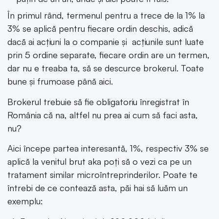
În primul rând, termenul pentru a trece de la 1% la
3% se aplică pentru fiecare ordin deschis, adică
dacă ai acțiuni la o companie și acțiunile sunt luate
prin 5 ordine separate, fiecare ordin are un termen,
dar nu e treaba ta, să se descurce brokerul. Toate
bune și frumoase până aici.
Brokerul trebuie să fie obligatoriu înregistrat în
România că na, altfel nu prea ai cum să faci asta,
nu?
Aici începe partea interesantă, 1%, respectiv 3% se
aplică la venitul brut aka poți să o vezi ca pe un
tratament similar microîntreprinderilor. Poate te
întrebi de ce contează asta, păi hai să luăm un
exemplu: