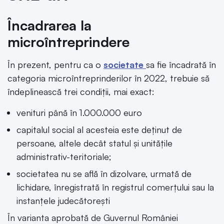
Încadrarea la
microîntreprindere
În prezent, pentru ca o
societate
sa fie încadrată în
categoria microîntreprinderilor în 2022, trebuie să
îndeplinească trei condiții, mai exact:
venituri până în 1.000.000 euro
capitalul social al acesteia este deținut de
persoane, altele decât statul și unitățile
administrativ-teritoriale;
societatea nu se află în dizolvare, urmată de
lichidare, înregistrată în registrul comerțului sau la
instanțele judecătorești
În varianta aprobată de Guvernul României