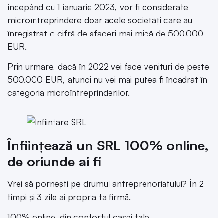
începând cu 1 ianuarie 2023, vor fi considerate
microîntreprindere doar acele societăți care au
înregistrat o cifră de afaceri mai mică de 500.000
EUR.
Prin urmare, dacă în 2022 vei face venituri de peste
500.000 EUR, atunci nu vei mai putea fi încadrat în
categoria microîntreprinderilor.
Înființează un SRL 100% online,
de oriunde ai fi
Vrei să pornești pe drumul antreprenoriatului? În 2
timpi și 3 zile ai propria ta firmă.
100% online, din confortul casei tale.