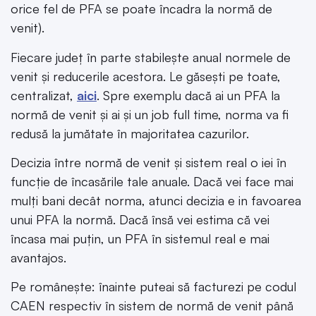
orice fel de PFA se poate încadra la normă de
venit).
Fiecare județ în parte stabilește anual normele de
venit și reducerile acestora. Le găsești pe toate,
centralizat,
aici
. Spre exemplu dacă ai un PFA la
normă de venit și ai și un job full time, norma va fi
redusă la jumătate în majoritatea cazurilor.
Decizia între normă de venit și sistem real o iei în
funcție de încasările tale anuale. Dacă vei face mai
mulți bani decât norma, atunci decizia e in favoarea
unui PFA la normă. Dacă însă vei estima că vei
încasa mai puțin, un PFA în sistemul real e mai
avantajos.
Pe românește: înainte puteai să facturezi pe codul
CAEN respectiv în sistem de normă de venit până