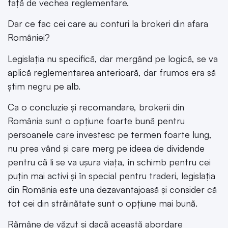
față de vechea reglementare.
Dar ce fac cei care au conturi la brokeri din afara
României?
Legislația nu specifică, dar mergând pe logică, se va
aplică reglementarea anterioară, dar frumos era să
știm negru pe alb.
Ca o concluzie și recomandare, brokerii din
România sunt o opțiune foarte bună pentru
persoanele care investesc pe termen foarte lung,
nu prea vând și care merg pe ideea de dividende
pentru că li se va ușura viața, în schimb pentru cei
puțin mai activi și în special pentru traderi, legislația
din România este una dezavantajoasă și consider că
tot cei din străinătate sunt o opțiune mai bună.
Rămâne de văzut și dacă această abordare