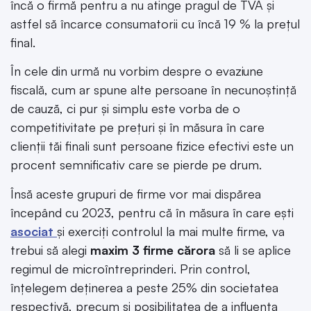
încă o firmă pentru a nu atinge pragul de TVA și
astfel să încarce consumatorii cu încă 19 % la prețul
final.
În cele din urmă nu vorbim despre o evaziune
fiscală, cum ar spune alte persoane în necunoștință
de cauză, ci pur și simplu este vorba de o
competitivitate pe prețuri și în măsura în care
clienții tăi finali sunt persoane fizice efectivi este un
procent semnificativ care se pierde pe drum.
Însă aceste grupuri de firme vor mai dispărea
începând cu 2023, pentru că în măsura în care ești
asociat
și exerciți controlul la mai multe firme, va
trebui să alegi
maxim 3 firme cărora
să li se aplice
regimul de microîntreprinderi. Prin control,
înțelegem deținerea a peste 25% din societatea
respectivă, precum și posibilitatea de a influența