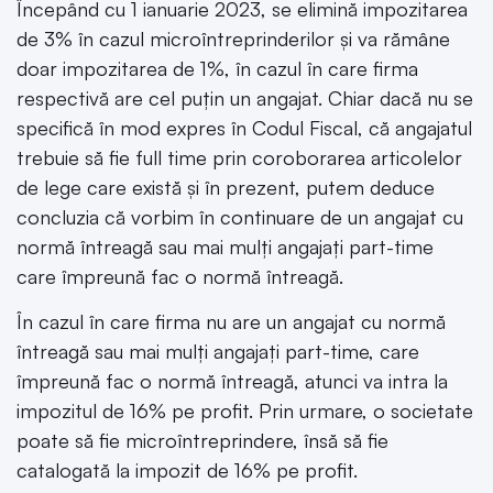
Începând cu 1 ianuarie 2023, se elimină impozitarea
de 3% în cazul microîntreprinderilor și va rămâne
doar impozitarea de 1%, în cazul în care firma
respectivă are cel puțin un angajat. Chiar dacă nu se
specifică în mod expres în Codul Fiscal, că angajatul
trebuie să fie full time prin coroborarea articolelor
de lege care există și în prezent, putem deduce
concluzia că vorbim în continuare de un angajat cu
normă întreagă sau mai mulți angajați part-time
care împreună fac o normă întreagă.
În cazul în care firma nu are un angajat cu normă
întreagă sau mai mulți angajați part-time, care
împreună fac o normă întreagă, atunci va intra la
impozitul de 16% pe profit. Prin urmare, o societate
poate să fie microîntreprindere, însă să fie
catalogată la impozit de 16% pe profit.