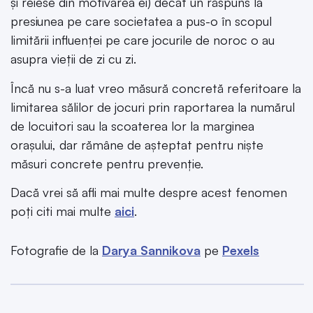
și reiese din motivarea ei) decât un răspuns la
presiunea pe care societatea a pus-o în scopul
limitării influenței pe care jocurile de noroc o au
asupra vieții de zi cu zi.
Încă nu s-a luat vreo măsură concretă referitoare la
limitarea sălilor de jocuri prin raportarea la numărul
de locuitori sau la scoaterea lor la marginea
orașului, dar rămâne de așteptat pentru niște
măsuri concrete pentru prevenție.
Dacă vrei să afli mai multe despre acest fenomen
poți citi mai multe
aici
.
Fotografie de la
Darya Sannikova
pe
Pexels