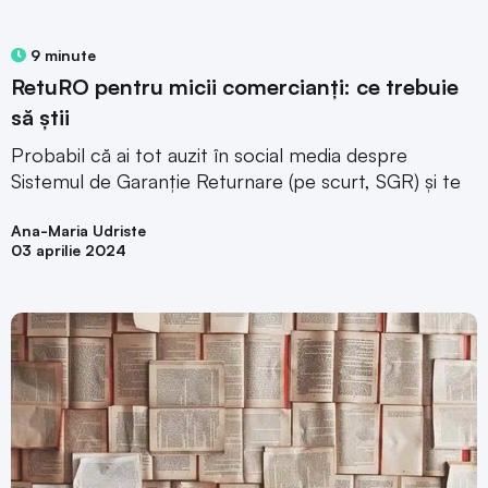
9 minute
RetuRO pentru micii comercianți: ce trebuie
să știi
Probabil că ai tot auzit în social media despre
Sistemul de Garanție Returnare (pe scurt, SGR) și te
Ana-Maria Udriste
03 aprilie 2024