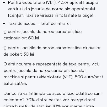
Pentru videoloterie (VLT): 4,5% aplicată asupra
venitului din jocurile de noroc ale operatorului
licențiat. Taxa se virează în totalitate la buget.
Taxa de acces – bilet de intrare:
(i) pentru jocurile de noroc caracteristice
cazinourilor: 50 lei
(i) pentru jocurile de noroc caracteristice cluburilor
de poker: 30 lei
O altă noutate e reprezentată de taxa pentru viciu
pentru jocurile de noroc caracteristice slot-
machine şi pentru videoloterie (VLT): 500 euro/post
autorizat/an.
Dar ce se va întâmpla cu aceste taxe odată ce sunt
colectate? 70% dintre cestea vor merge direct
către bugetul de stat, iar 30% vor merge către