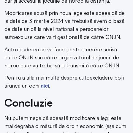
dar și accesul la jocurile de noroc la distanță.
Modificarea adusă prin noua lege este aceea că de
la data de 31martie 2024 va trebui să avem o bază
de date unică la nivel național a persoanelor
autoexcluse care va fi gestionată de către ONJN.
Autoxcluderea se va face printr-o cerere scrisă
către ONJN sau către organizatorul de jocuri de
noroc care va trebui să o transmită către ONJN.
Pentru a afla mai multe despre autoexcludere poți
arunca un ochi
aici
.
Concluzie
Nu putem nega că această modificare a legii este
mai degrabă o măsură de ordin economic (așa cum