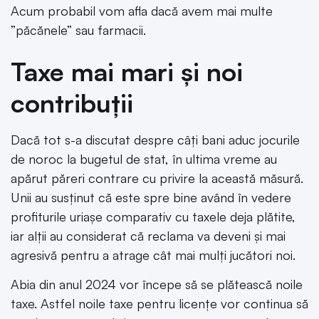
Acum probabil vom afla dacă avem mai multe
”păcănele” sau farmacii.
Taxe mai mari și noi
contribuții
Dacă tot s-a discutat despre câți bani aduc jocurile
de noroc la bugetul de stat, în ultima vreme au
apărut păreri contrare cu privire la această măsură.
Unii au susținut că este spre bine având în vedere
profiturile uriașe comparativ cu taxele deja plătite,
iar alții au considerat că reclama va deveni și mai
agresivă pentru a atrage cât mai mulți jucători noi.
Abia din anul 2024 vor începe să se plătească noile
taxe. Astfel noile taxe pentru licențe vor continua să