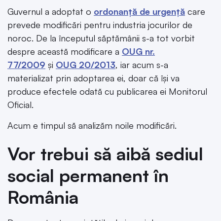
Guvernul a adoptat o
ordonanță de urgență
care
prevede modificări pentru industria jocurilor de
noroc. De la începutul săptămânii s-a tot vorbit
despre această modificare a
OUG nr.
77/2009
și
OUG 20/2013
, iar acum s-a
materializat prin adoptarea ei, doar că își va
produce efectele odată cu publicarea ei Monitorul
Oficial.
Acum e timpul să analizăm noile modificări.
Vor trebui să aibă sediul
social permanent în
România