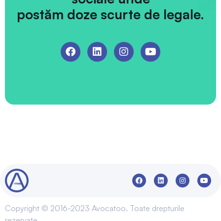
postăm doze scurte de legale.
Copyright © 2016-2023 Avocatoo. Toate drepturile
rezervate.