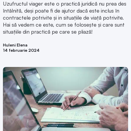
Uzufructul viager este o practică juridică nu prea des
întâlnită, deși poate fi de ajutor dacă este inclus în
contractele potrivite și in situațiile de viață potrivite.
Hai să vedem ce este, cum se folosește și care sunt
situațiile din practică pe care se pliază!
Huleni Elena
14 februarie 2024