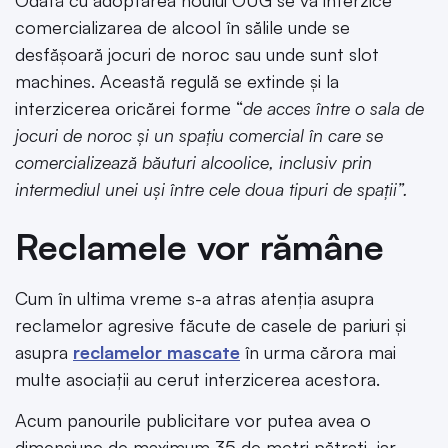
comercializarea de alcool în sălile unde se
desfășoară jocuri de noroc sau unde sunt slot
machines. Această regulă se extinde și la
interzicerea oricărei forme “
de acces între o sala de
jocuri de noroc și un spațiu comercial în care se
comercializează băuturi alcoolice, inclusiv prin
intermediul unei uși între cele doua tipuri de spații”.
Reclamele vor rămâne
Cum în ultima vreme s-a atras atenția asupra
reclamelor agresive făcute de casele de pariuri și
asupra
reclamelor mascate
în urma cărora mai
multe asociații au cerut interzicerea acestora.
Acum panourile publicitare vor putea avea o
dimensiune de maximum 35 de metri pătrați, iar