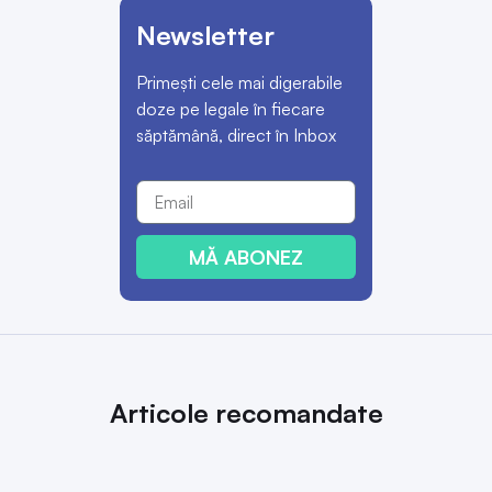
Newsletter
Primești cele mai digerabile
doze pe legale în fiecare
săptămână, direct în Inbox
MĂ ABONEZ
Articole recomandate