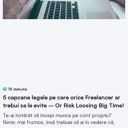
15 minute
5 capcane legale pe care orice Freelancer ar
trebui sa le evite – Or Risk Loosing Big Time!
Te-ai hotărât să începi munca pe cont propriu?
Nimic mai frumos, însă trebuie să ai în vedere că,