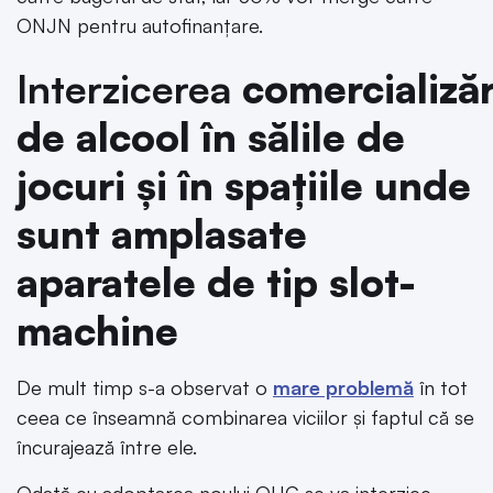
ONJN pentru autofinanțare.
Interzicerea
comercializăr
de alcool în sălile de
jocuri și în spațiile unde
sunt amplasate
aparatele de tip slot-
machine
De mult timp s-a observat o
mare problemă
în tot
ceea ce înseamnă combinarea viciilor și faptul că se
încurajează între ele.
Odată cu adoptarea noului OUG se va interzice