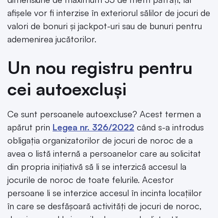
afișele vor fi interzise în exteriorul sălilor de jocuri de
valori de bonuri și jackpot-uri sau de bunuri pentru
ademenirea jucătorilor.
Un nou registru pentru
cei autoexcluși
Ce sunt persoanele autoexcluse? Acest termen a
apărut prin
Legea nr. 326/2022
când s-a introdus
obligația organizatorilor de jocuri de noroc de a
avea o listă internă a persoanelor care au solicitat
din propria inițiativă să li se interzică accesul la
jocurile de noroc de toate felurile. Acestor
persoane li se interzice accesul în incinta locațiilor
în care se desfășoară activități de jocuri de noroc,