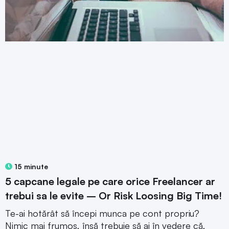
15 minute
5 capcane legale pe care orice Freelancer ar
trebui sa le evite – Or Risk Loosing Big Time!
Te-ai hotărât să începi munca pe cont propriu?
Nimic mai frumos, însă trebuie să ai în vedere că,