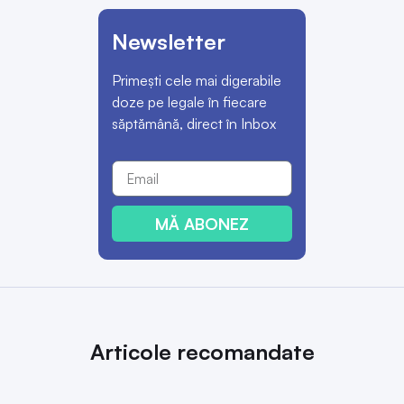
Newsletter
Primești cele mai digerabile
doze pe legale în fiecare
săptămână, direct în Inbox
MĂ ABONEZ
Articole recomandate