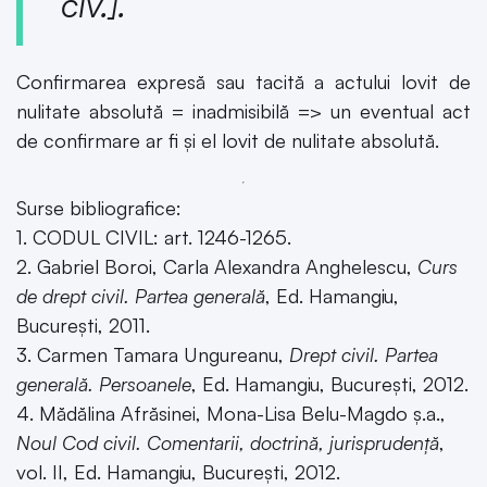
civ.
].
Confirmarea expresă sau tacită a actului lovit de
nulitate absolută = inadmisibilă => un eventual act
de confirmare ar fi și el lovit de nulitate absolută.
Surse bibliografice:
1. CODUL CIVIL: art. 1246-1265.
2. Gabriel Boroi, Carla Alexandra Anghelescu,
Curs
de drept civil. Partea generală
, Ed. Hamangiu,
Bucureşti, 2011.
3. Carmen Tamara Ungureanu,
Drept civil. Partea
generală. Persoanele
, Ed. Hamangiu, București, 2012.
4. Mădălina Afrăsinei, Mona-Lisa Belu-Magdo ș.a.,
Noul Cod civil. Comentarii, doctrină, jurisprudență
,
vol. II, Ed. Hamangiu, București, 2012.