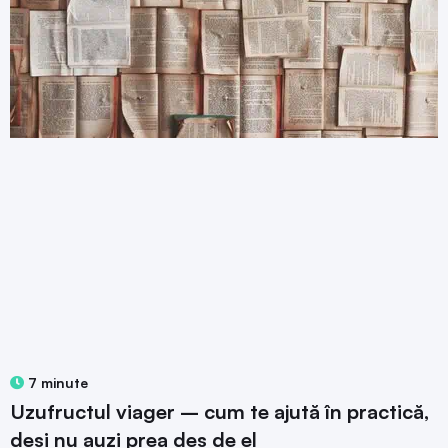
7 minute
Uzufructul viager – cum te ajută în practică,
deși nu auzi prea des de el