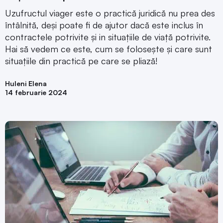
Uzufructul viager este o practică juridică nu prea des
întâlnită, deși poate fi de ajutor dacă este inclus în
contractele potrivite și in situațiile de viață potrivite.
Hai să vedem ce este, cum se folosește și care sunt
situațiile din practică pe care se pliază!
Huleni Elena
14 februarie 2024