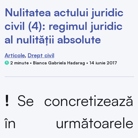
Nulitatea actului juridic
civil (4): regimul juridic
al nulității absolute
Articole
Drept civil
2 minute • Bianca Gabriela Hadarag • 14 iunie 2017
!
Se concretizează
în următoarele