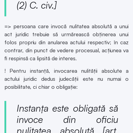
(2) C. civ.
]
=> persoana care invocă nulitatea absolută a unui
act juridic trebuie să urmărească obținerea unui
folos propriu din anularea actului respectiv; în caz
contrar, din punct de vedere procesual, acțiunea va
fi respinsă ca lipsită de interes.
! Pentru instanță, invocarea nulității absolute a
actului juridic dedus judecății este nu numai o
posibilitate, ci chiar o obligație:
Instanța este obligată să
invoce din oficiu
nulitatea absolută [
art.