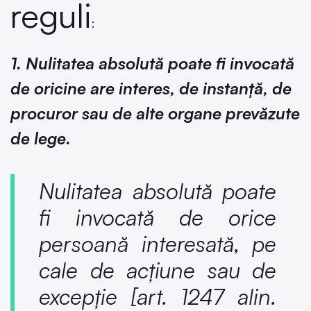
reguli
:
1. Nulitatea absolută poate fi invocată
de oricine are interes, de instanță, de
procuror sau de alte organe prevăzute
de lege.
Nulitatea absolută poate
fi invocată de orice
persoană interesată, pe
cale de acțiune sau de
excepție [
art. 1247 alin.