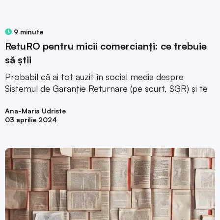
9 minute
RetuRO pentru micii comercianți: ce trebuie
să știi
Probabil că ai tot auzit în social media despre
Sistemul de Garanție Returnare (pe scurt, SGR) și te
Ana-Maria Udriste
03 aprilie 2024