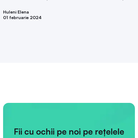
Huleni Elena
01 februarie 2024
Fii cu ochii pe noi pe rețelele