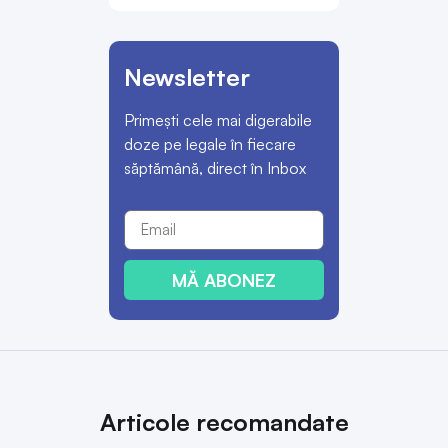
Newsletter
Primești cele mai digerabile
doze pe legale în fiecare
săptămână, direct în Inbox
MĂ ABONEZ
Articole recomandate