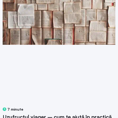
7 minute
Uzufructul viager – cum te ajută în practică,