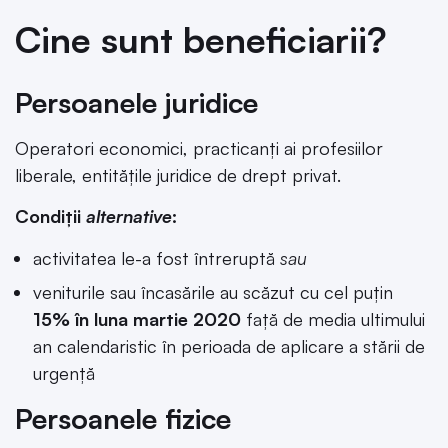
Cine sunt beneficiarii?
Persoanele juridice
Operatori economici, practicanți ai profesiilor
liberale, entitățile juridice de drept privat.
Condiții
alternative
:
activitatea le-a fost întreruptă
sau
veniturile sau încasările au scăzut cu cel puțin
15% în luna martie 2020
față de media ultimului
an calendaristic în perioada de aplicare a stării de
urgență
Persoanele fizice