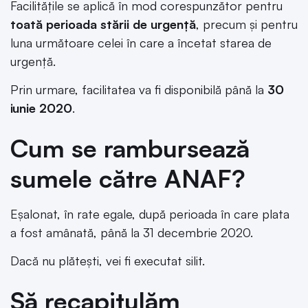
Facilitățile se aplică în mod corespunzător pentru
toată perioada stării de urgență
, precum și pentru
luna următoare celei în care a încetat starea de
urgență.
Prin urmare, facilitatea va fi disponibilă până la
30
iunie 2020
.
Cum se rambursează
sumele către ANAF?
Eșalonat, în rate egale, după perioada în care plata
a fost amânată, până la 31 decembrie 2020.
Dacă nu plătești, vei fi executat silit.
Să recapitulăm