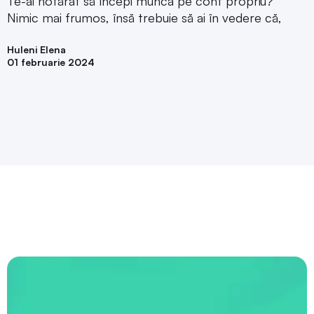
Te-ai hotărât să începi munca pe cont propriu?
Nimic mai frumos, însă trebuie să ai în vedere că,
Huleni Elena
01 februarie 2024