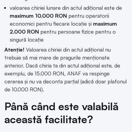
valoarea chiriei lunare din actul adițional este de
maximum 10.000 RON
pentru operatorii
economici pentru fiecare locație și
maximum
2.000 RON
pentru persoane fizice pentru o
singură locație
Atenție!
Valoarea chiriei din actul adițional nu
trebuie să mai mare de pragurile menționate
anterior. Dacă chiria ta din actul adițional este, de
exemplu, de 15.000 RON, ANAF va respinge
cererea și nu va deconta parțial (adică doar plafonul
de 10.000 RON).
Până când este valabilă
această facilitate?