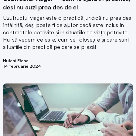
deși nu auzi prea des de el
Uzufructul viager este o practică juridică nu prea des
întâlnită, deși poate fi de ajutor dacă este inclus în
contractele potrivite și in situațiile de viață potrivite.
Hai să vedem ce este, cum se folosește și care sunt
situațiile din practică pe care se pliază!
Huleni Elena
14 februarie 2024