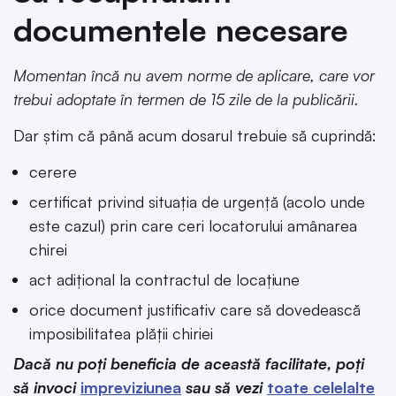
documentele necesare
Momentan încă nu avem norme de aplicare, care vor
trebui adoptate în termen de 15 zile de la publicării.
Dar știm că până acum dosarul trebuie să cuprindă:
cerere
certificat privind situația de urgență (acolo unde
este cazul) prin care ceri locatorului amânarea
chirei
act adițional la contractul de locațiune
orice document justificativ care să dovedească
imposibilitatea plății chiriei
Dacă nu poți beneficia de această facilitate, poți
să invoci
impreviziunea
sau să vezi
toate celelalte