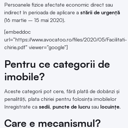
Persoanele fizice afectate economic direct sau
indirect în perioada de aplicare a
stării de urgență
(16 martie – 15 mai 2020).
[embeddoc
url=”https://www.avocatoo.ro/files/2020/05/Facilitati-
chirie.pdf” viewer=”google”]
Pentru ce categorii de
imobile?
Aceste categorii pot cere, fără plată de dobânzi și
penalități, plata chiriei pentru folosința imobilelor
înregistrate ca
sedii
,
puncte de lucru
sau
locuințe
.
Care e mecanismul?