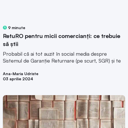
9 minute
RetuRO pentru micii comercianți: ce trebuie
să știi
Probabil că ai tot auzit în social media despre
Sistemul de Garanție Returnare (pe scurt, SGR) și te
Ana-Maria Udriste
03 aprilie 2024