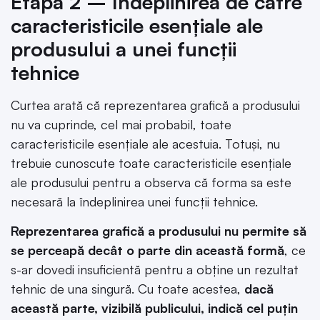
Etapa 2 – Îndeplinirea de către
caracteristicile esențiale ale
produsului a unei funcții
tehnice
Curtea arată că reprezentarea grafică a produsului
nu va cuprinde, cel mai probabil, toate
caracteristicile esențiale ale acestuia. Totuși, nu
trebuie cunoscute toate caracteristicile esențiale
ale produsului pentru a observa că forma sa este
necesară la îndeplinirea unei funcții tehnice.
Reprezentarea grafică a produsului nu permite să
se perceapă decât o parte din această formă
, ce
s-ar dovedi insuficientă pentru a obține un rezultat
tehnic de una singură. Cu toate acestea,
dacă
această parte, vizibilă publicului, indică cel puțin