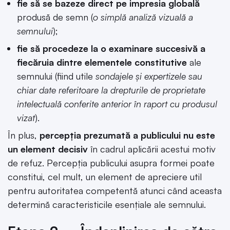
fie să se bazeze direct pe impresia globală
produsă de semn (
o simplă analiză vizuală a
semnului
);
fie să procedeze
la o examinare succesivă a
fiecăruia dintre elementele constitutive
ale
semnului (fiind utile
sondajele și expertizele sau
chiar date referitoare la drepturile de proprietate
intelectuală conferite anterior în raport cu produsul
vizat
).
În plus,
percepția prezumată a publicului nu este
un element decisiv
în cadrul aplicării acestui motiv
de refuz. Percepția publicului asupra formei poate
constitui, cel mult, un element de apreciere util
pentru autoritatea competentă atunci când aceasta
determină caracteristicile esențiale ale semnului.