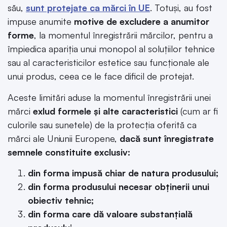
său,
sunt protejate ca mărci în UE
. Totuși, au fost
impuse anumite
motive de excludere a anumitor
forme
, la momentul înregistrării mărcilor, pentru a
împiedica apariția unui monopol al soluțiilor tehnice
sau al caracteristicilor estetice sau funcționale ale
unui produs, ceea ce le face dificil de protejat.
Aceste limitări aduse la momentul înregistrării unei
mărci
exlud formele și alte caracteristici
(cum ar fi
culorile sau sunetele) de la protecția oferită ca
mărci ale Uniunii Europene,
dacă sunt înregistrate
semnele constituite exclusiv:
din forma impusă chiar de natura produsului;
din forma produsului necesar obținerii unui
obiectiv tehnic;
din forma care dă valoare substanțială