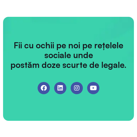
Fii cu ochii pe noi pe rețelele
sociale unde
postăm doze scurte de legale.