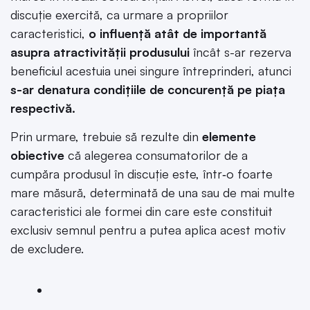
discuție exercită, ca urmare a propriilor
caracteristici,
o influență atât de importantă
asupra atractivității produsului
încât s-ar rezerva
beneficiul acestuia unei singure întreprinderi, atunci
s-ar denatura condițiile de concurență pe piața
respectivă.
Prin urmare, trebuie să rezulte din
elemente
obiective
că alegerea consumatorilor de a
cumpăra produsul în discuție este, într‑o foarte
mare măsură, determinată de una sau de mai multe
caracteristici ale formei din care este constituit
exclusiv semnul pentru a putea aplica acest motiv
de excludere.