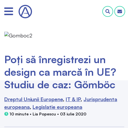
Poți să înregistrezi un
design ca marcă în UE?
Studiu de caz: Gömböc
Dreptul Uniunii Europene
IT & IP
Jurisprudenta
europeana
Legislatie europeana
10 minute • Lia Popescu • 03 iulie 2020