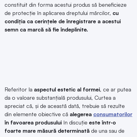
constituit din forma acestui produs să beneficieze
de protecție în aplicarea dreptului mărcilor,
cu
condiția ca cerințele de înregistrare a acestui
semn ca marcă să fie îndeplinite.
Referitor la
aspectul estetic al formei
, ce ar putea
da o valoare substanțială produsului, Curtea a
apreciat că, și de această dată, trebuie să rezulte
din elemente obiective că
alegerea
consumatorilor
în favoarea produsului
în discuție
este într‑o
foarte mare măsură determinată
de una sau de