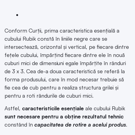
Conform Curții, prima caracteristica esențială a
cubului Rubik constă în liniile negre care se
intersectează, orizontal și vertical, pe fiecare dintre
fețele cubului, împărțind fiecare dintre ele în nouă
cuburi mici de dimensiuni egale împărțite în rânduri
de 3 x 3. Cea de-a doua caracteristică se referă la
forma produsului, care în mod necesar trebuie să
fie cea de cub pentru a realiza structura grilei și
pentru a roti rândurile de cuburi mici.
Astfel,
caracteristicile esențiale
ale cubului Rubik
sunt necesare pentru a obține rezultatul tehnic
constând în
capacitatea de rotire a acelui produs
.