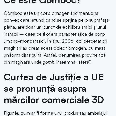
Gömböc este un corp omogen tridimensional
convex care, atunci când se sprijină pe o suprafață
plană, are doar un punct de echilibru stabil și unul
instabil – ceea ce îi oferă caracteristica de corp
„mono-monostatic”. În anul 2006, doi cercetători
maghiari au creat acest obiect omogen, cu masa
uniform distribuită. Astfel, denumirea provine tot
din maghiară unde
gömb
înseamnă „sferă”.
Curtea de Justiție a UE
se pronunță asupra
mărcilor comerciale 3D
Figurile, cum ar fi forma unui produs sau ambalajul