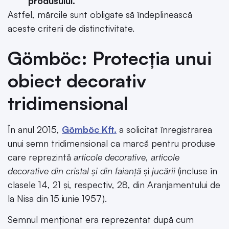
produsului.
Astfel, mărcile sunt obligate să îndeplinească
aceste criterii de distinctivitate.
Gömböc: Protecția unui
obiect decorativ
tridimensional
În anul 2015,
Gömböc Kft.
a solicitat înregistrarea
unui semn tridimensional ca marcă pentru produse
care reprezintă
articole decorative
,
articole
decorative din cristal și din faianță
și
jucării
(incluse în
clasele 14, 21 și, respectiv, 28, din Aranjamentului de
la Nisa din 15 iunie 1957).
Semnul menționat era reprezentat după cum