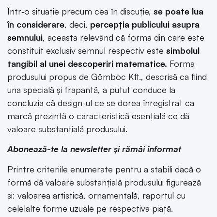
Într‑o situație precum cea în discuție,
se poate lua
în considerare
, deci,
percepția publicului asupra
semnului
, aceasta relevând că forma din care este
constituit exclusiv semnul respectiv este
simbolul
tangibil al unei descoperiri matematice.
Forma
produsului propus de Gömböc Kft., descrisă ca fiind
una specială și frapantă, a putut conduce la
concluzia că design-ul ce se dorea înregistrat ca
marcă prezintă o caracteristică esențială ce dă
valoare substanțială produsului.
Abonează-te la newsletter și rămâi informat
Printre criteriile enumerate pentru a stabili dacă o
formă dă valoare substanțială produsului figurează
și: valoarea artistică, ornamentală, raportul cu
celelalte forme uzuale pe respectiva piață.