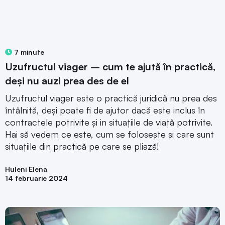
7 minute
Uzufructul viager – cum te ajută în practică,
deși nu auzi prea des de el
Uzufructul viager este o practică juridică nu prea des
întâlnită, deși poate fi de ajutor dacă este inclus în
contractele potrivite și in situațiile de viață potrivite.
Hai să vedem ce este, cum se folosește și care sunt
situațiile din practică pe care se pliază!
Huleni Elena
14 februarie 2024