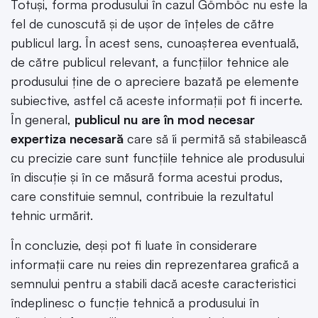
Totuși, forma produsului în cazul Gömböc nu este la
fel de cunoscută și de ușor de înțeles de către
publicul larg. În acest sens, cunoașterea eventuală,
de către publicul relevant, a funcțiilor tehnice ale
produsului ține de o apreciere bazată pe elemente
subiective, astfel că aceste informații pot fi incerte.
În general,
publicul nu are în mod necesar
expertiza necesară
care să îi permită să stabilească
cu precizie care sunt funcțiile tehnice ale produsului
în discuție și în ce măsură forma acestui produs,
care constituie semnul, contribuie la rezultatul
tehnic urmărit.
În concluzie, deși pot fi luate în considerare
informații care nu reies din reprezentarea grafică a
semnului pentru a stabili dacă aceste caracteristici
îndeplinesc o funcție tehnică a produsului în