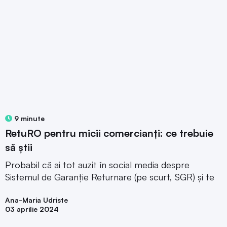
9 minute
RetuRO pentru micii comercianți: ce trebuie
să știi
Probabil că ai tot auzit în social media despre
Sistemul de Garanție Returnare (pe scurt, SGR) și te
Ana-Maria Udriste
03 aprilie 2024