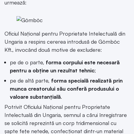
urmează:
Oficiul Național pentru Proprietate Intelectuală din
Ungaria a respins cererea introdusă de Gömböc
Kft., invocând două motive de excludere:
pe de o parte,
forma corpului este necesară
pentru a obține un rezultat tehnic
;
pe de altă parte,
forma specială realizată prin
munca creatorului său conferă produsului o
valoare substanțială
.
Potrivit Oficiului Național pentru Proprietate
Intelectuală din Ungaria, semnul a cărui înregistrare
se solicită reprezintă un corp tridimensional cu
șapte fețe netede, confecționat dintr-un material