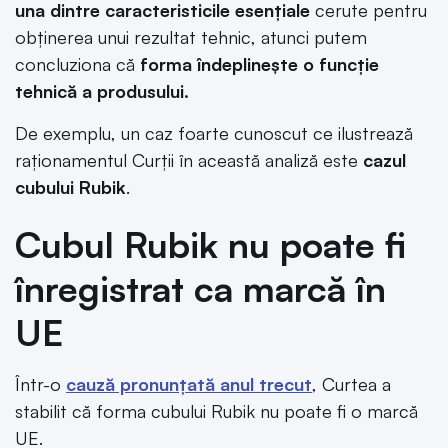
una dintre caracteristicile esențiale
cerute pentru
obținerea unui rezultat tehnic, atunci putem
concluziona că
forma îndeplinește o funcție
tehnică a produsului.
De exemplu, un caz foarte cunoscut ce ilustrează
raționamentul Curții în această analiză este
cazul
cubului Rubik
.
Cubul Rubik nu poate fi
înregistrat ca marcă în
UE
Într-o
cauză pronunțată anul trecut
, Curtea a
stabilit că forma cubului Rubik nu poate fi o marcă
UE.