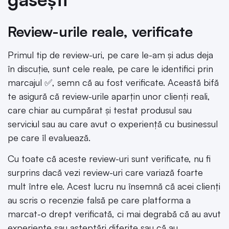
Review-urile reale, verificate
Primul tip de review-uri, pe care le-am și adus deja
în discuție, sunt cele reale, pe care le identifici prin
marcajul ✅, semn că au fost verificate. Această bifă
te asigură că review-urile aparțin unor clienți reali,
care chiar au cumpărat și testat produsul sau
serviciul sau au care avut o experiență cu businessul
pe care îl evaluează.
Cu toate că aceste review-uri sunt verificate, nu fi
surprins dacă vezi review-uri care variază foarte
mult între ele. Acest lucru nu însemnă că acei clienți
au scris o recenzie falsă pe care platforma a
marcat-o drept verificată, ci mai degrabă că au avut
experiențe sau așteptări diferite sau că au