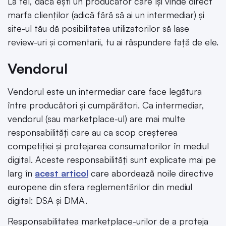
La fel, dacă ești un producător care își vinde direct
marfa clienților (adică fără să ai un intermediar) și
site-ul tău dă posibilitatea utilizatorilor să lase
review-uri și comentarii, tu ai răspundere față de ele.
Vendorul
Vendorul este un intermediar care face legătura
între producători și cumpărători. Ca intermediar,
vendorul (sau marketplace-ul) are mai multe
responsabilități care au ca scop creșterea
competiției și protejarea consumatorilor în mediul
digital. Aceste responsabilități sunt explicate mai pe
larg în
acest articol
care abordează noile directive
europene din sfera reglementărilor din mediul
digital: DSA și DMA.
Responsabilitatea marketplace-urilor de a proteja