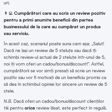
uri;
👨‍💻
Cumpărători care au scris un review pozitiv
pentru a primi anumite beneficii din partea
businessului de la care au cumpărat un produs
sau serviciu.
În acest caz, scenariul poate suna cam așa: „Salut!
Dacă ne lași un review de 5 steluțe sau dacă îți
schimbi review-ul actual de 2 steluțe într-unul de 5,
noi îți vom oferi un cadou/bonus/discount!”. Astfel,
cumpărătorii se vor simți presați să scrie un review
pozitiv sau vor fi motivați de un beneficiu promis ca
să dea în schimbul opiniei lor sincere un review de 5
stele.
N.B.
Dacă oferi un cadou/bonus/discount clienților
tăi pentru
orice
review lăsat, este perfect în regulă.