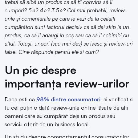
trebui să aibă un produs ca să fii convins să îl
cumperi? 5⭐? 4⭐? 3.5⭐? Cel mai probabil, review-
urile și comentariile pe care le vezi de la ceilalți
cumpărători sunt factorul decisiv ca să dai skip la un
produs, ca să îl adaugi în coș sau ca să îl schimbi cu
altul. Totuși, uneori (sau mai des) se ivesc și review-uri
false. Cine răspunde pentru ele și cum?
Un pic despre
importanța review-urilor
Dacă ești ca
98% dintre consumatori
, ai verificat și
tu cel puțin o dată review-urile online lăsate de alți
oameni care au cumpărat deja un produs sau
serviciu oferit de un business local.
Un studiu despre comportamentul consumatorilor