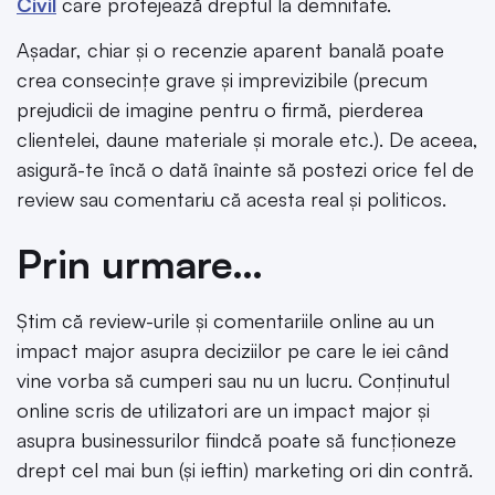
Civil
care protejează dreptul la demnitate.
Așadar, chiar și o recenzie aparent banală poate
crea consecințe grave și imprevizibile (precum
prejudicii de imagine pentru o firmă, pierderea
clientelei, daune materiale și morale etc.). De aceea,
asigură-te încă o dată înainte să postezi orice fel de
review sau comentariu că acesta real și politicos.
Prin urmare…
Știm că review-urile și comentariile online au un
impact major asupra deciziilor pe care le iei când
vine vorba să cumperi sau nu un lucru. Conținutul
online scris de utilizatori are un impact major și
asupra businessurilor fiindcă poate să funcționeze
drept cel mai bun (și ieftin) marketing ori din contră.