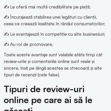
✍️ Le oferă mai multă credibilitate pe piață;
✍️ Încurajează stabilirea unei legături cu clienții,
ceea ce creează loialitate în rândul consumatorilor;
✍️ Le avantajează în competiție cu alte businessuri;
✍️ Au rol de promovare.
Toate aceste avantaje sunt valabile atâta timp cât
review-urile și comentariile online sunt reale și
sincere, însă pe lângă acestea se strecoară și alte
tipuri de recenzii (cele false).
Tipuri de review-uri
online pe care ai să le
găsești