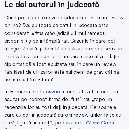
Le dai autorul în judecată
Chiar pot da pe cineva în judecată pentru un review
online?
Da
, cu toate că datul în judecată este
considerat
ultima ratio
(adică ultimul remediu
disponibil) și se întâmplă rar. Cazurile în care poți
ajunge să dai în judecată un utilizator care a scris un
review fals sunt sunt cele în care orice altă soluție
diplomatică a fost epuizată sau în care un review
fals lăsat de utilizator este suficient de grav cât să
fie adresat în instanță.
În România există
cazuri
în care utilizatori care au
acuzat pe nedrept firme de „furt” sau „țepe” în
recenziile lor au fost dați în judecată. Persoanele
care au dat în judecată autorii review-urilor false au
și câștigat în instanță, pe baza
art. 72 din Codul