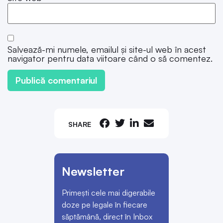
Salvează-mi numele, emailul și site-ul web în acest
navigator pentru data viitoare când o să comentez.
SHARE
Newsletter
Primești cele mai digerabile
doze pe legale în fiecare
săptămână, direct în Inbox