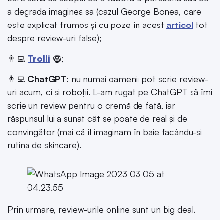
a degrada imaginea sa (cazul George Bonea, care
este explicat frumos și cu poze în acest
articol
tot
despre review-uri false);
👨‍💻
Trolli
🧌;
👨‍💻
ChatGPT
: nu numai oamenii pot scrie review-
uri acum, ci și roboții. L-am rugat pe ChatGPT să îmi
scrie un review pentru o cremă de față, iar
răspunsul lui a sunat cât se poate de real și de
convingător (mai că îl imaginam în baie facându-și
rutina de skincare).
Prin urmare, review-urile online sunt un big deal.