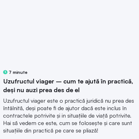
7 minute
Uzufructul viager – cum te ajută în practică,
deși nu auzi prea des de el
Uzufructul viager este o practică juridică nu prea des
întâlnită, deși poate fi de ajutor dacă este inclus în
contractele potrivite și in situațiile de viață potrivite.
Hai să vedem ce este, cum se folosește și care sunt
situațiile din practică pe care se pliază!