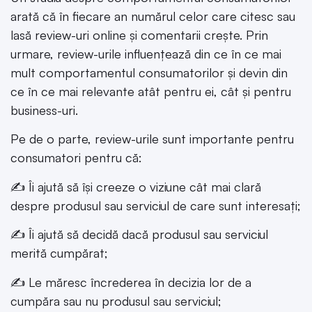
arată că în fiecare an numărul celor care citesc sau
lasă review-uri online și comentarii crește. Prin
urmare, review-urile influențează din ce în ce mai
mult comportamentul consumatorilor și devin din
ce în ce mai relevante atât pentru ei, cât și pentru
business-uri.
Pe de o parte, review-urile sunt importante pentru
consumatori pentru că:
✍️ Îi ajută să își creeze o viziune cât mai clară
despre produsul sau serviciul de care sunt interesați;
✍️ Îi ajută să decidă dacă produsul sau serviciul
merită cumpărat;
✍️ Le măresc încrederea în decizia lor de a
cumpăra sau nu produsul sau serviciul;