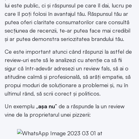
lui este public, ci și răspunsul pe care îl dai, lucru pe
care îl poți folosi în avantajul tău. Răspunsul tău ar
putea oferi claritate consumatorilor care consultă
secțiunea de recenzii, te-ar putea face mai credibil
și ar putea demonstra seriozitatea brandului tău.
Ce este important atunci când răspunzi la astfel de
review-uri este să le analizezi cu atenție ca să fii
sigur că într-adevăr adresezi un review fals, să ai o
atitudine calmă și profesională, să arăți empatie, să
propui moduri de soluționare a problemei și, nu în
ultimul rând, să scrii corect și politicos.
Un exemplu „
așa nu
” de a răspunde la un review
vine de la proprietarul unei pizzerii: