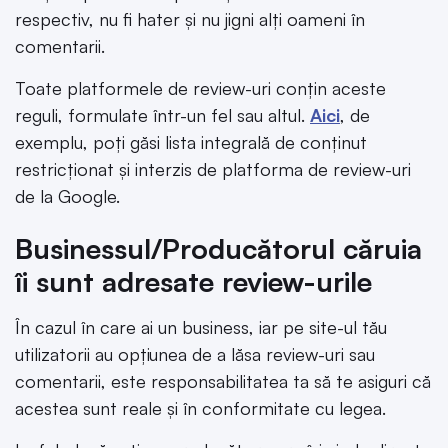
respectiv, nu fi hater și nu jigni alți oameni în
comentarii.
Toate platformele de review-uri conțin aceste
reguli, formulate într-un fel sau altul.
Aici
, de
exemplu, poți găsi lista integrală de conținut
restricționat și interzis de platforma de review-uri
de la Google.
Businessul/Producătorul căruia
îi sunt adresate review-urile
În cazul în care ai un business, iar pe site-ul tău
utilizatorii au opțiunea de a lăsa review-uri sau
comentarii, este responsabilitatea ta să te asiguri că
acestea sunt reale și în conformitate cu legea.