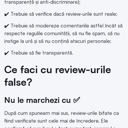
transparență și anti-discriminare);
✔️ Trebuie să verifice dacă review-urile sunt reale;
✔️ Trebuie să modereze comentariile astfel încât să
respecte regulile comunității, să nu fie spam, să nu
instige la ură și să nu conțină atacuri personale;
✔️ Trebuie să fie transparentă.
Ce faci cu review-urile
false?
Nu le marchezi cu ✅
După cum spuneam mai sus, review-urile bifate ca
fiind verificate sunt cele mai de încredere. Ele