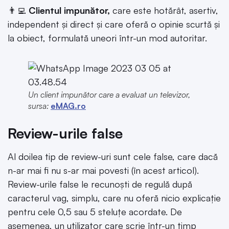
👨‍💻
Clientul impunător,
care este hotărât, asertiv,
independent și direct și care oferă o opinie scurtă și
la obiect, formulată uneori într-un mod autoritar.
Un client impunător care a evaluat un televizor,
sursa:
eMAG.ro
Review-urile false
Al doilea tip de review-uri sunt cele false, care dacă
n-ar mai fi nu s-ar mai povesti (în acest articol).
Review-urile false le recunoști de regulă după
caracterul vag, simplu, care nu oferă nicio explicație
pentru cele 0,5 sau 5 steluțe acordate. De
asemenea, un utilizator care scrie într-un timp