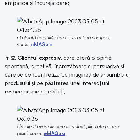
empatice și încurajatoare;
O clientă amabilă care a evaluat un șampon,
sursa:
eMAG.ro
👨‍💻
Clientul expresiv,
care oferă o opinie
spontană, creativă, încrezătoare și persuasivă și
care se concentrează pe imaginea de ansamblu a
produsului și pe păstrarea unei interacțiuni
respectuoase cu ceilalți;
Un client expresiv care a evaluat pliculețe pentru
pisici, sursa:
eMAG.ro