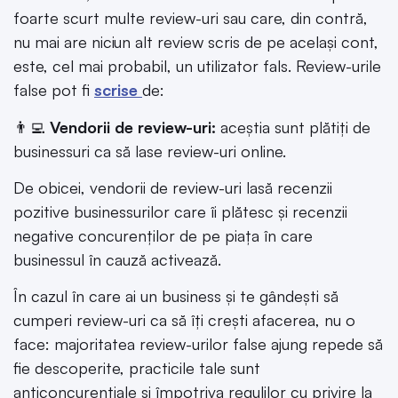
foarte scurt multe review-uri sau care, din contră,
nu mai are niciun alt review scris de pe același cont,
este, cel mai probabil, un utilizator fals. Review-urile
false pot fi
scrise
de:
👨‍💻
Vendorii de review-uri:
aceștia sunt plătiți de
businessuri ca să lase review-uri online.
De obicei, vendorii de review-uri lasă recenzii
pozitive businessurilor care îi plătesc și recenzii
negative concurenților de pe piața în care
businessul în cauză activează.
În cazul în care ai un business și te gândești să
cumperi review-uri ca să îți crești afacerea, nu o
face: majoritatea review-urilor false ajung repede să
fie descoperite, practicile tale sunt
anticoncurențiale și împotriva regulilor cu privire la