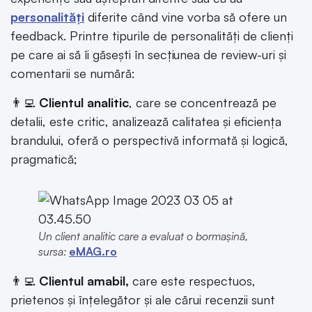
personalități
diferite când vine vorba să ofere un
feedback. Printre tipurile de personalități de clienți
pe care ai să îi găsești în secțiunea de review-uri și
comentarii se numără:
👨‍💻
Clientul analitic
, care se concentrează pe
detalii, este critic, analizează calitatea și eficiența
brandului, oferă o perspectivă informată și logică,
pragmatică;
Un client analitic care a evaluat o bormașină,
sursa:
eMAG.ro
👨‍💻
Clientul amabil,
care este respectuos,
prietenos și înțelegător și ale cărui recenzii sunt