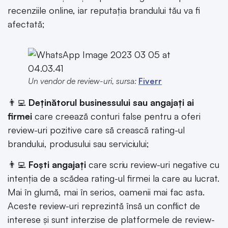
recenziile online, iar reputația brandului tău va fi
afectată;
Un vendor de review-uri, sursa:
Fiverr
👨‍💻
Deținătorul businessului sau angajați ai
firmei
care creează conturi false pentru a oferi
review-uri pozitive care să crească rating-ul
brandului, produsului sau serviciului;
👨‍💻
Foști angajați
care scriu review-uri negative cu
intenția de a scădea rating-ul firmei la care au lucrat.
Mai în glumă, mai în serios, oamenii mai fac asta.
Aceste review-uri reprezintă însă un conflict de
interese și sunt interzise de platformele de review-