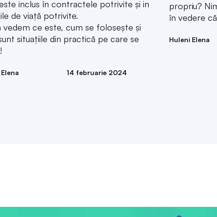
ă vedem ce este, cum se folosește și
sunt situațiile din practică pe care se
Huleni Elena
!
 Elena
14 februarie 2024