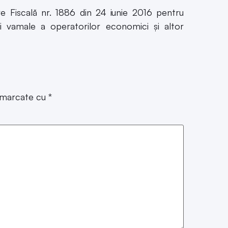
i vamale a operatorilor economici şi altor
t marcate cu
*