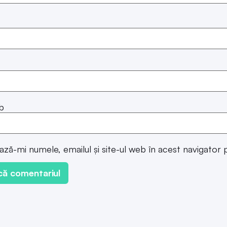
b
ază-mi numele, emailul și site-ul web în acest navigator