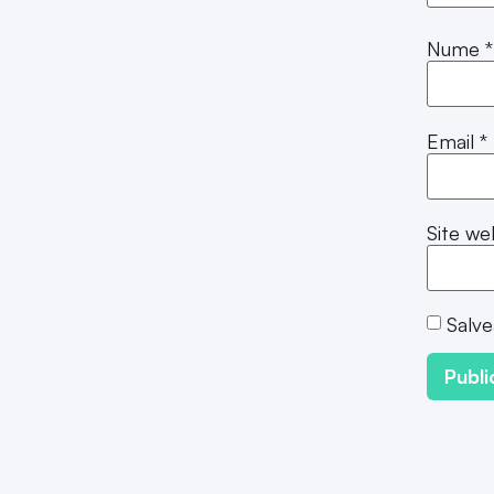
Nume
*
Email
*
Site we
Salve