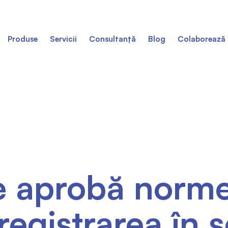
Produse
Servicii
Consultanță
Blog
Colaborează 
e aprobă norme
registrarea în 