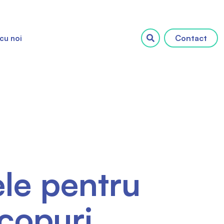
Contact
cu noi
le pentru
scopuri