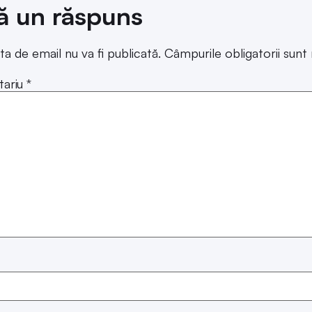
ă un răspuns
ta de email nu va fi publicată.
Câmpurile obligatorii sun
ariu
*