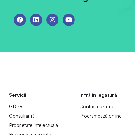
Servicii
Intră în legatură
GDPR
Contactează-ne
Consultanță
Programează online
Proprietate intelectuală
Recuperare creanțe