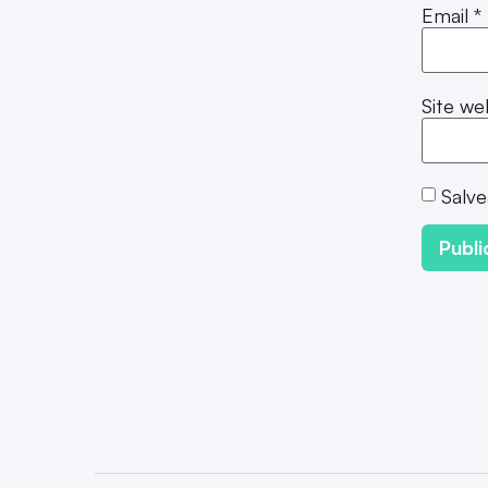
Email
*
Site we
Salve