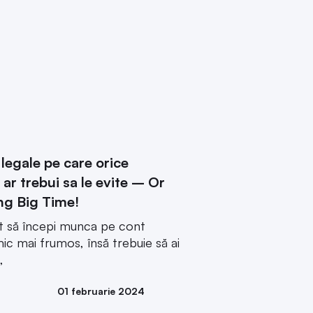
legale pe care orice
 ar trebui sa le evite – Or
ng Big Time!
ât să începi munca pe cont
ic mai frumos, însă trebuie să ai
,
01 februarie 2024