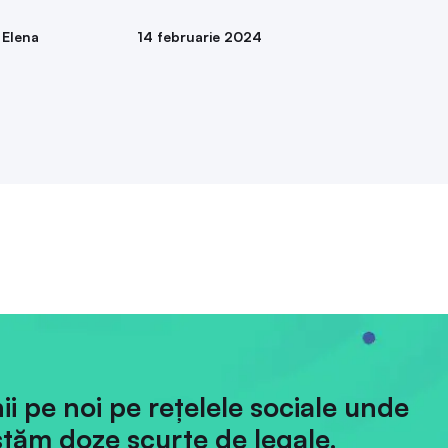
 Elena
14 februarie 2024
hii pe noi pe rețelele sociale unde
tăm doze scurte de legale.