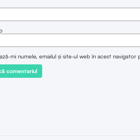
b
ază-mi numele, emailul și site-ul web în acest navigator