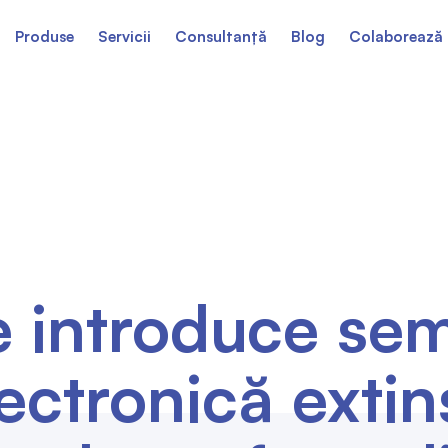
Produse
Servicii
Consultanță
Blog
Colaborează 
e introduce se
ectronică extin