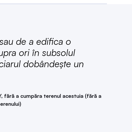
sau de a edifica o
upra ori în subsolul
iciarul dobândește un
Y, fără a cumpăra terenul acestuia (fără a
erenului)