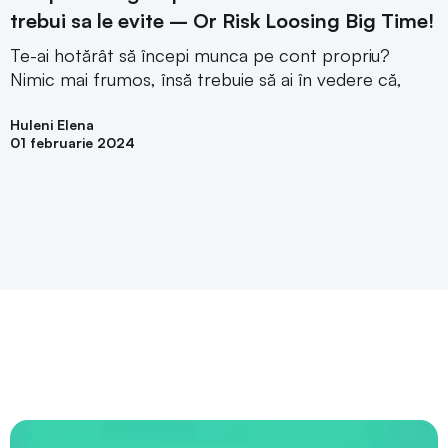
trebui sa le evite – Or Risk Loosing Big Time!
Te-ai hotărât să începi munca pe cont propriu?
Nimic mai frumos, însă trebuie să ai în vedere că,
Huleni Elena
01 februarie 2024