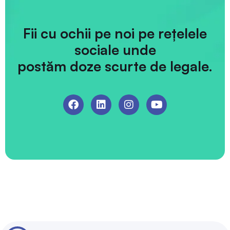
Fii cu ochii pe noi pe rețelele
sociale unde
postăm doze scurte de legale.