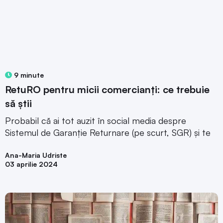
9 minute
RetuRO pentru micii comercianți: ce trebuie
să știi
Probabil că ai tot auzit în social media despre
Sistemul de Garanție Returnare (pe scurt, SGR) și te
Ana-Maria Udriste
03 aprilie 2024