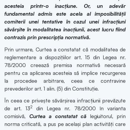
acesteia printr-o inacțiune. Or, un adevăr
fundamental admis este acela al imposibilității
comiterii unei tentative în cazul unei infracțiuni
săvârșite în modalitatea inacțiunii, acest lucru fiind
contrazis prin prescripția normativă.
Prin urmare, Curtea a constatat că modalitatea de
reglementare a dispozițiilor art. 15 din Legea nr.
78/2000 creează premisa normativă necesară
pentru ca aplicarea acesteia să implice recurgerea
la procedee arbitrare, ceea ce contravine
prevederilor art. 1 alin. (5) din Constituție.
În ceea ce privește săvârșirea infracțiunii prevăzute
2
de art. 13
din Legea nr. 78/2000 în varianta
comisivă,
Curtea a constatat că
legiuitorul, prin
norma criticată, a pus pe același plan activități care