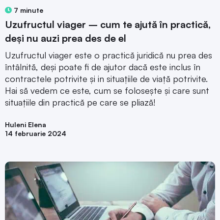
7 minute
Uzufructul viager – cum te ajută în practică,
deși nu auzi prea des de el
Uzufructul viager este o practică juridică nu prea des
întâlnită, deși poate fi de ajutor dacă este inclus în
contractele potrivite și in situațiile de viață potrivite.
Hai să vedem ce este, cum se folosește și care sunt
situațiile din practică pe care se pliază!
Huleni Elena
14 februarie 2024