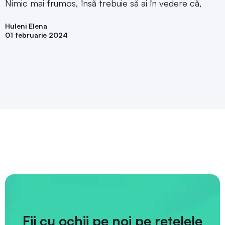
Nimic mai frumos, însă trebuie să ai în vedere că,
Huleni Elena
01 februarie 2024
Fii cu ochii pe noi pe rețelele