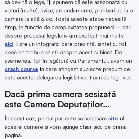
să devină o lege, îți spunem că este asezonată cu
voturi (multe), avize, amendamente, plimbări de la o
camera la altă & co. Toate aceste etape necesită
timp, în funcție de complexitatea propunerii – dar
despre procesul legislativ am explicat mai multe
aici
. Este un infografic care prezintă, sintetic, tot
ceea ce trebuie să știi despre acest subiect. De
asemenea, tot în legătură cu Parlamentul, avem un
crash course
în care atingem subiecte precum ce
este acesta, delegarea legislativă, tipuri de legi, vot.
Dacă prima camera sesizată
este Camera Deputaților…
În acest caz, primul pas este să accesăm
site
-ul
acestei camere și vom ajunge chiar aici, pe prima
pagină.