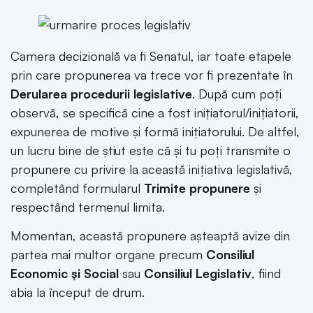
Camera decizională va fi Senatul, iar toate etapele
prin care propunerea va trece vor fi prezentate în
Derularea procedurii legislative
. După cum poți
observă, se specifică cine a fost inițiatorul/inițiatorii,
expunerea de motive și formă inițiatorului. De altfel,
un lucru bine de știut este că și tu poți transmite o
propunere cu privire la această inițiativa legislativă,
completând formularul
Trimite propunere
și
respectând termenul limita.
Momentan, această propunere așteaptă avize din
partea mai multor organe precum
Consiliul
Economic și Social
sau
Consiliul Legislativ
, fiind
abia la început de drum.