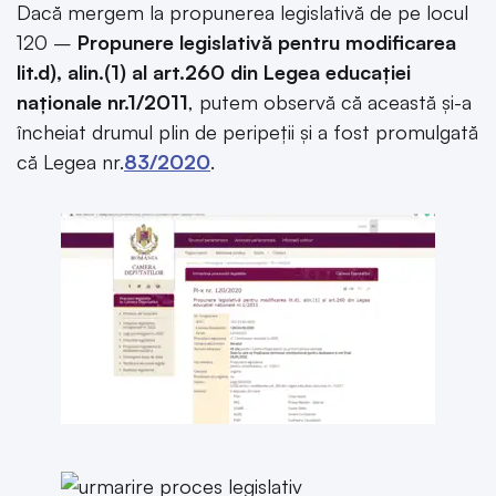
Dacă mergem la propunerea legislativă de pe locul
120 –
Propunere legislativă pentru modificarea
lit.d), alin.(1) al art.260 din Legea educaţiei
naţionale nr.1/2011
, putem observă că această și-a
încheiat drumul plin de peripeții și a fost promulgată
că Legea nr.
83/2020
.