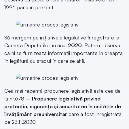
1996 până în prezent.
Să mergem pe inițiativele legislative înregistrate la
Camera Deputaților în anul
2020
. Putem observă
că ni se furnizează informații importante în dreapta
în legătură cu stadiul în care se află.
Cea mai recentă propunere legislativă este cea de
la nr.678 –
Propunere legislativă privind
protecţia, siguranţa şi securitatea în unităţile de
învăţământ preuniversitar
care a fost înregistrată
pe 23.11.2020.