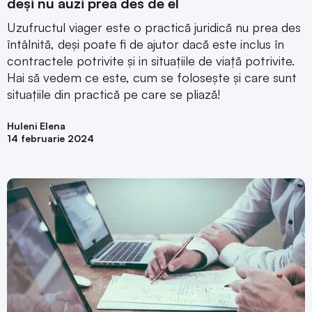
deși nu auzi prea des de el
Uzufructul viager este o practică juridică nu prea des
întâlnită, deși poate fi de ajutor dacă este inclus în
contractele potrivite și in situațiile de viață potrivite.
Hai să vedem ce este, cum se folosește și care sunt
situațiile din practică pe care se pliază!
Huleni Elena
14 februarie 2024