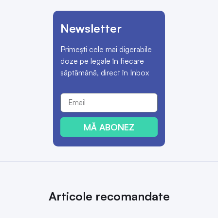
Newsletter
Primești cele mai digerabile
doze pe legale în fiecare
săptămână, direct în Inbox
MĂ ABONEZ
Articole recomandate