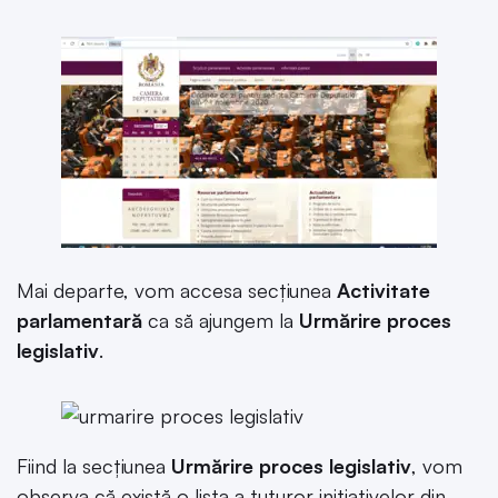
Mai departe, vom accesa secțiunea
Activitate
parlamentară
ca să ajungem la
Urmărire proces
legislativ
.
Fiind la secțiunea
Urmărire proces legislativ
, vom
observa că există o lista a tuturor inițiativelor din