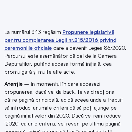
La numărul 343 regăsim
Propunere legislativă
pentru completarea Legii nr.215/2016 privind
ceremoniile oficiale
care a devenit Legea 86/2020.
Parcursul este asemănător că cel de la Camera
Deputaților, putând accesa formă inițială, cea
promulgată și multe alte acte.
Atenție
– în momentul în care accesezi
propunerea, dacă vei da back, te va direcționa
către pagină principală, adică aceea unde a trebuit
să introduci anumite criterii că să poți ajunge pe
pagină inițiativelor din 2020. Dacă vei reintroduce
‘2020’ ca unic criteriu, vei reveni pe ultima pagină
accesată, adică pe pagină 158 în cazul de față.