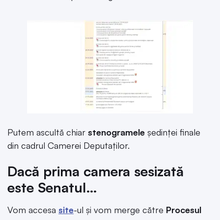
Putem ascultă chiar
stenogramele
ședinței finale
din cadrul Camerei Deputaților.
Dacă prima camera sesizată
este Senatul…
Vom accesa
site
-ul și vom merge către
Procesul