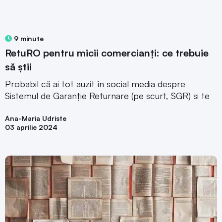
9 minute
RetuRO pentru micii comercianți: ce trebuie
să știi
Probabil că ai tot auzit în social media despre
Sistemul de Garanție Returnare (pe scurt, SGR) și te
Ana-Maria Udriste
03 aprilie 2024