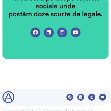
sociale unde
postăm doze scurte de legale.