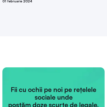
01 februarie 2024
Fii cu ochii pe noi pe rețelele
sociale unde
postăm doze scurte de legale.