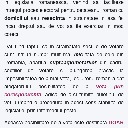
in legislatia romaneasca, venind sa faciliteze
intregul proces electoral pentru cetateanul roman cu
domiciliul
sau
resedinta
in strainatate in asa fel
incat dreptul sau de vot sa fie exercitat in mod
corect.
Dat fiind faptul ca in strainatate sectiile de votare
sunt intr-un numar mult mai
mic
fata de cele din
Romania, aparitia
supraaglomerarilor
din cadrul
sectiilor de votare si ajungerea practic la
imposibilitatea de a mai vota, legiuitorul roman a dat
alegatorului posibilitatea de a
vota prin
corespondenta
, adica de a-si trimite buletinul de
vot, urmand o procedura in acest sens stabilita de
legislatie, prin intermediul postei.
Aceasta posibilitate de a vota este destinata
DOAR