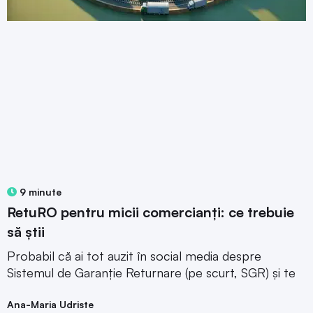
9 minute
RetuRO pentru micii comercianți: ce trebuie
să știi
Probabil că ai tot auzit în social media despre
Sistemul de Garanție Returnare (pe scurt, SGR) și te
Ana-Maria Udriste