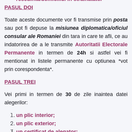
PASUL DOI
Toate aceste documente vor fi transmise prin
posta
sau pot fi depuse la
misiunea diplomatica/oficiul
consular ale Romaniei
din tara in care te afli, ce au
indatorirea de a le transmite
Autoritatii Electorale
Permanente
in termen de
24h
si astfel vei fi
mentionat in listele permanente cu optiunea *vot
prin corespondenta*.
PASUL TREI
Vei primi in termen de
30
de zile inaintea datei
alegerilor:
un plic interior;
un plic exterior;
un certificat de alegator;