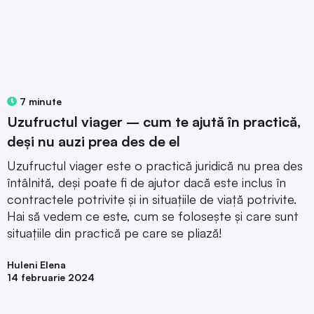
7 minute
Uzufructul viager – cum te ajută în practică,
deși nu auzi prea des de el
Uzufructul viager este o practică juridică nu prea des
întâlnită, deși poate fi de ajutor dacă este inclus în
contractele potrivite și in situațiile de viață potrivite.
Hai să vedem ce este, cum se folosește și care sunt
situațiile din practică pe care se pliază!
Huleni Elena
14 februarie 2024