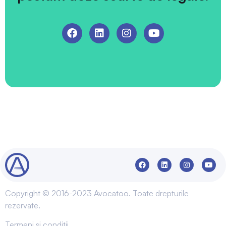
Copyright © 2016-2023 Avocatoo. Toate drepturile
rezervate.
Termeni și condiții