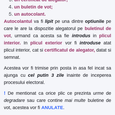
un buletin de vot;
un autocolant.
Autocolantul
va fi
lipit
pe una dintre
optiunile
pe
care le are la dispozitie alegatorul pe
buletinul de
vot
, urmand ca acesta sa fie
introdus
in
plicul
interior.
In
plicul exterior
vor fi
introduse
atat
plicul interior, cat si
certificatul de alegator,
datat si
semnat.
Acestea vor fi trimise prin posta in asa fel incat sa
ajunga cu
cel putin 3 zile
inainte de inceperea
procesului electoral.
!
De mentionat ca orice plic ce prezinta
urme
de
degradare
sau care contine
mai multe
buletine de
vot, acestea vor fi
ANULATE
.