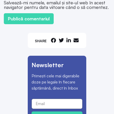
Salvează-mi numele, emailul și site-ul web în acest
navigator pentru data viitoare când o să comentez.
SHARE
Newsletter
Primești cele mai digerabile
doze pe legale în fiecare
săptămână, direct în Inbox