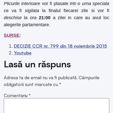
Plicurile interioare
vor fi plasate intr-o
urna speciala
ce va fi
sigilata
la finalul fiecarei zile si vor fi
deschise
la ora
21:00
a zilei in care au avut loc
alegerile parlamentare.
SURSE
:
DECIZIE CCR nr. 799 din 18 noiembrie 2015
Youtube
Lasă un răspuns
Adresa ta de email nu va fi publicată.
Câmpurile
obligatorii sunt marcate cu
*
Comentariu
*