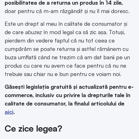
posibilitatea de a returna un produs în 14 zile,
doar pentru că m-am răzgândit și nu îl mai doresc.
Este un drept al meu în calitate de consumator și
de care
abuzez
în mod legal ca să zic așa. Totuși,
pierdem din vedere faptul că nu tot ceea ce
cumpărăm se poate returna și astfel rămânem cu
buza umflată când ne trezim că am dat banii pe un
produs cu care nu avem ce face pentru că nu ne
trebuie sau chiar nu e bun pentru ce voiam noi.
Găsești legislația gratuită și actualizată pentru e-
commerce, inclusiv cu privire la drepturile tale în
calitate de consumator, la finalul articolului de
aici
.
Ce zice legea?