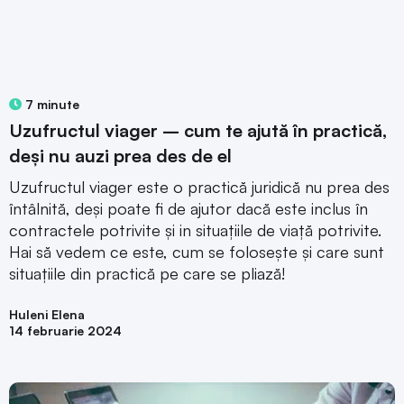
7 minute
Uzufructul viager – cum te ajută în practică,
deși nu auzi prea des de el
Uzufructul viager este o practică juridică nu prea des
întâlnită, deși poate fi de ajutor dacă este inclus în
contractele potrivite și in situațiile de viață potrivite.
Hai să vedem ce este, cum se folosește și care sunt
situațiile din practică pe care se pliază!
Huleni Elena
14 februarie 2024