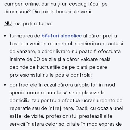
cumperi online, dar nu și un coșciug făcut pe
dimensiuni? Din micile bucurii ale vieții.
NU
mai poți returna:
furnizarea de
băuturi alcoolice
al căror preț a
fost convenit în momentul încheierii contractului
de vânzare, a căror livrare nu poate fi efectuată
înainte de 30 de zile și a căror valoare reală
depinde de fluctuațiile de pe piață pe care
profesionistul nu le poate controla;
contractele în cazul cărora ai solicitat în mod
special comerciantului să se deplaseze la
domiciliul tău pentru a efectua lucrări urgente de
reparație sau de întreținere. Dacă, cu ocazia unei
astfel de vizite, profesionistul prestează alte
servicii în afara celor solicitate în mod expres de