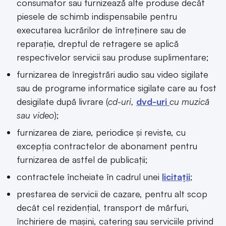
consumator sau furnizează alte produse decât
piesele de schimb indispensabile pentru
executarea lucrărilor de întreținere sau de
reparație, dreptul de retragere se aplică
respectivelor servicii sau produse suplimentare;
furnizarea de înregistrări audio sau video sigilate
sau de programe informatice sigilate care au fost
desigilate după livrare (
cd-uri,
dvd-uri
cu muzică
sau video
);
furnizarea de ziare, periodice și reviste, cu
excepția contractelor de abonament pentru
furnizarea de astfel de publicații;
contractele încheiate în cadrul unei
licitații
;
prestarea de servicii de cazare, pentru alt scop
decât cel rezidențial, transport de mărfuri,
închiriere de mașini, catering sau serviciile privind