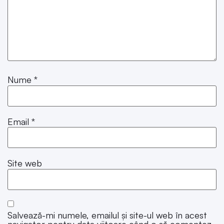
Nume
*
Email
*
Site web
Salvează-mi numele, emailul și site-ul web în acest
navigator pentru data viitoare când o să comentez.