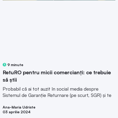
9 minute
RetuRO pentru micii comercianți: ce trebuie
să știi
Probabil că ai tot auzit în social media despre
Sistemul de Garanție Returnare (pe scurt, SGR) și te
Ana-Maria Udriste
03 aprilie 2024