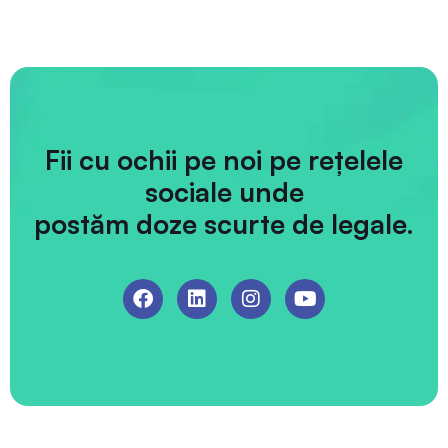
Fii cu ochii pe noi pe rețelele
sociale unde
postăm doze scurte de legale.