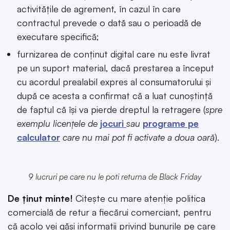
activitățile de agrement, în cazul în care
contractul prevede o dată sau o perioadă de
executare specifică;
furnizarea de conținut digital care nu este livrat
pe un suport material, dacă prestarea a început
cu acordul prealabil expres al consumatorului și
după ce acesta a confirmat că a luat cunoștință
de faptul că își va pierde dreptul la retragere (
spre
exemplu licențele de
jocuri
sau
programe pe
calculator
care nu mai pot fi activate a doua oară
).
9 lucruri pe care nu le poti returna de Black Friday
De ținut minte!
Citește cu mare atenție politica
comercială de retur a fiecărui comerciant, pentru
că acolo vei găsi informații privind bunurile pe care