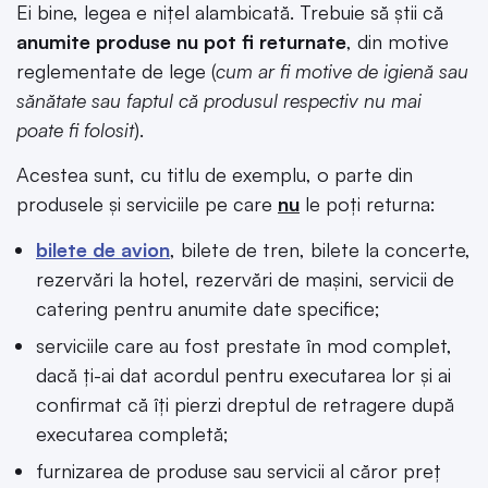
Ei bine, legea e nițel alambicată. Trebuie să știi că
anumite produse nu pot fi returnate
, din motive
reglementate de lege (
cum ar fi motive de igienă sau
sănătate sau faptul că produsul respectiv nu mai
poate fi folosit
).
Acestea sunt, cu titlu de exemplu, o parte din
produsele și serviciile pe care
nu
le poți returna:
bilete de avion
, bilete de tren, bilete la concerte,
rezervări la hotel, rezervări de mașini, servicii de
catering pentru anumite date specifice;
serviciile care au fost prestate în mod complet,
dacă ți-ai dat acordul pentru executarea lor și ai
confirmat că îți pierzi dreptul de retragere după
executarea completă;
furnizarea de produse sau servicii al căror preț