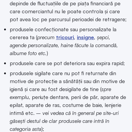
depinde de fluctuațiile de pe piața financiară pe
care comerciantul nu le poate controla și care
pot avea loc pe parcursul perioadei de retragere;
produsele confecționate sau personalizate la
cererea ta (
precum
tricouri
,
insigne
, șepci,
agende personalizate, haine făcute la comandă,
albume foto etc.
)
produsele care se pot deteriora sau expira rapid;
produsele sigilate care nu pot fi returnate din
motive de protecție a sănătății sau din motive de
igienă și care au fost desigilate de tine (
spre
exemplu,
periuțe dentare, perii de păr, aparate de
epilat, aparate de ras, costume de baie, lenjerie
intimă etc. –
vei vedea că în general pe site-uri
găsești destul de clar produsele care intră în
categoria asta
);