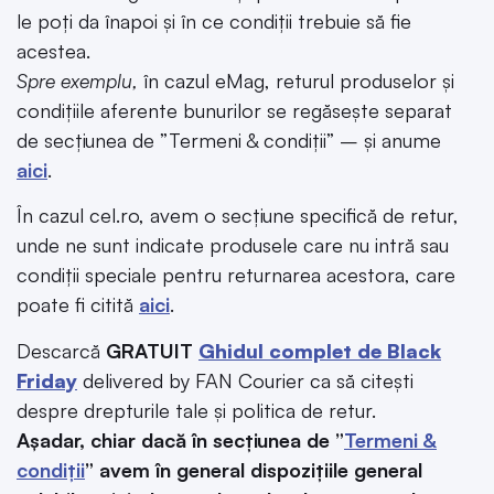
le poți da înapoi și în ce condiții trebuie să fie
acestea.
Spre exemplu,
în cazul eMag, returul produselor și
condițiile aferente bunurilor se regăsește separat
de secțiunea de ”Termeni & condiții” – și anume
aici
.
În cazul cel.ro, avem o secțiune specifică de retur,
unde ne sunt indicate produsele care nu intră sau
condiții speciale pentru returnarea acestora, care
poate fi citită
aici
.
Descarcă
GRATUIT
Ghidul complet de Black
Friday
delivered by FAN Courier ca să citești
despre drepturile tale și politica de retur.
Așadar, chiar dacă în secțiunea de ”
Termeni &
condiții
” avem în general dispozițiile general