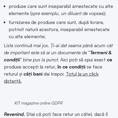
produse care sunt inseparabil amestecate cu alte
elemente (
spre exemplu, un diluant de vopsea
);
furnizarea de produse care sunt, după livrare,
potrivit naturii acestora, inseparabil amestecate
cu alte elemente;
Lista continuă mai jos. Ți-ai dat seama până acum cât
de important este să ai un documente de
”
Termeni &
condiții
” bine pus la punct.
Aici poți să spui exact
ce
produse accepți la retur,
în ce condiții
se face
returul și
câți bani
dai înapoi.
Totul la un click
distanță.
KIT magazine online GDPR
Revenind.
Știai că poți face retur un cătel, dacă îl