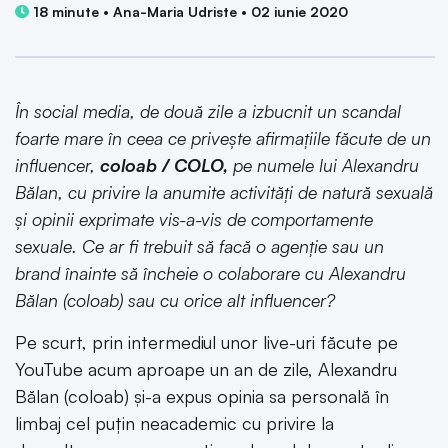
18 minute • Ana-Maria Udriste • 02 iunie 2020
În social media, de două zile a izbucnit un scandal
foarte mare în ceea ce privește afirmațiile făcute de un
influencer,
coloab / COLO,
pe numele lui Alexandru
Bălan, cu privire la anumite activități de natură sexuală
și opinii exprimate vis-a-vis de comportamente
sexuale.
Ce ar fi trebuit să facă o agenție sau un
brand înainte să încheie o colaborare cu Alexandru
Bălan (coloab) sau cu orice alt influencer?
Pe scurt, prin intermediul unor live-uri făcute pe
YouTube acum aproape un an de zile, Alexandru
Bălan (coloab) și-a expus opinia sa personală în
limbaj cel puțin neacademic cu privire la