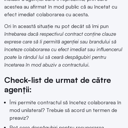
acestea au afirmat în mod public că au încetat cu
efect imediat colaborarea cu acesta.
Ori în această situație nu pot decât să îmi pun
întrebarea dacă respectivul contract conține clauze
exprese care să îi permită agenției sau brandului să
înceteze colaborarea cu efect imediat sau influencerul
poate la rândul lui să ceară despăgubiri pentru
încetarea în mod abuziv a contractului.
Check-list de urmat de către
agenții:
Îmi permite contractul să încetez colaborarea în
mod unilateral? Trebuie să acord un termen de
preaviz?
Pot cere despăgubiri pentru recuperarea