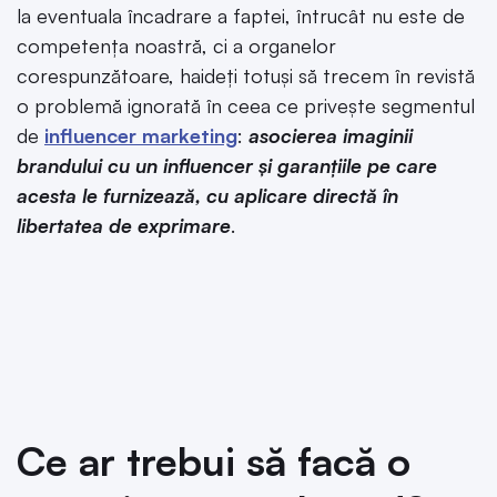
la eventuala încadrare a faptei, întrucât nu este de
competența noastră, ci a organelor
corespunzătoare, haideți totuși să trecem în revistă
o problemă ignorată în ceea ce privește segmentul
de
influencer marketing
:
asocierea imaginii
brandului cu un influencer și garanțiile pe care
acesta le furnizează, cu aplicare directă în
libertatea de exprimare
.
Ce ar trebui să facă o