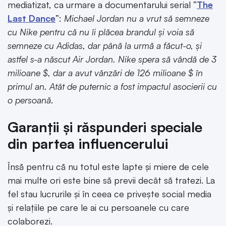
mediatizat, ca urmare a documentarului serial ”
The
Last Dance
”:
Michael Jordan nu a vrut să semneze
cu Nike pentru că nu îi plăcea brandul și voia să
semneze cu Adidas, dar până la urmă a făcut-o, și
astfel s-a născut Air Jordan. Nike spera să vândă de 3
milioane $, dar a avut vânzări de 126 milioane $ în
primul an. Atât de puternic a fost impactul asocierii cu
o persoană
.
Garanții și răspunderi speciale
din partea influencerului
Însă pentru că nu totul este lapte și miere de cele
mai multe ori este bine să previi decât să tratezi. La
fel stau lucrurile și în ceea ce privește social media
și relațiile pe care le ai cu persoanele cu care
colaborezi.