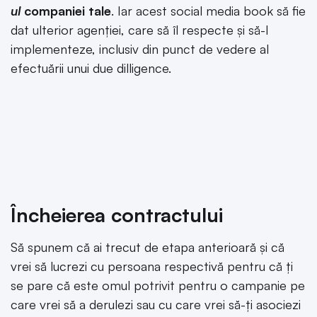
ul
companiei tale
. Iar acest social media book să fie
dat ulterior agenției, care să îl respecte și să-l
implementeze, inclusiv din punct de vedere al
efectuării unui due dilligence.
Încheierea contractului
Să spunem că ai trecut de etapa anterioară și că
vrei să lucrezi cu persoana respectivă pentru că ți
se pare că este omul potrivit pentru o campanie pe
care vrei să a derulezi sau cu care vrei să-ți asociezi