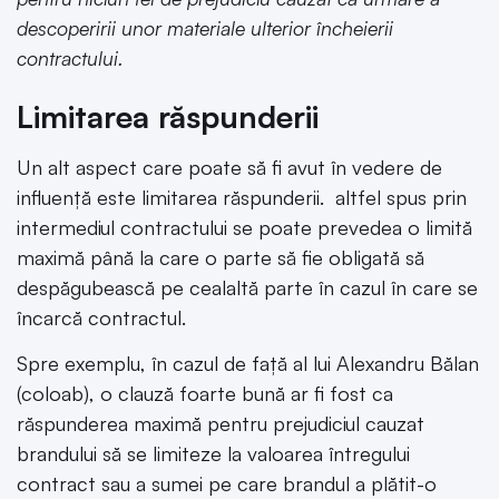
descoperirii unor materiale ulterior încheierii
contractului.
Limitarea răspunderii
Un alt aspect care poate să fi avut în vedere de
influență este limitarea răspunderii. altfel spus prin
intermediul contractului se poate prevedea o limită
maximă până la care o parte să fie obligată să
despăgubească pe cealaltă parte în cazul în care se
încarcă contractul.
Spre exemplu, în cazul de față al lui Alexandru Bălan
(coloab), o clauză foarte bună ar fi fost ca
răspunderea maximă pentru prejudiciul cauzat
brandului să se limiteze la valoarea întregului
contract sau a sumei pe care brandul a plătit-o