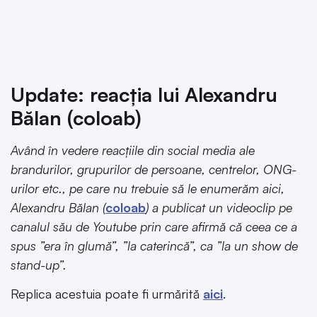
Update: reacția lui Alexandru
Bălan (coloab)
Având în vedere reacțiile din social media ale
brandurilor, grupurilor de persoane, centrelor, ONG-
urilor etc., pe care nu trebuie să le enumerăm aici,
Alexandru Bălan (
coloab
) a publicat un videoclip pe
canalul său de Youtube prin care afirmă că ceea ce a
spus ”era în glumă”, ”la caterincă”, ca ”la un show de
stand-up”.
Replica acestuia poate fi urmărită
aici
.