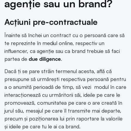
agenție sau un brand?
Acțiuni pre-contractuale
Înainte să închei un contract cu o persoană care să
te reprezinte în mediul online, respectiv un
influencer, ca agenție sau ca brand trebuie să faci
partea de
due diligence
.
Dacă ți se pare străin termenul acesta, află că
presupune să urmărești respectiva persoană pentru
a o anumită perioadă de timp, să vezi modul în care
interacționează cu urmăritorii săi, ideile pe care le
promovează, comunitatea pe care o are creată în
jurul său, mesajul pe care îl transmite mai departe,
precum și poziționarea lui prin raportare la valorile
și ideile pe care tu le ai ca brand.