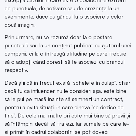
de punctuală, de activare sau de prezență la un
evenimente, duce cu gândul la o asociere a celor
două imagini.
Prin urmare, nu se rezumă doar la o postare
punctuală sau la un conținut publicat cu ajutorul unei
campanii, ci la o întreagă atitudine pe care trebuie
să o adopți când dorești să te asociezi cu brandul
respectiv.
Dacă știi că în trecut există ”schelete în dulap”, chiar
dacă tu ca influencer nu le consideri așa, este bine
să le pui pe masă înainte să semnezi un contract,
pentru a evita situații în care cineva ”se dezice de
tine”. De cele mai multe ori este mai bine să previi și
să întâmpini decât să tratezi. Iar sumele pe care le-
ai primit în cadrul colaborării se pot dovedi