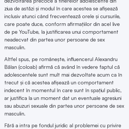
dezvoltarea precoce a tinerelor adolescente din
ziua de astăzi și modul în care acestea se afișează
inclusiv atunci când frecventează orele și cursurile,
care poate duce, conform afirmațiilor din acel live
de pe YouTube, la justificarea unui comportament
neadecvat din partea unor persoane de sex
masculin.
Altfel spus, pe românește, influencerul Alexandru
Bălan (coloab) afirmă că având în vedere faptul că
adolescentele sunt mult mai dezvoltate acum ca în
trecut și că acestea afișează un comportament
indecent în momentul în care sunt în spațiul public,
ar justifica la un moment dat un eventuale agresiuni
sau abuzuri sexuale din partea unor persoane de sex
masculin.
Fără a intra pe fondul juridic al problemei cu privire