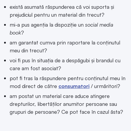
există asumată răspunderea că voi suporta și
prejudiciul pentru un material din trecut?
mi-a pus agenția la dispoziție un
social media
book
?
am garantat cumva prin raportare la conținutul
meu din trecut?
voi fi pus în situația de a despăgubi și brandul cu
care am fost asociat?
pot fi tras la răspundere pentru conținutul meu în
mod direct de către
consumatori
/ urmăritori?
am postat un material care aduce atingere
drepturilor, libertăților anumitor persoane sau
grupuri de persoane? Ce pot face în cazul ăsta?