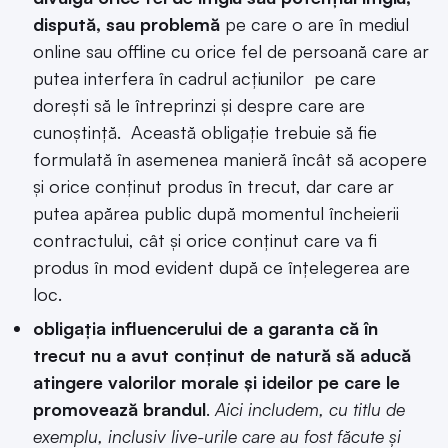
dispută, sau problemă
pe care o are în mediul
online sau offline cu orice fel de persoană care ar
putea interfera în cadrul acțiunilor pe care
dorești să le întreprinzi și despre care are
cunoștință. Această obligație trebuie să fie
formulată în asemenea manieră încât să acopere
și orice conținut produs în trecut, dar care ar
putea apărea public după momentul încheierii
contractului, cât și orice conținut care va fi
produs în mod evident după ce înțelegerea are
loc.
obligația influencerului de a garanta că în
trecut nu a avut conținut de natură să aducă
atingere valorilor morale și ideilor pe care le
promovează brandul
.
Aici includem, cu titlu de
exemplu, inclusiv live-urile care au fost făcute și