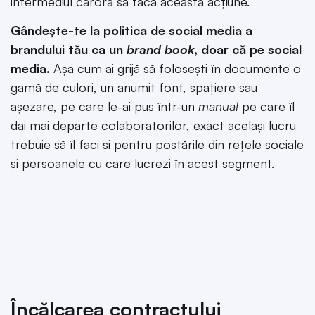
intermediul cărora să facă această acțiune.
Gândește-te la politica de social media a
brandului tău ca un
brand book
, doar că pe social
media.
Așa cum ai grijă să folosești în documente o
gamă de culori, un anumit font, spațiere sau
așezare, pe care le-ai pus într-un
manual
pe care îl
dai mai departe colaboratorilor, exact același lucru
trebuie să îl faci și pentru postările din rețele sociale
și persoanele cu care lucrezi în acest segment.
Încălcarea contractului