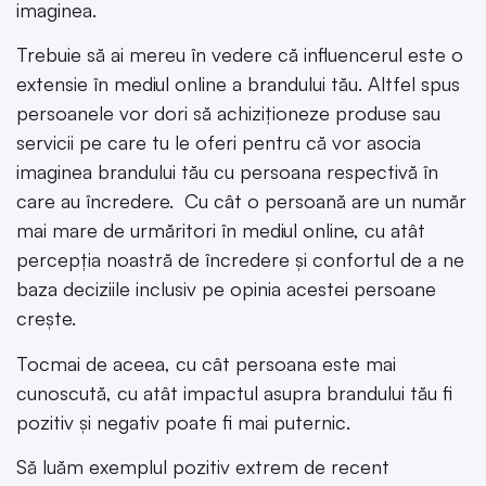
imaginea.
Trebuie să ai mereu în vedere că influencerul este o
extensie în mediul online a brandului tău. Altfel spus
persoanele vor dori să achiziționeze produse sau
servicii pe care tu le oferi pentru că vor asocia
imaginea brandului tău cu persoana respectivă în
care au încredere. Cu cât o persoană are un număr
mai mare de urmăritori în mediul online, cu atât
percepția noastră de încredere și confortul de a ne
baza deciziile inclusiv pe opinia acestei persoane
crește.
Tocmai de aceea, cu cât persoana este mai
cunoscută, cu atât impactul asupra brandului tău fi
pozitiv și negativ poate fi mai puternic.
Să luăm exemplul pozitiv extrem de recent