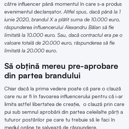
către influencer până momentul în care s-a produs
evenimentul declanșator.
Altfel spus, dacă până la 1
iunie 2020, brandul X a plătit suma de 10.000 euro,
răspunderea influencerului Alexandru Bălan să fie
limitată la 10.000 euro. Sau, dacă contractul era pe o
valoare totală de 20.000 euro, răspunderea să fie
limitată la 20.000 euro
.
Să obțină mereu pre-aprobare
din partea brandului
Chiar dacă la prima vedere poate că pare o clauză
care nu ar fi în favoarea influencerului pentru că i-ar
limita astfel libertatea de creație, o clauză prin care
pui sub semnul aprobării din partea celeilalte părți a
tuturor postărilor pe care tu trebuie să le faci în
mediul online te salvează de răspundere.