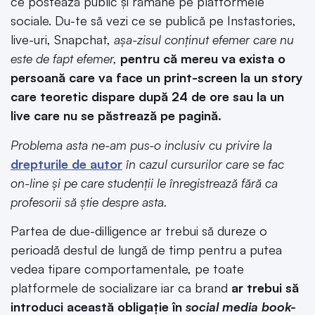
ce postează public și rămâne pe platformele
sociale. Du-te să vezi ce se publică pe Instastories,
live-uri, Snapchat,
așa-zisul conținut efemer care nu
este de fapt efemer,
pentru că mereu va exista o
persoană care va face un print-screen la un story
care teoretic dispare după 24 de ore sau la un
live care nu se păstrează pe pagină.
Problema asta ne-am pus-o inclusiv cu privire la
drepturile de autor
în cazul cursurilor care se fac
on-line și pe care studenții le înregistrează fără ca
profesorii să știe despre asta.
Partea de due-dilligence ar trebui să dureze o
perioadă destul de lungă de timp pentru a putea
vedea tipare comportamentale, pe toate
platformele de socializare iar ca brand
ar trebui să
introduci această obligație în
social media book-