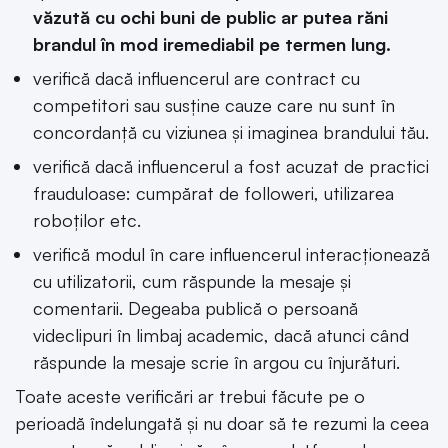
văzută cu ochi buni de public ar putea răni
brandul în mod iremediabil pe termen lung.
verifică dacă influencerul are contract cu
competitori sau susține cauze care nu sunt în
concordanță cu viziunea și imaginea brandului tău.
verifică dacă influencerul a fost acuzat de practici
frauduloase: cumpărat de followeri, utilizarea
roboților etc.
verifică modul în care influencerul interacționează
cu utilizatorii, cum răspunde la mesaje și
comentarii. Degeaba publică o persoană
videclipuri în limbaj academic, dacă atunci când
răspunde la mesaje scrie în argou cu înjurături.
Toate aceste verificări ar trebui făcute pe o
perioadă îndelungată și nu doar să te rezumi la ceea