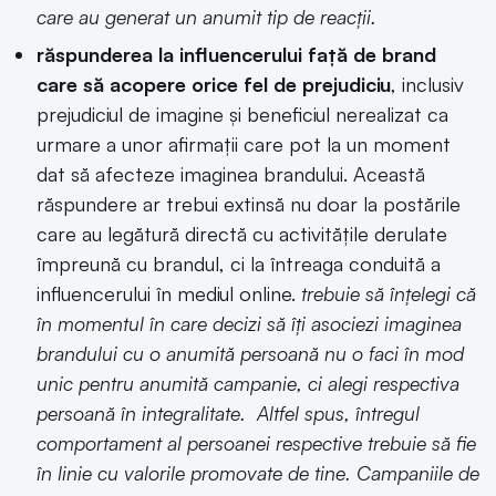
care au generat un anumit tip de reacții.
răspunderea la influencerului față de brand
care să acopere orice fel de prejudiciu
, inclusiv
prejudiciul de imagine și beneficiul nerealizat ca
urmare a unor afirmații care pot la un moment
dat să afecteze imaginea brandului. Această
răspundere ar trebui extinsă nu doar la postările
care au legătură directă cu activitățile derulate
împreună cu brandul, ci la întreaga conduită a
influencerului în mediul online.
trebuie să înțelegi că
în momentul în care decizi să îți asociezi imaginea
brandului cu o anumită persoană nu o faci în mod
unic pentru anumită campanie, ci alegi respectiva
persoană în integralitate. Altfel spus, întregul
comportament al persoanei respective trebuie să fie
în linie cu valorile promovate de tine. Campaniile de