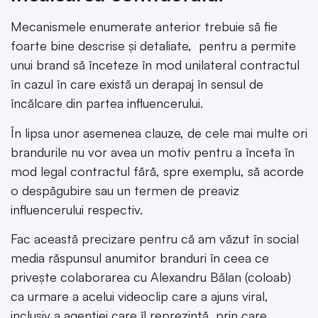
Mecanismele enumerate anterior trebuie să fie
foarte bine descrise și detaliate, pentru a permite
unui brand să înceteze în mod unilateral contractul
în cazul în care există un derapaj în sensul de
încălcare din partea influencerului.
În lipsa unor asemenea clauze, de cele mai multe ori
brandurile nu vor avea un motiv pentru a înceta în
mod legal contractul fără, spre exemplu, să acorde
o despăgubire sau un termen de preaviz
influencerului respectiv.
Fac această precizare pentru că am văzut în social
media răspunsul anumitor branduri în ceea ce
privește colaborarea cu Alexandru Bălan (coloab)
ca urmare a acelui videoclip care a ajuns viral,
inclusiv a agenției care îl reprezintă, prin care