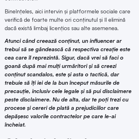
Bineînțeles, aici intervin și platformele sociale care
verifică de foarte multe ori conținutul și îl elimină
dacă există limbaj licențios sau alte asemenea.
Atunci când creează conținut, un influencer ar
trebui să se gândească că respectiva creație este
cea care îl reprezintă. Sigur, dacă vrei să faci o
goană după mai mulți urmăritori și să creezi
conținut scandalos, este și asta o tactică, dar
trebuie să îți iei de la bun început măsurile de
precauție, inclusiv cele legale și să pui disclaimere
peste disclaimere. Nu de alta, dar te poți trezi cu
procese și cereri de plată a prejudiciilor care
depășesc valorile contractelor pe care le-ai
încheiat.