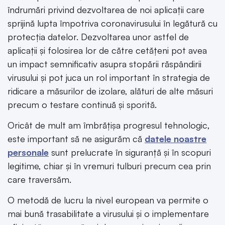
îndrumări privind dezvoltarea de noi aplicații care
sprijină lupta împotriva coronavirusului în legătură cu
protecția datelor. Dezvoltarea unor astfel de
aplicații și folosirea lor de către cetățeni pot avea
un impact semnificativ asupra stopării răspândirii
virusului și pot juca un rol important în strategia de
ridicare a măsurilor de izolare, alături de alte măsuri
precum o testare continuă și sporită.
Oricât de mult am îmbrățișa progresul tehnologic,
este important să ne asigurăm că
datele noastre
personale
sunt prelucrate în siguranță și în scopuri
legitime, chiar și în vremuri tulburi precum cea prin
care traversăm.
O metodă de lucru la nivel european va permite o
mai bună trasabilitate a virusului și o implementare