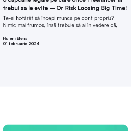
trebui sa le evite – Or Risk Loosing Big Time!
Te-ai hotărât să începi munca pe cont propriu?
Nimic mai frumos, însă trebuie să ai în vedere că,
Huleni Elena
01 februarie 2024