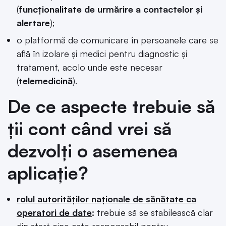
(
funcționalitate de urmărire a contactelor și
alertare
);
o platformă de comunicare în persoanele care se
află în izolare și medici pentru diagnostic și
tratament, acolo unde este necesar
(
telemedicină
).
De ce aspecte trebuie să
ții cont când vrei să
dezvolți o asemenea
aplicație?
rolul autorităților naționale de sănătate ca
operatori de date
:
trebuie să se stabilească clar