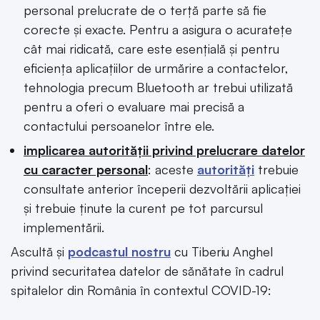
personal prelucrate de o terță parte să fie
corecte și exacte. Pentru a asigura o acuratețe
cât mai ridicată, care este esențială și pentru
eficiența aplicațiilor de urmărire a contactelor,
tehnologia precum Bluetooth ar trebui utilizată
pentru a oferi o evaluare mai precisă a
contactului persoanelor între ele.
implicarea autorității privind prelucrare datelor
cu caracter personal
: aceste
autorități
trebuie
consultate anterior începerii dezvoltării aplicației
și trebuie ținute la curent pe tot parcursul
implementării.
Ascultă și
podcastul nostru
cu Tiberiu Anghel
privind securitatea datelor de sănătate în cadrul
spitalelor din România în contextul COVID-19: