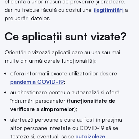
eficientă a unor măsuri de prevenire și eradicare,
dar nu trebuie făcută cu costul unei
ilegitimități
a
prelucrării datelor.
Ce aplicații sunt vizate?
Orientările vizează aplicații care au una sau mai
multe din următoarele funcționalități:
oferă informații exacte utilizatorilor despre
pandemia COVID-19
;
au chestionare pentru o autoanaliză și oferă
îndrumări persoanelor (
funcționalitate de
verificare a simptomelor
);
alertează persoanele care au fost în preajma
altor persoane infestate cu COVID-19 să se
testeze și, eventual, să se
autoizoleze