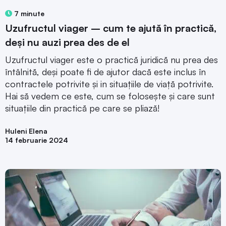
7 minute
Uzufructul viager – cum te ajută în practică,
deși nu auzi prea des de el
Uzufructul viager este o practică juridică nu prea des
întâlnită, deși poate fi de ajutor dacă este inclus în
contractele potrivite și in situațiile de viață potrivite.
Hai să vedem ce este, cum se folosește și care sunt
situațiile din practică pe care se pliază!
Huleni Elena
14 februarie 2024