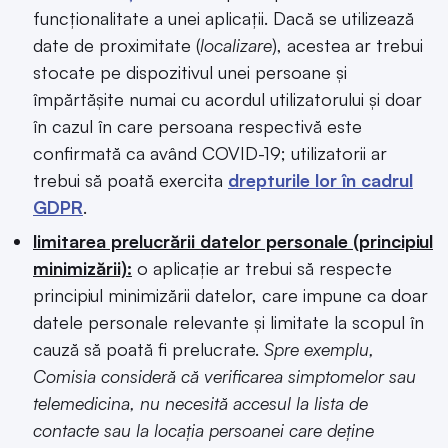
funcționalitate a unei aplicații. Dacă se utilizează
date de proximitate (
localizare
), acestea ar trebui
stocate pe dispozitivul unei persoane și
împărtășite numai cu acordul utilizatorului și doar
în cazul în care persoana respectivă este
confirmată ca având COVID-19; utilizatorii ar
trebui să poată exercita
drepturile lor în cadrul
GDPR
.
limitarea prelucrării datelor personale (principiul
minimizării):
o aplicație ar trebui să respecte
principiul minimizării datelor, care impune ca doar
datele personale relevante și limitate la scopul în
cauză să poată fi prelucrate.
Spre exemplu,
Comisia consideră că verificarea simptomelor sau
telemedicina, nu necesită accesul la lista de
contacte sau la locația persoanei care deține