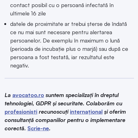
contact posibil cu o persoană infectată în
ultimele 16 zile
datele de proximitate ar trebui șterse de îndată
ce nu mai sunt necesare pentru alertarea
persoanelor. De exemplu în maximum o lună
(perioada de incubație plus o marjă) sau după ce
persoana a fost testată, iar rezultatul este
negativ.
La
avocatoo.ro
suntem specializați în dreptul
tehnologiei, GDPR și securitate. Colaborăm cu
profesioniști
recunoscuți
internațional
și oferim
consultanță companiilor pentru o implementare
corectă.
Scrie-ne
.