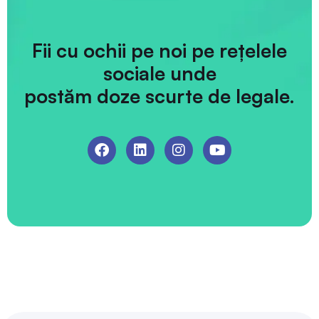
Fii cu ochii pe noi pe rețelele
sociale unde
postăm doze scurte de legale.