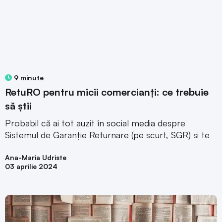
9 minute
RetuRO pentru micii comercianți: ce trebuie
să știi
Probabil că ai tot auzit în social media despre
Sistemul de Garanție Returnare (pe scurt, SGR) și te
Ana-Maria Udriste
03 aprilie 2024