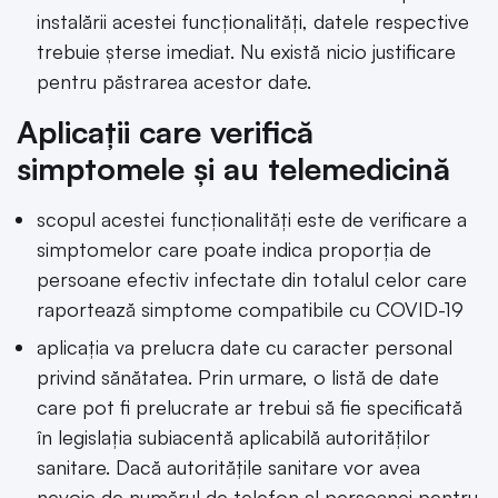
instalării acestei funcționalități, datele respective
trebuie șterse imediat. Nu există nicio justificare
pentru păstrarea acestor date.
Aplicații care verifică
simptomele și au telemedicină
scopul acestei funcționalități este de verificare a
simptomelor care poate indica proporția de
persoane efectiv infectate din totalul celor care
raportează simptome compatibile cu COVID-19
aplicația va prelucra date cu caracter personal
privind sănătatea. Prin urmare, o listă de date
care pot fi prelucrate ar trebui să fie specificată
în legislația subiacentă aplicabilă autorităților
sanitare. Dacă autoritățile sanitare vor avea
nevoie de numărul de telefon al persoanei pentru