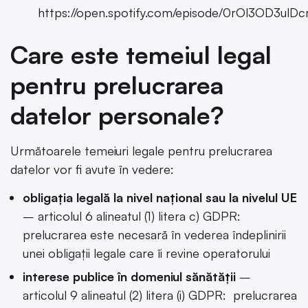
https://open.spotify.com/episode/0rOl3OD3ulDc
Care este temeiul legal
pentru prelucrarea
datelor personale?
Următoarele temeiuri legale pentru prelucrarea
datelor vor fi avute în vedere:
obligația legală la nivel național sau la nivelul UE
– articolul 6 alineatul (1) litera c) GDPR:
prelucrarea este necesară în vederea îndeplinirii
unei obligații legale care îi revine operatorului
interese publice în domeniul sănătății
–
articolul 9 alineatul (2) litera (i) GDPR: prelucrarea