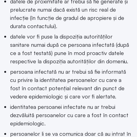
datele de proximitate ar trebui să fie generate și
prelucrate numai dacă există un risc real de
infecție (în funcție de gradul de apropiere și de
durata contactului).
datele vor fi puse la dispoziția autorităților
sanitare numai după ce persoana infectată (după
ce a fost testată) pune în mod proactiv datele
respective la dispoziția autorităților din domeniu.
persoana infectată nu ar trebui să fie informată
cu privire la identitatea persoanelor cu care a
fost în contact potențial relevant din punct de
vedere epidemiologic și care vor fi alertate.
identitatea persoanei infectate nu ar trebui
dezvăluită persoanelor cu care a fost în contact
epidemiologic.
persoanelor li se va comunica doar că au intrat în