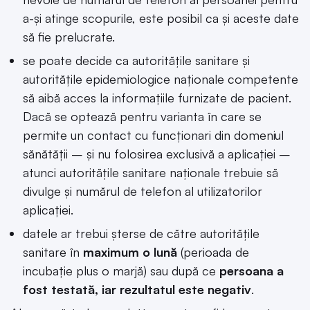
a-și atinge scopurile, este posibil ca și aceste date
să fie prelucrate.
se poate decide ca autoritățile sanitare și
autoritățile epidemiologice naționale competente
să aibă acces la informațiile furnizate de pacient.
Dacă se optează pentru varianta în care se
permite un contact cu funcționari din domeniul
sănătății – și nu folosirea exclusivă a aplicației –
atunci autoritățile sanitare naționale trebuie să
divulge și numărul de telefon al utilizatorilor
aplicației.
datele ar trebui șterse de către autoritățile
sanitare în
maximum o lună
(perioada de
incubație plus o marjă) sau după ce
persoana a
fost testată, iar rezultatul este negativ
.