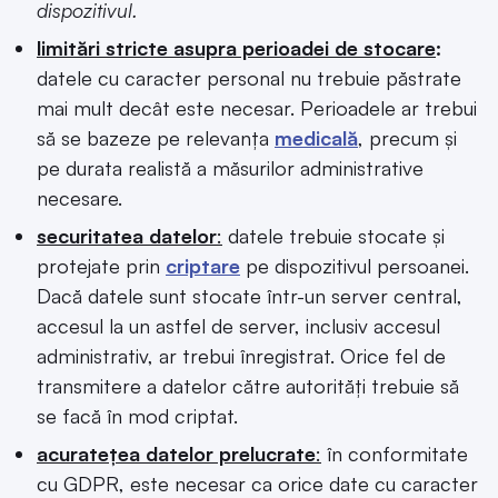
dispozitivul.
limitări stricte asupra perioadei de stocare
:
datele cu caracter personal nu trebuie păstrate
mai mult decât este necesar. Perioadele ar trebui
să se bazeze pe relevanța
medicală
, precum și
pe durata realistă a măsurilor administrative
necesare.
securitatea datelor
:
datele trebuie stocate și
protejate prin
criptare
pe dispozitivul persoanei.
Dacă datele sunt stocate într-un server central,
accesul la un astfel de server, inclusiv accesul
administrativ, ar trebui înregistrat. Orice fel de
transmitere a datelor către autorități trebuie să
se facă în mod criptat.
acuratețea datelor prelucrate
:
în conformitate
cu GDPR, este necesar ca orice date cu caracter