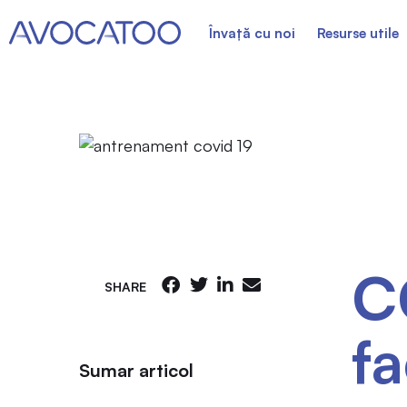
Învață cu noi
Resurse utile
CO
SHARE
fa
Sumar articol