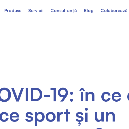
Produse
Servicii
Consultanță
Blog
Colaborează 
VID-19: în ce c
ce sport și un