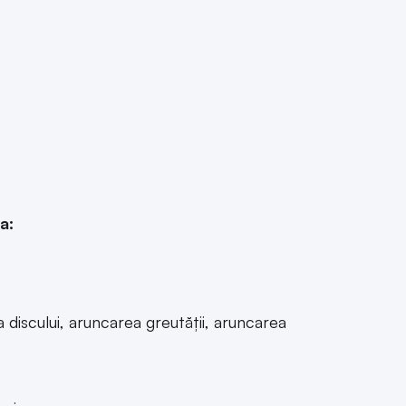
a:
 discului, aruncarea greutății, aruncarea