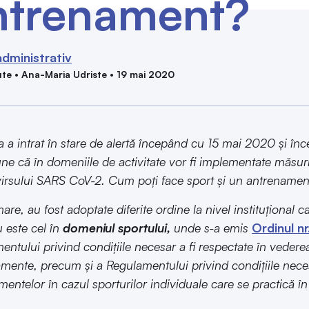
ntrenament?
dministrativ
te • Ana-Maria Udriste • 19 mai 2020
 a intrat în stare de alertă începând cu 15 mai 2020 și înc
e că în domeniile de activitate vor fi implementate măsuri 
irsului SARS CoV-2. Cum poți face sport și un antrenamen
are, au fost adoptate diferite ordine la nivel instituțional
 este cel în
domeniul sportului,
unde s-a emis
Ordinul 
ntului privind condițiile necesar a fi respectate în vedere
ente, precum și a Regulamentului privind condițiile necesa
entelor în cazul sporturilor individuale care se practică în 