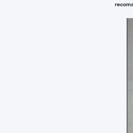
recoma