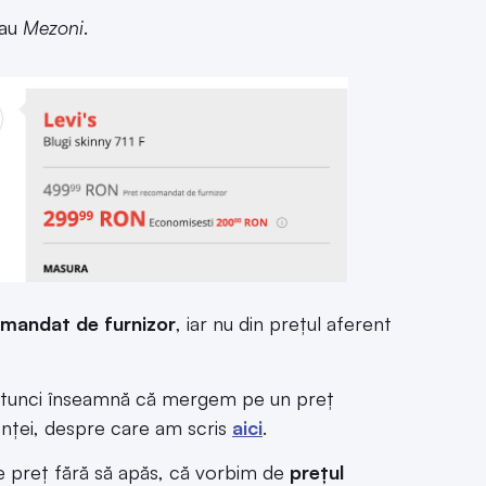
au
Mezoni
.
omandat de furnizor
, iar nu din prețul aferent
tunci înseamnă că mergem pe un preț
enței, despre care am scris
aici
.
e preț fără să apăs, că vorbim de
prețul