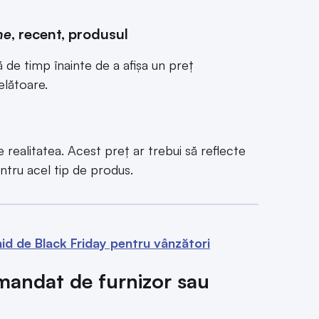
ne
, recent, produsul
ă de timp înainte de a afișa un preț
elătoare.
e realitatea. Acest preț ar trebui să reflecte
ntru acel tip de produs.
id de Black Friday pentru vânzători
mandat de furnizor sau