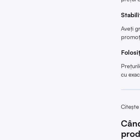
Stabil
Aveți gr
promoți
Folosi
Prețuril
cu exac
Citește
Când
prod