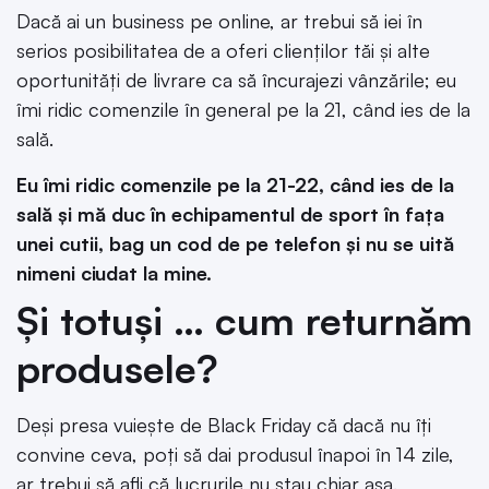
Dacă ai un business pe online, ar trebui să iei în
serios posibilitatea de a oferi clienților tăi și alte
oportunități de livrare ca să încurajezi vânzările; eu
îmi ridic comenzile în general pe la 21, când ies de la
sală.
Eu îmi ridic comenzile pe la 21-22, când ies de la
sală și mă duc în echipamentul de sport în fața
unei cutii, bag un cod de pe telefon și nu se uită
nimeni ciudat la mine.
Și totuși … cum returnăm
produsele?
Deși presa vuiește de Black Friday că dacă nu îți
convine ceva, poți să dai produsul înapoi în 14 zile,
ar trebui să afli că lucrurile nu stau chiar așa.