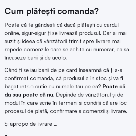
Cum plătești comanda?
Poate că te gândești că dacă plătești cu cardul
online, sigur-sigur ți se livrează produsul. Dar ai mai
auzit și ideea că vânzătorii trimit spre livrare mai
repede comenzile care se achită cu numerar, ca să
încaseze banii și de acolo.
Când ți se iau banii de pe card înseamnă că ți s-a
confirmat comanda, că produsul e în stoc și va fi
băgat într-o cutie cu numele tău pe ea?
Poate că
da sau poate că nu
. Depinde de vânzătorul și de
modul în care scrie în termeni și condiții că are loc
procesul de plată, confirmare a comenzii și livrare.
Și apropo de livrare …