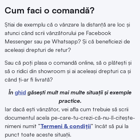
Cum faci o comandă?
Știai de exemplu că o vânzare la distanță are loc și
atunci când scrii vânzătorului pe Facebook
Messenger sau pe Whatsapp? Și că beneficiezi de
aceleași drepturi de retur?
Sau că poți plasa o comandă online, să o plătești și
să o ridici din showroom și ai aceleași drepturi ca și
când ți-ar fi livrată?
În
ghid
găsești mult mai multe situații și exemple
practice.
Iar dacă ești vânzător, vei afla cum trebuie să scrii
documentul acela pe-care-tu-crezi-că-nu-îl-citește-
nimeni numit ”
Termeni & condiții
” încât să pui la
punct toate aceste situații.