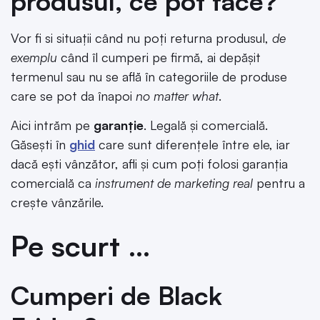
produsul, ce pot face?
Vor fi si situații când nu poți returna produsul,
de
exemplu
când îl cumperi pe firmă, ai depășit
termenul sau nu se află în categoriile de produse
care se pot da înapoi
no matter what
.
Aici intrăm pe
garanție
. Legală și comercială.
Găsești în
ghid
care sunt diferențele între ele, iar
dacă ești vânzător, afli și cum poți folosi garanția
comercială ca
instrument de marketing real
pentru a
crește vânzările.
Pe scurt …
Cumperi de Black