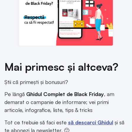
Mai primesc și altceva?
Știi că primești și bonusuri?
Pe lângă
Ghidul Complet de Black Friday
, am
demarat o campanie de informare; vei primi
articole, infografice, liste, tips & tricks
Tot ce trebuie să faci este
să descarci Ghidul
și să
te abonezi la newsletter. 🙂