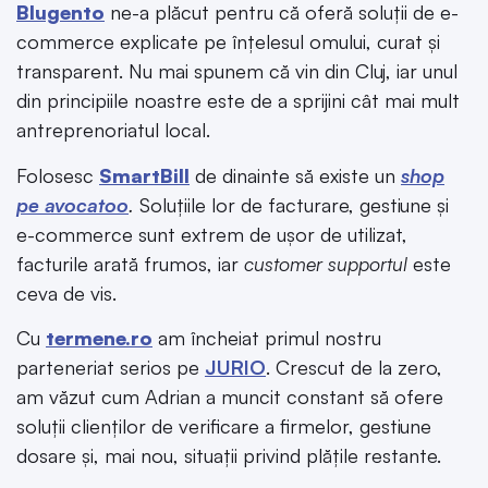
Blugento
ne-a plăcut pentru că oferă soluții de e-
commerce explicate pe înțelesul omului, curat și
transparent. Nu mai spunem că vin din Cluj, iar unul
din principiile noastre este de a sprijini cât mai mult
antreprenoriatul local.
Folosesc
SmartBill
de dinainte să existe un
shop
pe avocatoo
.
Soluțiile lor de facturare, gestiune și
e-commerce sunt extrem de ușor de utilizat,
facturile arată frumos, iar
customer supportul
este
ceva de vis.
Cu
termene.ro
am încheiat primul nostru
parteneriat serios pe
JURIO
. Crescut de la zero,
am văzut cum Adrian a muncit constant să ofere
soluții clienților de verificare a firmelor, gestiune
dosare și, mai nou, situații privind plățile restante.