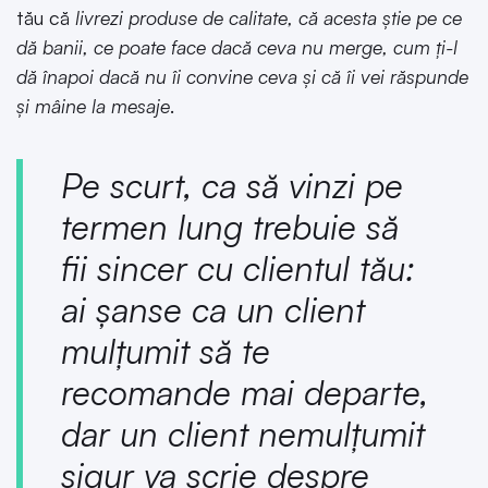
tău că
livrezi produse de calitate, că acesta știe pe ce
dă banii, ce poate face dacă ceva nu merge, cum ți-l
dă înapoi dacă nu îi convine ceva și că îi vei răspunde
și mâine la mesaje
.
Pe scurt, ca să vinzi pe
termen lung trebuie să
fii sincer cu clientul tău:
ai șanse ca un client
mulțumit să te
recomande mai departe,
dar un client nemulțumit
sigur
va scrie despre