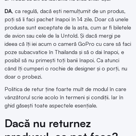
DA
, ca regulă, dacă ești nemulțumit de un produs,
poți să îi faci pachet înapoi în 14 zile. Doar că unele
produse sunt exceptate de la asta, cum ar fi biletele
de avion sau cele de la Untold. Și dacă mergi pe
ideea că îți iei acum o cameră GoPro cu care să faci
poze subacvatice în Thailanda și să o dai înapoi, e
posibil să nu primești toți banii înapoi. Ca atunci
când îți cumperi o rochie de designer și o porți, nu
doar o probezi.
Politica de retur ține foarte mult de modul în care
vânzătorul scrie acolo în termeni și condiții. Iar în
ghid găsești toate aspectele esențiale.
Dacă nu returnez