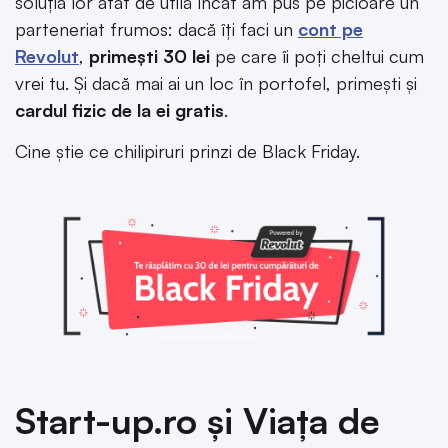
soluția lor atât de utilă încât am pus pe picioare un
parteneriat frumos: dacă îți faci un
cont pe
Revolut
,
primești 30 lei
pe care îi poți cheltui cum
vrei tu. Și dacă mai ai un loc în portofel, primești și
cardul fizic de la ei gratis
.
Cine știe ce chilipiruri prinzi de Black Friday.
Start-up.ro și Viața de