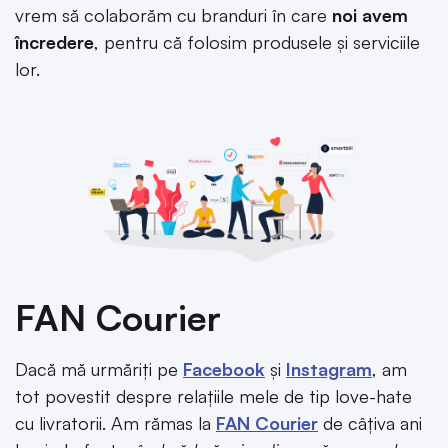
vrem să colaborăm cu branduri în care
noi avem
încredere
, pentru că folosim produsele și serviciile
lor.
FAN Courier
Dacă mă urmăriți pe
Facebook
și
Instagram
, am
tot povestit despre relațiile mele de tip love-hate
cu livratorii. Am rămas la
FAN Courier
de câțiva ani