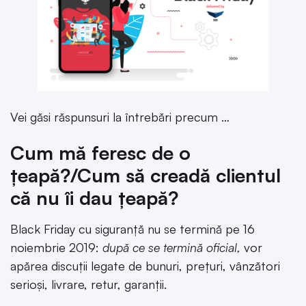
Vei găsi răspunsuri la întrebări precum …
Cum mă feresc de o
țeapă?/Cum să creadă clientul
că nu îi dau țeapă?
Black Friday cu siguranță nu se termină pe 16
noiembrie 2019:
după ce se termină oficial,
vor
apărea discuții legate de bunuri, prețuri, vânzători
serioși, livrare, retur, garanții.