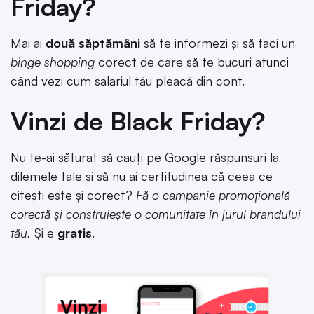
Friday?
Mai ai
două săptămâni
să te informezi și să faci un
binge shopping
corect de care să te bucuri atunci
când vezi cum salariul tău pleacă din cont.
Vinzi de Black Friday?
Nu te-ai săturat să cauți pe Google răspunsuri la
dilemele tale și să nu ai certitudinea că ceea ce
citești este și corect?
Fă o campanie promoțională
corectă și construiește o comunitate în jurul brandului
tău.
Și e
gratis
.