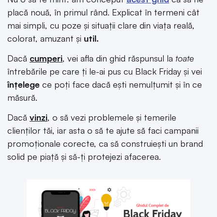
placă nouă, în primul rând. Explicat în termeni cât
mai simpli, cu poze și situații clare din viața reală,
colorat, amuzant și
util.
Dacă
cumperi
, vei afla din ghid răspunsul la
toate
întrebările pe care ți le-ai pus cu Black Friday și vei
înțelege
ce poți face dacă ești nemulțumit și în ce
măsură.
Dacă
vinzi
, o să vezi problemele și temerile
clienților tăi, iar asta o să te ajute să faci campanii
promoționale corecte, ca să construiești un brand
solid pe piață și să-ți protejezi afacerea.