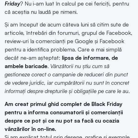
Friday
? Nu i-am luat în calcul pe cei fericiți, pentru
că aceștia nu laudă pe nimeni.
Și am început de acum câteva luni să citim sute de
articole, întrebări din forumuri, grupul de Facebook,
review-uri la comercianți pe Google și Facebook
pentru a identifica problema. Care e mai simplă
decât ne-am așteptat:
lipsa de informare, de
ambele baricade
.
Vânzătorii nu știu cum să
gestioneze corect o campanie de reduceri din punct
de vedere juridic, iar cumpărătorii nu sunt în concret
informați despre drepturile și obligațiile pe care le au
.
Am creat primul ghid complet de Black Friday
pentru a informa consumatorii și comercianții
despre ce pot și ce nu pot sa facă cu ocazia
vânzărilor în on-line.
Și am explicat totul prin desene, grafice și exemple