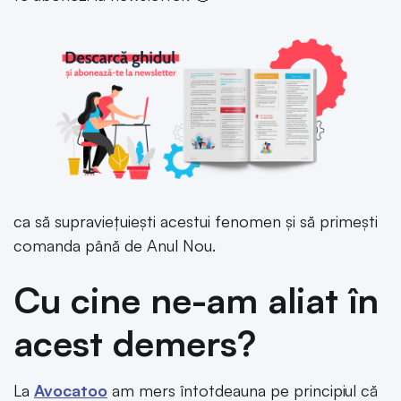
ca să supraviețuiești acestui fenomen și să primești
comanda până de Anul Nou.
Cu cine ne-am aliat în
acest demers?
La
Avocatoo
am mers întotdeauna pe principiul că