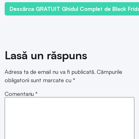
Descărca GRATUIT Ghidul Complet de Black Frid
Lasă un răspuns
Adresa ta de email nu va fi publicată.
Câmpurile
obligatorii sunt marcate cu
*
Comentariu
*