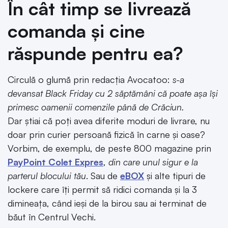
În cât timp se livrează
comanda și cine
răspunde pentru ea?
Circulă o glumă prin redacția Avocatoo:
s-a
devansat Black Friday cu 2 săptămâni că poate așa își
primesc oamenii comenzile până de Crăciun.
Dar știai că poți avea diferite moduri de livrare, nu
doar prin curier persoană fizică în carne și oase?
Vorbim, de exemplu, de peste 800 magazine prin
PayPoint Colet Expres
,
din care unul sigur e la
parterul blocului tău
. Sau de
eBOX
și alte tipuri de
lockere care îți permit să ridici comanda și la 3
dimineața, când ieși de la birou sau ai terminat de
băut în Centrul Vechi.