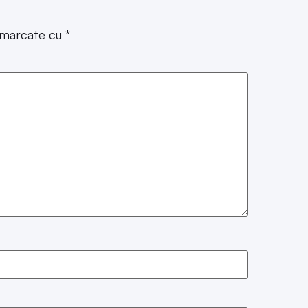
t marcate cu
*