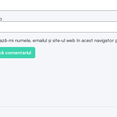
b
ază-mi numele, emailul și site-ul web în acest navigator