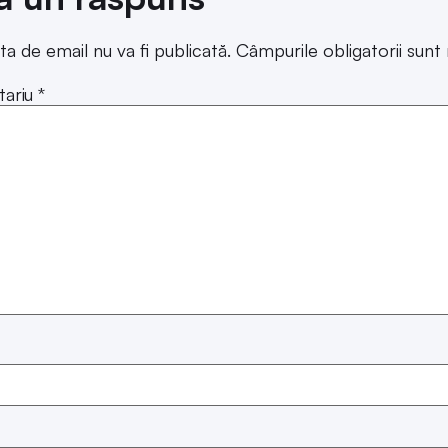
ta de email nu va fi publicată.
Câmpurile obligatorii sun
ariu
*