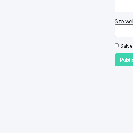
Site we
Salve