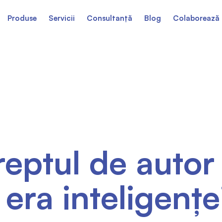
Produse
Servicii
Consultanță
Blog
Colaborează 
eptul de autor 
 era inteligenței