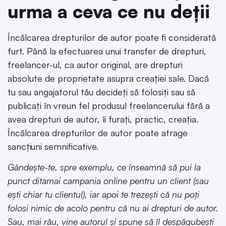
urma a ceva ce nu deții
Încălcarea drepturilor de autor poate fi considerată
furt. Până la efectuarea unui transfer de drepturi,
freelancer-ul, ca autor original, are drepturi
absolute de proprietate asupra creației sale. Dacă
tu sau angajatorul tău decideți să folosiți sau să
publicați în vreun fel produsul freelancerului fără a
avea drepturi de autor, îi furați, practic, creația.
Încălcarea drepturilor de autor poate atrage
sancțiuni semnificative.
Gândește-te, spre exemplu, ce înseamnă să pui la
punct ditamai campania online pentru un client (sau
ești chiar tu clientul), iar apoi te trezești că nu poți
folosi nimic de acolo pentru că nu ai drepturi de autor.
Sau, mai rău, vine autorul și spune să îl despăgubești