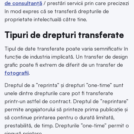
de consultanță
/ prestări servicii prin care precizezi
în mod expres că se transferă drepturile de
proprietate intelectuală către tine.
Tipuri de drepturi transferate
Tipul de date transferate poate varia semnificativ în
funcție de industria implicată. Un transfer de design
grafic poate fi extrem de diferit de un transfer de
fotografii
.
Dreptul de a “reprinta” și drepturi “one-time” sunt
unele dintre drepturile care pot fi transferate
printr-un astfel de contract. Dreptul de “reprintare”
permite angajatorului să printeze prima publicație și
să continue printarea pentru o durată limitată,
prestabilită, de timp. Drepturile “one-time” permit o
singură printare.