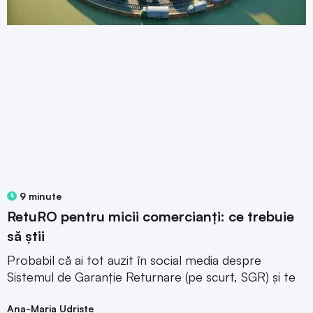
9 minute
RetuRO pentru micii comercianți: ce trebuie
să știi
Probabil că ai tot auzit în social media despre
Sistemul de Garanție Returnare (pe scurt, SGR) și te
Ana-Maria Udriste