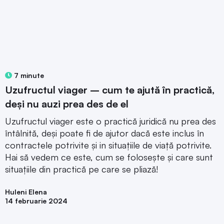
7 minute
Uzufructul viager – cum te ajută în practică,
deși nu auzi prea des de el
Uzufructul viager este o practică juridică nu prea des
întâlnită, deși poate fi de ajutor dacă este inclus în
contractele potrivite și in situațiile de viață potrivite.
Hai să vedem ce este, cum se folosește și care sunt
situațiile din practică pe care se pliază!
Huleni Elena
14 februarie 2024