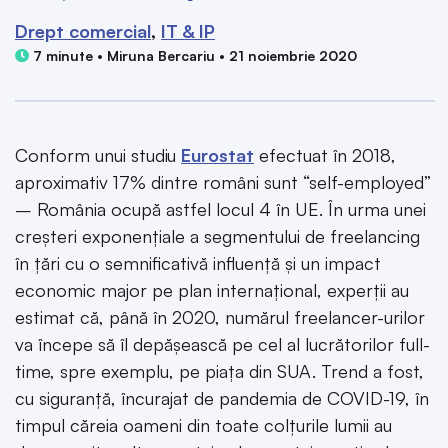
Drept comercial
IT & IP
7 minute • Miruna Bercariu • 21 noiembrie 2020
Conform unui studiu
Eurostat
efectuat în 2018,
aproximativ 17% dintre români sunt “self-employed”
– România ocupă astfel locul 4 în UE. În urma unei
creșteri exponențiale a segmentului de freelancing
în țări cu o semnificativă influență și un impact
economic major pe plan internațional, experții au
estimat că, până în 2020, numărul freelancer-urilor
va începe să îl depășească pe cel al lucrătorilor full-
time, spre exemplu, pe piața din SUA. Trend a fost,
cu siguranță, încurajat de pandemia de COVID-19, în
timpul căreia oameni din toate colțurile lumii au