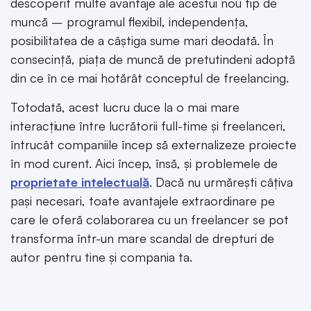
descoperit multe avantaje ale acestui nou tip de
muncă – programul flexibil, independența,
posibilitatea de a câștiga sume mari deodată. În
consecință, piața de muncă de pretutindeni adoptă
din ce în ce mai hotărât conceptul de freelancing.
Totodată, acest lucru duce la o mai mare
interacțiune între lucrătorii full-time și freelanceri,
întrucât companiile încep să externalizeze proiecte
în mod curent. Aici încep, însă, și problemele de
proprietate intelectuală
. Dacă nu urmărești câțiva
pași necesari, toate avantajele extraordinare pe
care le oferă colaborarea cu un freelancer se pot
transforma într-un mare scandal de drepturi de
autor pentru tine și compania ta.