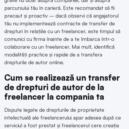
grave nu doar asupra companiei, dar și asupra
parcursului tău în carieră. Este recomandat să fii
precaut și proactiv – dacă observi că angajatorul
tău nu implementează contracte de transfer de
drepturi în relațiile cu un freelancer, este timpul să
comunici cu firma înainte de a te îmbarca într-o
colaborare cu un freelancer. Mai mult, identifică
modalități practice și rapide de a transfera
drepturile de autor online.
Cum se realizează un transfer
de drepturi de autor de la
freelancer la compania ta
Dispute legate de drepturile de proprietate
intelectuală ale freelancerului apar adesea după ce
serviciul a fost prestat și freelancerul cere creația