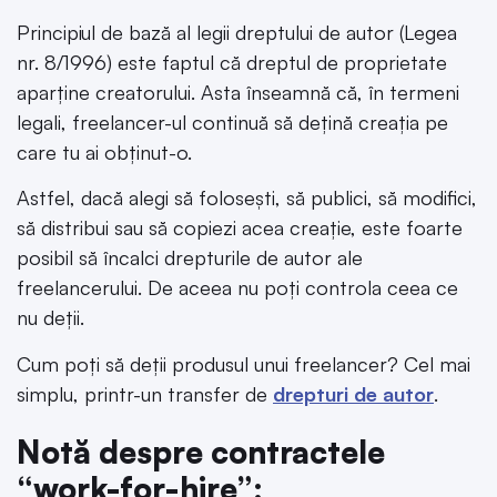
Principiul de bază al legii dreptului de autor (Legea
nr. 8/1996) este faptul că dreptul de proprietate
aparține creatorului. Asta înseamnă că, în termeni
legali, freelancer-ul continuă să dețină creația pe
care tu ai obținut-o.
Astfel, dacă alegi să folosești, să publici, să modifici,
să distribui sau să copiezi acea creație, este foarte
posibil să încalci drepturile de autor ale
freelancerului. De aceea nu poți controla ceea ce
nu deții.
Cum poți să deții produsul unui freelancer? Cel mai
simplu, printr-un transfer de
drepturi de autor
.
Notă despre contractele
“work-for-hire”: