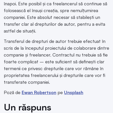
înapoi. Este posibil și ca freelancerul să continue să
folosească el însuși creația, spre nemulțumirea
companiei. Este absolut necesar să stabilești un
transfer clar al drepturilor de autor, pentru a evita
astfel de situații.
Transferul de drepturi de autor trebuie efectuat în
scris de la începutul proiectului de colaborare dintre
companie și freelancer. Contractul nu trebuie să fie
foarte complicat – este suficient să definești clar
termenii ce privesc drepturile care vor rămâne în
proprietatea freelancerului și drepturile care vor fi
transferate companiei.
Poză de
Ewan Robertson
pe
Unsplash
Un răspuns