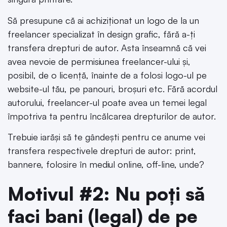
Să presupune că ai achiziționat un logo de la un
freelancer specializat în design grafic, fără a-ți
transfera drepturi de autor. Asta înseamnă că vei
avea nevoie de permisiunea freelancer-ului și,
posibil, de o licență, înainte de a folosi logo-ul pe
website-ul tău, pe panouri, broșuri etc. Fără acordul
autorului, freelancer-ul poate avea un temei legal
împotriva ta pentru încălcarea drepturilor de autor.
Trebuie iarăși să te gândești pentru ce anume vei
transfera respectivele drepturi de autor: print,
bannere, folosire în mediul online, off-line, unde?
Motivul #2: Nu poți să
faci bani (legal) de pe