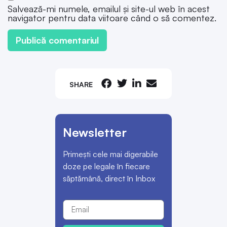
Salvează-mi numele, emailul și site-ul web în acest
navigator pentru data viitoare când o să comentez.
SHARE
Newsletter
Primești cele mai digerabile
doze pe legale în fiecare
săptămână, direct în Inbox