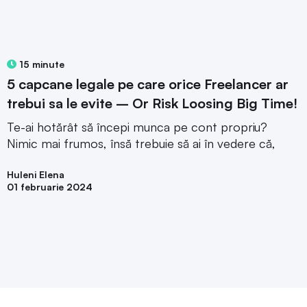
15 minute
5 capcane legale pe care orice Freelancer ar
trebui sa le evite – Or Risk Loosing Big Time!
Te-ai hotărât să începi munca pe cont propriu?
Nimic mai frumos, însă trebuie să ai în vedere că,
Huleni Elena
01 februarie 2024