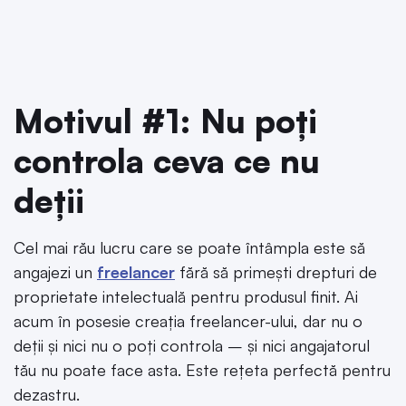
Motivul #1: Nu poți
controla ceva ce nu
deții
Cel mai rău lucru care se poate întâmpla este să
angajezi un
freelancer
fără să primești drepturi de
proprietate intelectuală pentru produsul finit. Ai
acum în posesie creația freelancer-ului, dar nu o
deții și nici nu o poți controla – și nici angajatorul
tău nu poate face asta. Este rețeta perfectă pentru
dezastru.