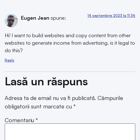
14 septembrie 2023 la 11:36
Eugen Jean
spune:
Hi! I want to build websites and copy content from other
websites to generate income from advertising. is it legal to
do this?
Reply
Lasă un răspuns
Adresa ta de email nu va fi publicată.
Câmpurile
obligatorii sunt marcate cu
*
Comentariu
*