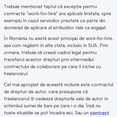
Trebuie menționat faptul că excepția pentru
contracte “work-for-hire” are aplicații limitate, spre
exemplu în cazul serviciilor prestate ca parte din
domeniul de aplicare al atribuțiilor tale ca angajat.
În România nu există acest principiu de
work-for-hire
,
așa cum regăsim în alte state, inclusiv în SUA. Prin
urmare, trebuie să creezi cadrul legal pentru
transferul acestor drepturi prin intermediul
contractului de colaborare pe care îl închei cu
freelancerul
.
Cel mai apropiat de această noțiune este contractul
de drepturi de autor, care presupune că
freelancerul îți cedează drepturile sale de autor în
schimbul sumei de bani pe care i-o dai. Însă nu
toate situațiile se pot încadra aici. Sau un
contract