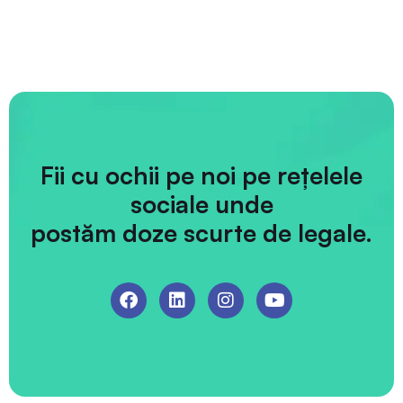
Fii cu ochii pe noi pe rețelele
sociale unde
postăm doze scurte de legale.