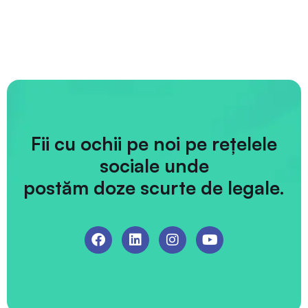
Fii cu ochii pe noi pe rețelele
sociale unde
postăm doze scurte de legale.