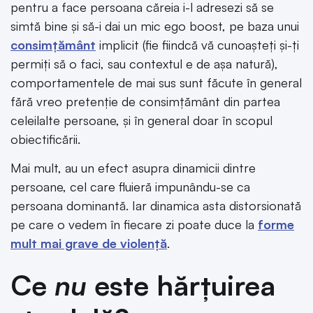
pentru a face persoana căreia i-l adresezi să se
simtă bine și să-i dai un mic ego boost, pe baza unui
consimțământ
implicit (fie fiindcă vă cunoașteți și-ți
permiți să o faci, sau contextul e de așa natură),
comportamentele de mai sus sunt făcute în general
fără vreo pretenție de consimțământ din partea
celeilalte persoane, și în general doar în scopul
obiectificării.
Mai mult, au un efect asupra dinamicii dintre
persoane, cel care fluieră impunându-se ca
persoana dominantă. Iar dinamica asta distorsionată
pe care o vedem în fiecare zi poate duce la
forme
mult mai grave de violență
.
Ce
nu
este hărțuirea