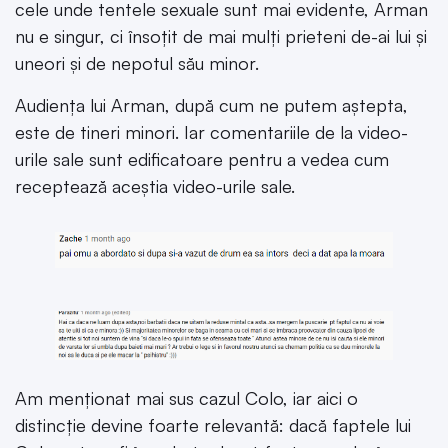
cele unde tentele sexuale sunt mai evidente, Arman
nu e singur, ci însoțit de mai mulți prieteni de-ai lui și
uneori și de nepotul său minor.
Audiența lui Arman, după cum ne putem aștepta,
este de tineri minori. Iar comentariile de la video-
urile sale sunt edificatoare pentru a vedea cum
receptează aceștia video-urile sale.
Am menționat mai sus cazul Colo, iar aici o
distincție devine foarte relevantă: dacă faptele lui