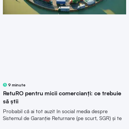
9 minute
RetuRO pentru micii comercianți: ce trebuie
să știi
Probabil că ai tot auzit în social media despre
Sistemul de Garanție Returnare (pe scurt, SGR) și te