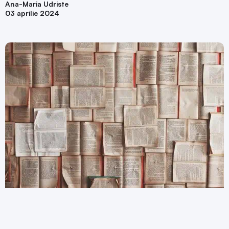
Ana-Maria Udriste
03 aprilie 2024