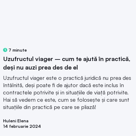
7 minute
Uzufructul viager – cum te ajută în practică,
deși nu auzi prea des de el
Uzufructul viager este o practică juridică nu prea des
întâlnită, deși poate fi de ajutor dacă este inclus în
contractele potrivite și in situațiile de viață potrivite.
Hai să vedem ce este, cum se folosește și care sunt
situațiile din practică pe care se pliază!
Huleni Elena
14 februarie 2024