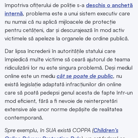
împotriva ofițerului de poliție s-a
deschis o anchetă
internă
, problema este a unui sistem executiv care
nu numai că nu aplică mijloacele de protecție
pentru cetățeni, dar și descurajează în mod activ
victimele să apeleze la organele de ordine publică.
Dar lipsa încrederii în autoritățile statului care
împiedică multe victime să ceară ajutorul de teama
ridiculizării lor nu este singura problemă. Deși mediul
online este un mediu
cât se poate de public
, nu
există legislație adaptată infracțiunilor din online
care să poată pedepsi genul acesta de fapte într-un
mod eficient, fără a fi nevoie de reinterpretări
extensive ale unor norme depășite de realitatea
contemporană.
Spre exemplu, în SUA există COPPA (
Children’s