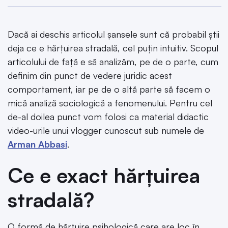
Dacă ai deschis articolul șansele sunt că probabil știi
deja ce e hărțuirea stradală, cel puțin intuitiv. Scopul
articolului de față e să analizăm, pe de o parte, cum
definim din punct de vedere juridic acest
comportament, iar pe de o altă parte să facem o
mică analiză sociologică a fenomenului. Pentru cel
de-al doilea punct vom folosi ca material didactic
video-urile unui vlogger cunoscut sub numele de
Arman Abbasi
.
Ce e exact hărțuirea
stradală?
O formă de hărțuire psihologică care are loc în