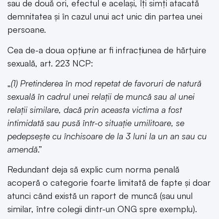
sau de două ori, efectul e același, îți simți atacată
demnitatea și în cazul unui act unic din partea unei
persoane.
Cea de-a doua opțiune ar fi infracțiunea de hărțuire
sexuală, art. 223 NCP:
„
(1) Pretinderea în mod repetat de favoruri de natură
sexuală în cadrul unei relații de muncă sau al unei
relații similare, dacă prin aceasta victima a fost
intimidată sau pusă într-o situație umilitoare, se
pedepsește cu închisoare de la 3 luni la un an sau cu
amendă
.”
Redundant deja să explic cum norma penală
acoperă o categorie foarte limitată de fapte și doar
atunci când există un raport de muncă (sau unul
similar, între colegii dintr-un ONG spre exemplu).