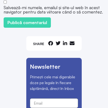
Salvează-mi numele, emailul și site-ul web în acest
navigator pentru data viitoare când o să comentez.
SHARE
Newsletter
Primești cele mai digerabile
doze pe legale în fiecare
săptămână, direct în Inbox