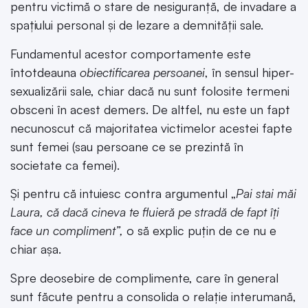
pentru victimă o stare de nesiguranță, de invadare a
spațiului personal și de lezare a demnității sale.
Fundamentul acestor comportamente este
întotdeauna
obiectificarea persoanei
, în sensul hiper-
sexualizării sale, chiar dacă nu sunt folosite termeni
obsceni în acest demers. De altfel, nu este un fapt
necunoscut că majoritatea victimelor acestei fapte
sunt femei (sau persoane ce se prezintă în
societate ca femei).
Și pentru că intuiesc contra argumentul „
Pai stai măi
Laura, că dacă cineva te fluieră pe stradă de fapt îți
face un compliment”,
o să explic puțin de ce nu e
chiar așa.
Spre deosebire de complimente, care în general
sunt făcute pentru a consolida o relație interumană,