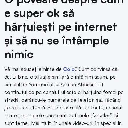
e super ok să
hărțuiești pe internet
și să nu se întâmple
nimic
Vă mai aduceți aminte de
Colo
? Sunt convinsă că
da. Ei bine, o situație similară o întâlnim acum, pe
canalul de YouTube al lui Arman Abbasi. Tot
conținutul de pe canalul lui este el hărțuind femei pe
stradă, cerându-le numerele de telefon sau făcând
prank-uri
cu tentă evident sexuală. Iar toate, absolut
toate persoanele care sunt victimele „farselor” lui
sunt femei. Mai mult, în unele video-uri, în special în