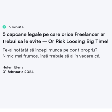
15 minute
5 capcane legale pe care orice Freelancer ar
trebui sa le evite – Or Risk Loosing Big Time!
Te-ai hotărât să începi munca pe cont propriu?
Nimic mai frumos, însă trebuie să ai în vedere că,
Huleni Elena
01 februarie 2024