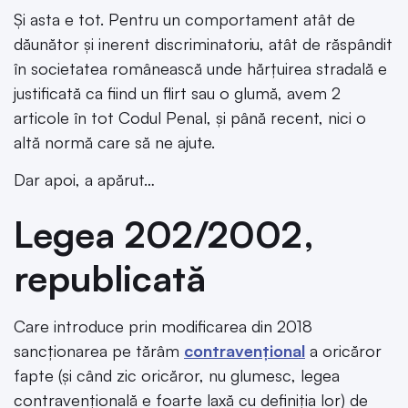
Și asta e tot. Pentru un comportament atât de
dăunător și inerent discriminatoriu, atât de răspândit
în societatea românească unde hărțuirea stradală e
justificată ca fiind un flirt sau o glumă, avem 2
articole în tot Codul Penal, și până recent, nici o
altă normă care să ne ajute.
Dar apoi, a apărut…
Legea 202/2002,
republicată
Care introduce prin modificarea din 2018
sancționarea pe tărâm
contravențional
a oricăror
fapte (și când zic oricăror, nu glumesc, legea
contravențională e foarte laxă cu definiția lor) de