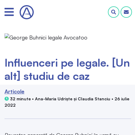
Influenceri pe legale. [Un
alt] studiu de caz
Articole
32 minute • Ana-Maria Udriște și Claudia Stanciu • 26 iulie
2022