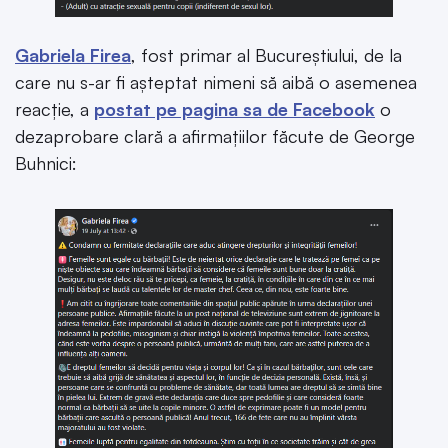
Gabriela Firea
, fost primar al Bucureștiului, de la
care nu s-ar fi așteptat nimeni să aibă o asemenea
reacție, a
postat pe pagina sa de Facebook
o
dezaprobare clară a afirmațiilor făcute de George
Buhnici: