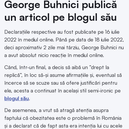
George Buhnici publică
un articol pe blogul său
Declarațiile respective au fost publicate pe 16 iulie
2022 în mediul online. Până pe data de 18 iulie 2022,
deci aproximativ 2 zile mai târziu, George Buhnici nu
a avut absolut nicio reacție în mediul online.
Când, într-un final, a decis să aibă un ”drept la
replică”, în loc să-și asume afirmațiile și, eventual să
încerce să se scuze sau să ofere justificări pentru
ele, acesta a continuat în același stil semi-ironic pe
blogul său
.
De asemenea, a vrut să atragă atenția asupra
faptului că obezitatea este o problemă în România
și a declarat că de fapt asta era intenția lui cu acele