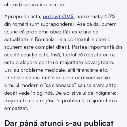
afirmații sarcastico-ironice.
Apropo de asta,
potrivit OMS
, aproximativ 60%
din români sunt supraponderali. Așa că da, putem
spune că problema obezității este una de
actualitate în România, însă contextul în care o
spunem este complet diferit. Partea importantă din
acestă ecuație este, însă, faptul că obezitatea nu
este o alegere pentru o majoritate covârșitoare.
Unii au probleme medicale, alții financiare etc.
Printre cele mai întâlnite dorințe/ obiective ale
omului modern e “să slăbească” sau să arate altfel
decât vede în oglindă. De aici și valul de indignare:
majoritatea s-a regăsit în problemă, majoritatea a
empatizat.
Dar până atunci s-au publicat