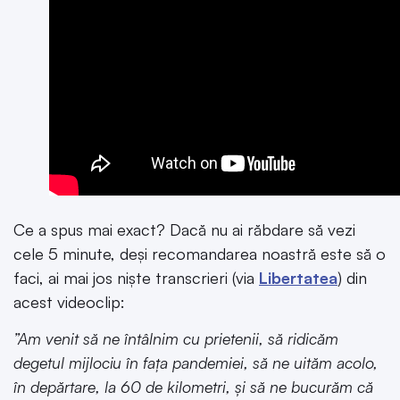
Ce a spus mai exact? Dacă nu ai răbdare să vezi
cele 5 minute, deși recomandarea noastră este să o
faci, ai mai jos niște transcrieri (via
Libertatea
) din
acest videoclip:
”Am venit să ne întâlnim cu prietenii, să ridicăm
degetul mijlociu în faţa pandemiei, să ne uităm acolo,
în depărtare, la 60 de kilometri, şi să ne bucurăm că