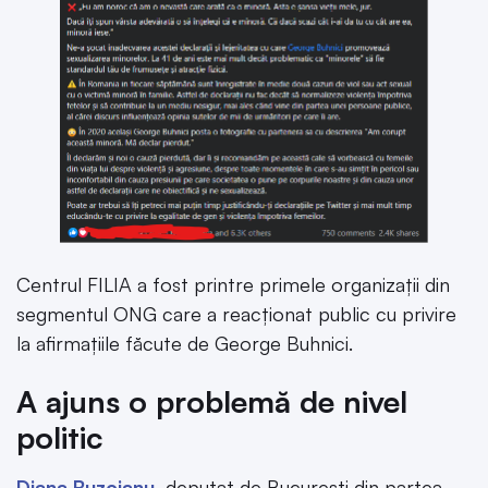
Centrul FILIA a fost printre primele organizații din
segmentul ONG care a reacționat public cu privire
la afirmațiile făcute de George Buhnici.
A ajuns o problemă de nivel
politic
Diana Buzoianu
, deputat de București din partea