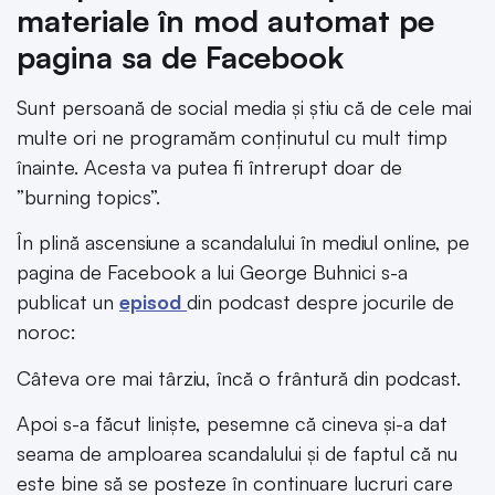
materiale în mod automat pe
pagina sa de Facebook
Sunt persoană de social media și știu că de cele mai
multe ori ne programăm conținutul cu mult timp
înainte. Acesta va putea fi întrerupt doar de
”burning topics”.
În plină ascensiune a scandalului în mediul online, pe
pagina de Facebook a lui George Buhnici s-a
publicat un
episod
din podcast despre jocurile de
noroc:
Câteva ore mai târziu, încă o frântură din podcast.
Apoi s-a făcut liniște, pesemne că cineva și-a dat
seama de amploarea scandalului și de faptul că nu
este bine să se posteze în continuare lucruri care