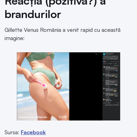
Reacția (pozitivă?) a
brandurilor
Gillette Venus România a venit rapid cu această
imagine:
Sursa:
Facebook