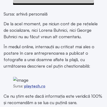
Sursa: arhivă personală
De la acel moment, pe niciun cont de pe rețelele
de socializare, nici Lorena Buhnici, nici George
Buhnici nu au făcut vreun alt comentariu.
În mediul online, internauții au criticat mai ales o
postare în care antreprenoarea a publicat o
fotografie a unei doamne aflate la plajă, cu
următoarea descriere cel puțin chestionabilă:
Sursa:
playtech.ro
Ce nu știm este dacă informația este veridică 100%
și recomandăm a se lua cu puțină sare.