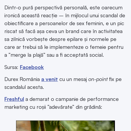
Dintr-o pură perspectivă personală, este oarecum
ironică această reacție – în mijlocul unui scandal de
obiectificare a persoanelor de sex feminin, e un pic
riscat să facă așa ceva un brand care în activitatea
sa zilnică vorbește despre epilare și normele pe
care ar trebui să le implementeze o femeie pentru
a ”merge la plajă” sau a fi acceptată social.
Sursa:
Facebook
Durex România
a venit
cu un mesaj
on-point
fix pe
scandalul acesta.
Freshful
a demarat o campanie de performance
marketing cu roșii “adevărate” din grădină: