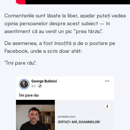
Comentariile sunt lăsate la liber, așadar puteți vedea
opinia persoanelor despre acest subiect – în
asentiment că au venit un pic ”prea târziu”.
De asemenea, a fost însoțită și de o postare pe
Facebook, unde a scris doar atât:
”Îmi pare rău”.