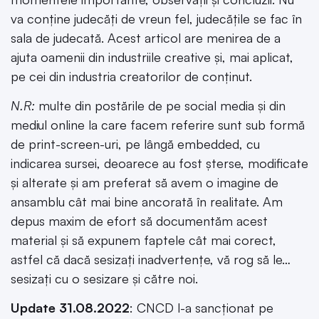
va conține judecăți de vreun fel, judecățile se fac în
sala de judecată. Acest articol are menirea de a
ajuta oamenii din industriile creative și, mai aplicat,
pe cei din industria creatorilor de conținut.
N.R:
multe din postările de pe social media și din
mediul online la care facem referire sunt sub formă
de print-screen-uri, pe lângă embedded, cu
indicarea sursei, deoarece au fost șterse, modificate
și alterate și am preferat să avem o imagine de
ansamblu cât mai bine ancorată în realitate. Am
depus maxim de efort să documentăm acest
material și să expunem faptele cât mai corect,
astfel că dacă sesizați inadvertențe, vă rog să le…
sesizați cu o sesizare și către noi.
Update 31.08.2022
: CNCD l-a sancționat pe