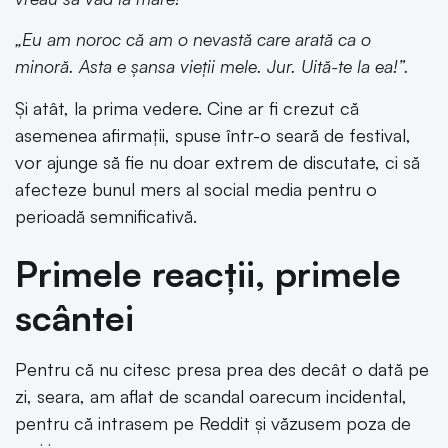
„Eu am noroc că am o nevastă care arată ca o
minoră. Asta e şansa vieţii mele. Jur. Uită-te la ea!”.
Și atât, la prima vedere. Cine ar fi crezut că
asemenea afirmații, spuse într-o seară de festival,
vor ajunge să fie nu doar extrem de discutate, ci să
afecteze bunul mers al social media pentru o
perioadă semnificativă.
Primele reacții, primele
scântei
Pentru că nu citesc presa prea des decât o dată pe
zi, seara, am aflat de scandal oarecum incidental,
pentru că intrasem pe Reddit și văzusem poza de