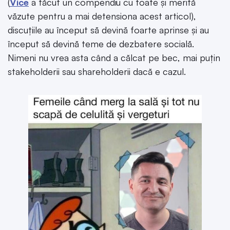
(
Vice
a făcut un compendiu cu toate și merită
văzute pentru a mai detensiona acest articol),
discuțiile au început să devină foarte aprinse și au
început să devină teme de dezbatere socială.
Nimeni nu vrea asta când a călcat pe bec, mai puțin
stakeholderii sau shareholderii dacă e cazul.