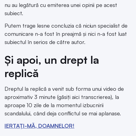
nu au legătură cu emiterea unei opinii pe acest
subiect.
Putem trage lesne concluzia că niciun specialist de
comunicare n-a fost în preajmă și nici n-a fost luat
subiectul în serios de către autor.
Și apoi, un drept la
replică
Dreptul la replică a venit sub forma unui video de
aproximativ 3 minute (găsiți aici transcrierea), la
aproape 10 zile de la momentul izbucnirii
scandalului, când deja conflictul se mai aplanase.
IERTAȚI-MĂ, DOAMNELOR!