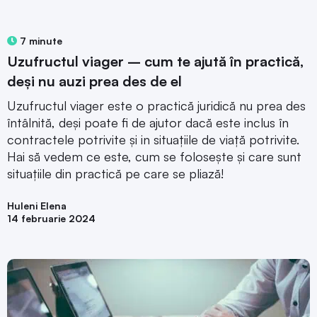
7 minute
Uzufructul viager – cum te ajută în practică,
deși nu auzi prea des de el
Uzufructul viager este o practică juridică nu prea des
întâlnită, deși poate fi de ajutor dacă este inclus în
contractele potrivite și in situațiile de viață potrivite.
Hai să vedem ce este, cum se folosește și care sunt
situațiile din practică pe care se pliază!
Huleni Elena
14 februarie 2024