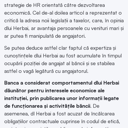
strategie de HR orientată către dezvoltarea
economică. Cel de-al doilea articol a reprezentat o
critică la adresa noii legislații a taxelor, care, în opinia
dlui Herbai, ar avantaja persoanele cu venituri mari și
ar putea fi manipulată de angajatori.
Se putea deduce astfel clar faptul că expertiza și
cunoștințele dlui Herbai au fost acumulate în timpul
ocupării poziției de angajat al băncii și se stabilea
astfel o vagă legătură cu angajatorul.
Banca a considerat comportamentul dlui Herbai
dăunător pentru interesele economice ale
instituției, prin publicarea unor informații legate
de funcționarea și activitățile băncii
. De
asemenea, dl Herbai a fost acuzat de încălcarea
obligațiilor contractuale cuprinse în codul de etică,