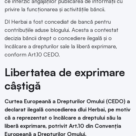
ce interzic angajaților publicarea de informații cu
privire la funcționarea și activitățile băncii.
Dl Herbai a fost concediat de bancă pentru
contribuțiile aduse blogului. Acesta a contestat
decizia băncii drept o concediere ilegală și o
încălcare a drepturilor sale la liberă exprimare,
conform Art.10 CEDO.
Libertatea de exprimare
câștigă
Curtea Europeană a Drepturilor Omului (CEDO) a
declarat ilegală concedierea dlui Herbai, pe motiv
că a reprezentat o încălcare a dreptului său la
liberă exprimare, potrivit Art.10 din Convenția
Europeană a Drepturilor Omului.