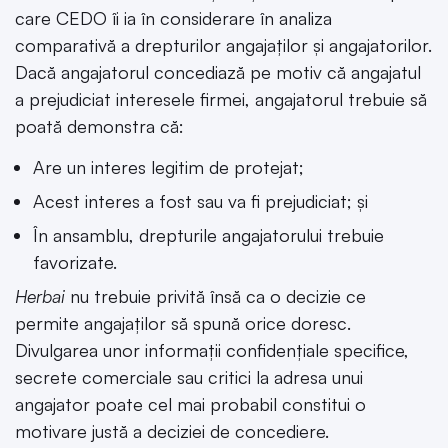
care CEDO îi ia în considerare în analiza
comparativă a drepturilor angajaților și angajatorilor.
Dacă angajatorul concediază pe motiv că angajatul
a prejudiciat interesele firmei, angajatorul trebuie să
poată demonstra că:
Are un interes legitim de protejat;
Acest interes a fost sau va fi prejudiciat; și
În ansamblu, drepturile angajatorului trebuie
favorizate.
Herbai
nu trebuie privită însă ca o decizie ce
permite angajaților să spună orice doresc.
Divulgarea unor informații confidențiale specifice,
secrete comerciale sau critici la adresa unui
angajator poate cel mai probabil constitui o
motivare justă a deciziei de concediere.