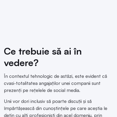
Ce trebuie să ai în
vedere?
În contextul tehnologic de astăzi, este evident că
cvasi-totalitatea angajaților unei companii sunt
prezenți pe rețelele de social media.
Unii vor dori inclusiv să poarte discuții și să
împărtășească din cunoștințele pe care aceștia le
dețin cu alți profesioniști din acel domeniu, prin