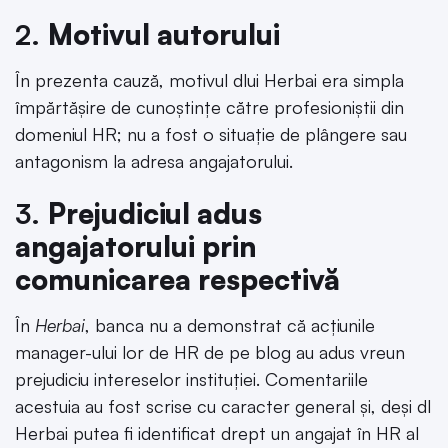
2.
Motivul autorului
În prezenta cauză, motivul dlui Herbai era simpla
împărtășire de cunoștințe către profesioniștii din
domeniul HR; nu a fost o situație de plângere sau
antagonism la adresa angajatorului.
3.
Prejudiciul adus
angajatorului prin
comunicarea respectivă
În
Herbai
, banca nu a demonstrat că acțiunile
manager-ului lor de HR de pe blog au adus vreun
prejudiciu intereselor instituției. Comentariile
acestuia au fost scrise cu caracter general și, deși dl
Herbai putea fi identificat drept un angajat în HR al