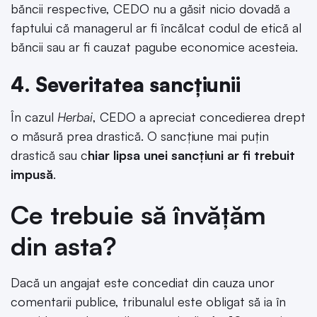
băncii respective, CEDO nu a găsit nicio dovadă a
faptului că managerul ar fi încălcat codul de etică al
băncii sau ar fi cauzat pagube economice acesteia.
4. Severitatea sancțiunii
În cazul
Herbai
, CEDO a apreciat concedierea drept
o măsură prea drastică. O sancțiune mai puțin
drastică sau c
hiar lipsa unei sancțiuni ar fi trebuit
impusă
.
Ce trebuie să învățăm
din asta?
Dacă un angajat este concediat din cauza unor
comentarii publice, tribunalul este obligat să ia în