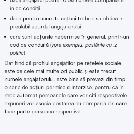
în ce condiții
dacă pentru anumite acțiuni trebuie să obțină în
prealabil acordul angajatorului
care sunt acțiunile nepermise în general, printr-un
cod de conduită (
spre exemplu, postările cu iz
politic
)
Dat fiind că profilul angajaților pe rețelele sociale
este de cele mai multe ori public și este trecut
numele angajatorului, este bine să prevezi din timp
o serie de acțiuni permise și interzise, pentru că în
mod automat persoanele care vor citi respectivele
expuneri vor asocia postarea cu compania din care
face parte persoana respectivă.