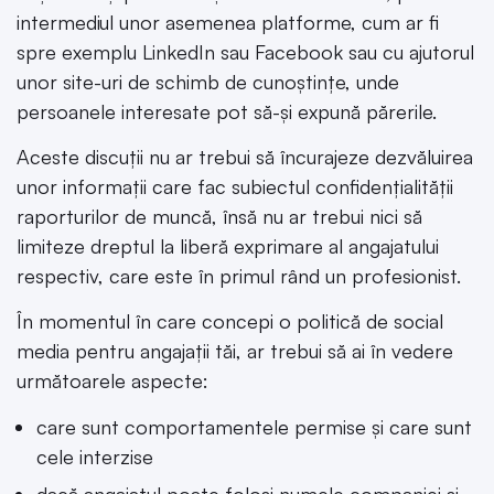
intermediul unor asemenea platforme, cum ar fi
spre exemplu LinkedIn sau Facebook sau cu ajutorul
unor site-uri de schimb de cunoștințe, unde
persoanele interesate pot să-și expună părerile.
Aceste discuții nu ar trebui să încurajeze dezvăluirea
unor informații care fac subiectul confidențialității
raporturilor de muncă, însă nu ar trebui nici să
limiteze dreptul la liberă exprimare al angajatului
respectiv, care este în primul rând un profesionist.
În momentul în care concepi o politică de social
media pentru angajații tăi, ar trebui să ai în vedere
următoarele aspecte:
care sunt comportamentele permise și care sunt
cele interzise
dacă angajatul poate folosi numele companiei și