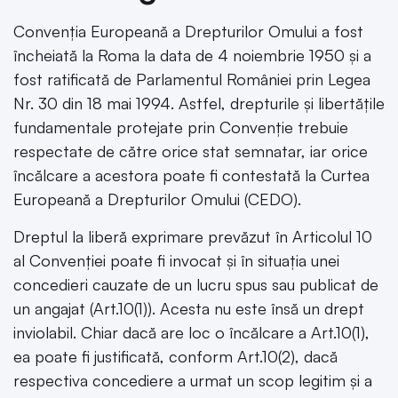
Convenția Europeană a Drepturilor Omului a fost
încheiată la Roma la data de 4 noiembrie 1950 și a
fost ratificată de Parlamentul României prin Legea
Nr. 30 din 18 mai 1994. Astfel, drepturile și libertățile
fundamentale protejate prin Convenție trebuie
respectate de către orice stat semnatar, iar orice
încălcare a acestora poate fi contestată la Curtea
Europeană a Drepturilor Omului (CEDO).
Dreptul la liberă exprimare prevăzut în Articolul 10
al Convenției poate fi invocat și în situația unei
concedieri cauzate de un lucru spus sau publicat de
un angajat (Art.10(1)). Acesta nu este însă un drept
inviolabil. Chiar dacă are loc o încălcare a Art.10(1),
ea poate fi justificată, conform Art.10(2), dacă
respectiva concediere a urmat un scop legitim și a