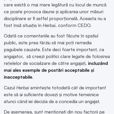
care există o mai mare legătură cu locul de muncă
ce poate provoca daune și aplicarea unor măsuri
disciplinare ar fi astfel proporțională. Aceasta nu a
fost însă situația în
Herbai
, conform CEDO.
Odată ce comentariile au fost făcute în spațiul
public, este prea târziu să mai poți remedia
pagubele cauzate. Este deci foarte important, ca
angajator, să creezi politici clare legate de folosirea
rețelelor de socializare de către angajați,
incluzând
mai ales exemple de postări acceptabile și
inacceptabile
.
Cazul
Herbai
amintește totodată cât de important
este să ai suficiente dovezi și motive temeinice
atunci când iei decizia de a concedia un angajat.
De asemenea, sunt menționați din nou factorii pe