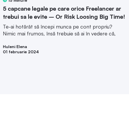
15 minute
5 capcane legale pe care orice Freelancer ar
trebui sa le evite – Or Risk Loosing Big Time!
Te-ai hotărât să începi munca pe cont propriu?
Nimic mai frumos, însă trebuie să ai în vedere că,
Huleni Elena
01 februarie 2024