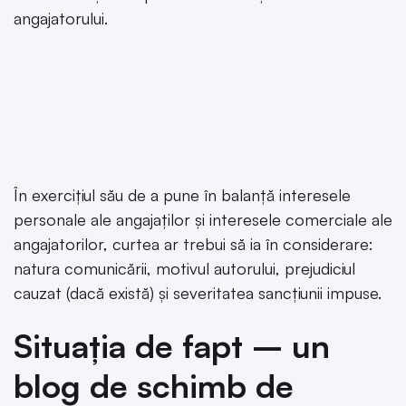
angajatorului.
În exercițiul său de a pune în balanță interesele
personale ale angajaților și interesele comerciale ale
angajatorilor, curtea ar trebui să ia în considerare:
natura comunicării, motivul autorului, prejudiciul
cauzat (dacă există) și severitatea sancțiunii impuse.
Situația de fapt – un
blog de schimb de