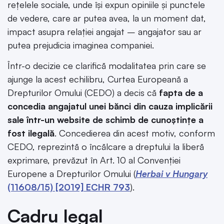
rețelele sociale, unde își expun opiniile și punctele
de vedere, care ar putea avea, la un moment dat,
impact asupra relației angajat – angajator sau ar
putea prejudicia imaginea companiei.
Într-o decizie ce clarifică modalitatea prin care se
ajunge la acest echilibru, Curtea Europeană a
Drepturilor Omului (CEDO) a decis că
fapta de a
concedia angajatul unei bănci din cauza implicării
sale într-un website de schimb de cunoștințe a
fost ilegală
. Concedierea din acest motiv, conform
CEDO, reprezintă o încălcare a dreptului la liberă
exprimare, prevăzut în Art. 10 al Convenției
Europene a Drepturilor Omului (
Herbai v Hungary
(11608/15) [2019] ECHR 793
).
Cadru legal