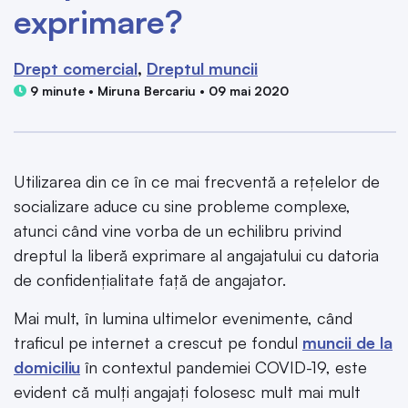
exprimare?
Drept comercial
Dreptul muncii
9 minute • Miruna Bercariu • 09 mai 2020
Utilizarea din ce în ce mai frecventă a rețelelor de
socializare aduce cu sine probleme complexe,
atunci când vine vorba de un echilibru privind
dreptul la liberă exprimare al angajatului cu datoria
de confidențialitate față de angajator.
Mai mult, în lumina ultimelor evenimente, când
traficul pe internet a crescut pe fondul
muncii de la
domiciliu
în contextul pandemiei COVID-19, este
evident că mulți angajați folosesc mult mai mult