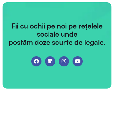
Fii cu ochii pe noi pe rețelele
sociale unde
postăm doze scurte de legale.