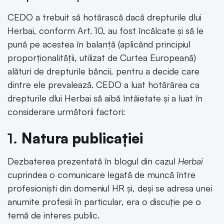
CEDO a trebuit să hotărască dacă drepturile dlui
Herbai, conform Art. 10, au fost încălcate și să le
pună pe acestea în balanță (aplicând principiul
proporționalității, utilizat de Curtea Europeană)
alături de drepturile băncii, pentru a decide care
dintre ele prevalează. CEDO a luat hotărârea ca
drepturile dlui Herbai să aibă întâietate și a luat în
considerare următorii factori:
1.
Natura publicației
Dezbaterea prezentată în blogul din cazul
Herbai
cuprindea o comunicare legată de muncă între
profesioniști din domeniul HR și, deși se adresa unei
anumite profesii în particular, era o discuție pe o
temă de interes public.