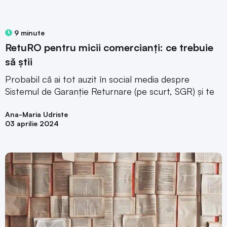
9 minute
RetuRO pentru micii comercianți: ce trebuie
să știi
Probabil că ai tot auzit în social media despre
Sistemul de Garanție Returnare (pe scurt, SGR) și te
Ana-Maria Udriste
03 aprilie 2024