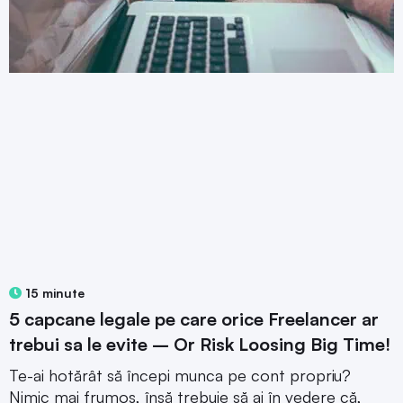
15 minute
5 capcane legale pe care orice Freelancer ar
trebui sa le evite – Or Risk Loosing Big Time!
Te-ai hotărât să începi munca pe cont propriu?
Nimic mai frumos, însă trebuie să ai în vedere că,