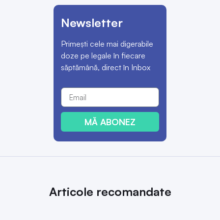
Newsletter
Primești cele mai digerabile
doze pe legale în fiecare
săptămână, direct în Inbox
MĂ ABONEZ
Articole recomandate