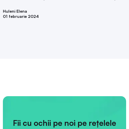
Huleni Elena
01 februarie 2024
Fii cu ochii pe noi pe rețelele