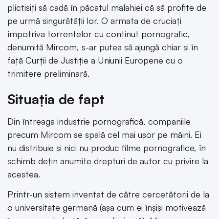
plictisiți să cadă în păcatul malahiei că să profite de
pe urmă singurătății lor. O armata de cruciați
împotriva torrentelor cu conținut pornografic,
denumită Mircom, s-ar putea să ajungă chiar și în
față Curții de Justiție a Uniunii Europene cu o
trimitere preliminară.
Situația de fapt
Din întreaga industrie pornografică, companiile
precum Mircom se spală cel mai ușor pe mâini. Ei
nu distribuie și nici nu produc filme pornografice, în
schimb dețin anumite drepturi de autor cu privire la
acestea.
Printr-un sistem inventat de către cercetătorii de la
o universitate germană (așa cum ei înșiși motivează