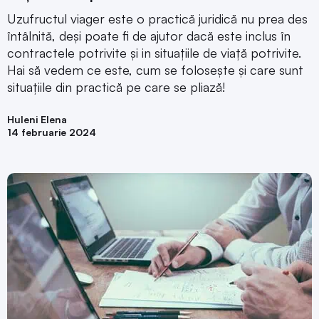
Uzufructul viager este o practică juridică nu prea des
întâlnită, deși poate fi de ajutor dacă este inclus în
contractele potrivite și in situațiile de viață potrivite.
Hai să vedem ce este, cum se folosește și care sunt
situațiile din practică pe care se pliază!
Huleni Elena
14 februarie 2024