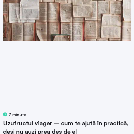
7 minute
Uzufructul viager – cum te ajută în practică,
deși nu auzi prea des de el