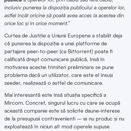
inclusiv punerea la dispoziția publicului a operelor lor,
astfel încât oricine să poată avea acces la acestea din
orice loc și în orice moment.”
Curtea de Justiție a Uniunii Europene a stabilit deja
că punerea la dispoziție a unei platforme de
partajare peer-to-peer (ca Bittorrent) poate fi
calificată drept comunicare publică, însă în
motivarea acestei trimiteri preliminare se pune
problema dacă un utilizator, care este el însuși
seeder, realizează o astfel de comunicare.
Mai interesantă este însă situația specifică a
Mircom. Concret, singurul lucru cu care se ocupă
această companie este să solicite daune-interese
de la presupusii contravenienti – ei nu produc și nu
exploatează în niciun alt mod operele supuse