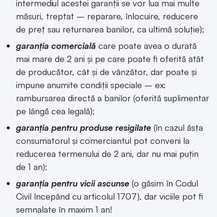
intermediul acestei garanții se vor lua mai multe
măsuri, treptat – reparare, înlocuire, reducere
de preț sau returnarea banilor, ca ultimă soluție);
garanția comercială
care poate avea o durată
mai mare de 2 ani și pe care poate fi oferită atât
de producător, cât și de vânzător, dar poate și
impune anumite condiții speciale – ex:
rambursarea directă a banilor (oferită suplimentar
pe lângă cea legală);
garanția pentru produse resigilate
(în cazul ăsta
consumatorul și comerciantul pot conveni la
reducerea termenului de 2 ani, dar nu mai puțin
de 1 an);
garanția pentru vicii ascunse
(o găsim în Codul
Civil începând cu articolul 1707), dar viciile pot fi
semnalate în maxim 1 an!