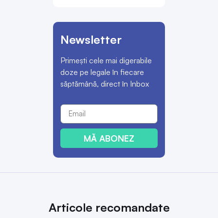
Newsletter
Primești cele mai digerabile
doze pe legale în fiecare
săptămână, direct în Inbox
MĂ ABONEZ
Articole recomandate