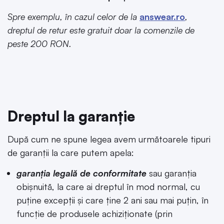
Spre exemplu, în cazul celor de la
answear.ro
,
dreptul de retur este gratuit doar la comenzile de
peste 200 RON.
Dreptul la garanție
După cum ne spune legea avem următoarele tipuri
de garanții la care putem apela:
garanția legală de conformitate
sau garanția
obișnuită, la care ai dreptul în mod normal, cu
puține excepții și care ține 2 ani sau mai puțin, în
funcție de produsele achiziționate (prin