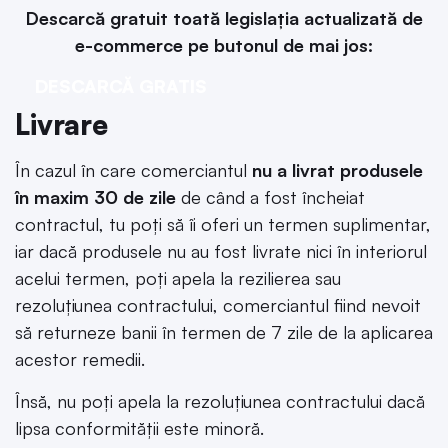
Descarcă gratuit toată legislația actualizată de
e-commerce pe butonul de mai jos:
DESCARCĂ GRATIS
Livrare
În cazul în care comerciantul
nu a livrat produsele
în maxim 30 de zile
de când a fost încheiat
contractul, tu poți să îi oferi un termen suplimentar,
iar dacă produsele nu au fost livrate nici în interiorul
acelui termen, poți apela la rezilierea sau
rezoluțiunea contractului, comerciantul fiind nevoit
să returneze banii în termen de 7 zile de la aplicarea
acestor remedii.
Însă, nu poți apela la rezoluțiunea contractului dacă
lipsa conformității este minoră.