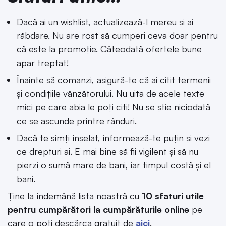
Dacă ai un wishlist, actualizează-l mereu și ai
răbdare. Nu are rost să cumperi ceva doar pentru
că este la promoție. Câteodată ofertele bune
apar treptat!
Înainte să comanzi, asigură-te că ai citit termenii
și condițiile vânzătorului. Nu uita de acele texte
mici pe care abia le poți citi! Nu se știe niciodată
ce se ascunde printre rânduri.
Dacă te simți înșelat, informează-te puțin și vezi
ce drepturi ai. E mai bine să fii vigilent și să nu
pierzi o sumă mare de bani, iar timpul costă și el
bani.
Ține la îndemână lista noastră cu
10 sfaturi utile
pentru cumpărători la cumpărăturile online
pe
care o poți descărca gratuit de
aici
.