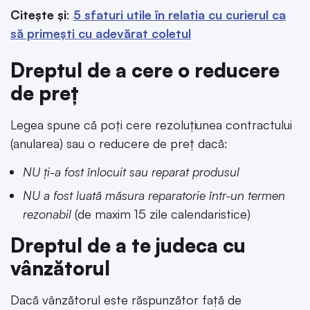
Citește și
:
5 sfaturi utile în relatia cu curierul ca
să primești cu adevărat coletul
Dreptul de a cere o reducere
de preț
Legea spune că poți cere rezoluțiunea contractului
(anularea) sau o reducere de preț dacă:
NU ți-a fost înlocuit sau reparat produsul
NU a fost luată măsura reparatorie într-un termen
rezonabil
(de maxim 15 zile calendaristice)
Dreptul de a te judeca cu
vânzătorul
Dacă vânzătorul este răspunzător față de