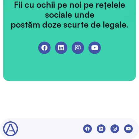
Fii cu ochii pe noi pe rețelele
sociale unde
postăm doze scurte de legale.