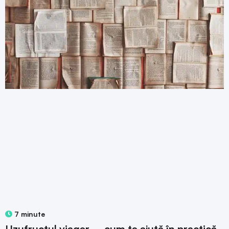
7 minute
Uzufructul viager – cum te ajută în practică,