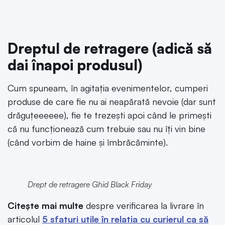
Dreptul de retragere (adică să
dai înapoi produsul)
Cum spuneam, în agitația evenimentelor, cumperi
produse de care fie nu ai neapărată nevoie (dar sunt
drăguțeeeeee), fie te trezești apoi când le primești
că nu funcționează cum trebuie sau nu îți vin bine
(când vorbim de haine și îmbrăcăminte).
Drept de retragere Ghid Black Friday
Citește mai multe
despre verificarea la livrare în
articolul
5 sfaturi utile în relatia cu curierul ca să