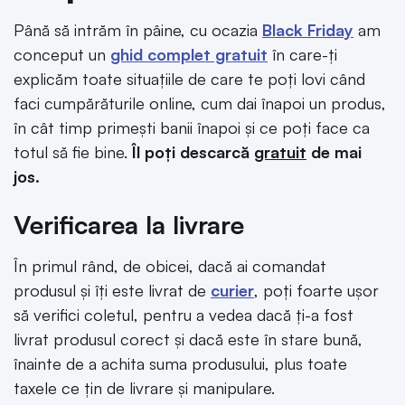
Până să intrăm în pâine, cu ocazia
Black Friday
am
conceput un
ghid complet gratuit
în care-ți
explicăm toate situațiile de care te poți lovi când
faci cumpărăturile online, cum dai înapoi un produs,
în cât timp primești banii înapoi și ce poți face ca
totul să fie bine.
Îl poți descarcă
gratuit
de mai
jos.
Verificarea la livrare
În primul rând, de obicei, dacă ai comandat
produsul și îți este livrat de
curier
, poți foarte ușor
să verifici coletul, pentru a vedea dacă ți-a fost
livrat produsul corect și dacă este în stare bună,
înainte de a achita suma produsului, plus toate
taxele ce țin de livrare și manipulare.