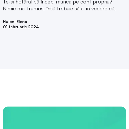
Te-ai hotărât să începi munca pe cont propriu?
Nimic mai frumos, însă trebuie să ai în vedere că,
Huleni Elena
01 februarie 2024