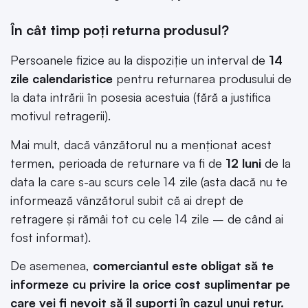
În cât timp poți returna produsul?
Persoanele fizice au la dispoziție un interval de
14
zile calendaristice
pentru returnarea produsului de
la data intrării în posesia acestuia (fără a justifica
motivul retragerii).
Mai mult, dacă vânzătorul nu a menționat acest
termen, perioada de returnare va fi de
12 luni
de la
data la care s-au scurs cele 14 zile (asta dacă nu te
informează vânzătorul subit că ai drept de
retragere și rămâi tot cu cele 14 zile – de când ai
fost informat).
De asemenea,
comerciantul este obligat să te
informeze cu privire la orice cost suplimentar pe
care vei fi nevoit să îl suporți în cazul unui retur.