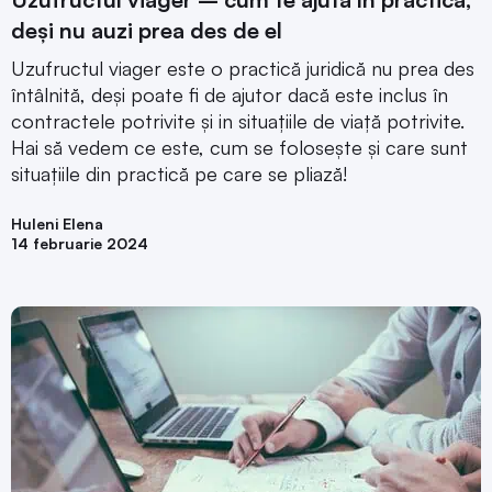
deși nu auzi prea des de el
Uzufructul viager este o practică juridică nu prea des
întâlnită, deși poate fi de ajutor dacă este inclus în
contractele potrivite și in situațiile de viață potrivite.
Hai să vedem ce este, cum se folosește și care sunt
situațiile din practică pe care se pliază!
Huleni Elena
14 februarie 2024