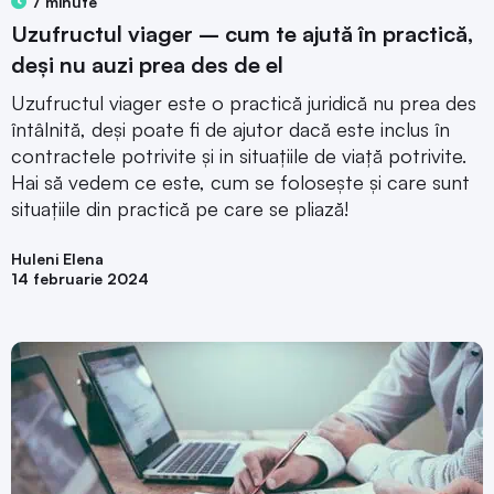
7 minute
Uzufructul viager – cum te ajută în practică,
deși nu auzi prea des de el
Uzufructul viager este o practică juridică nu prea des
întâlnită, deși poate fi de ajutor dacă este inclus în
contractele potrivite și in situațiile de viață potrivite.
Hai să vedem ce este, cum se folosește și care sunt
situațiile din practică pe care se pliază!
Huleni Elena
14 februarie 2024