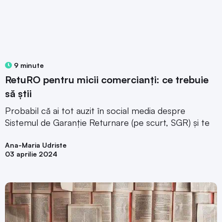
9 minute
RetuRO pentru micii comercianți: ce trebuie
să știi
Probabil că ai tot auzit în social media despre
Sistemul de Garanție Returnare (pe scurt, SGR) și te
Ana-Maria Udriste
03 aprilie 2024