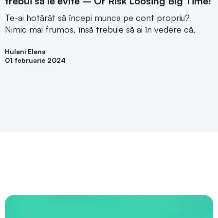
trebui sa le evite – Or Risk Loosing Big Time!
Te-ai hotărât să începi munca pe cont propriu?
Nimic mai frumos, însă trebuie să ai în vedere că,
Huleni Elena
01 februarie 2024