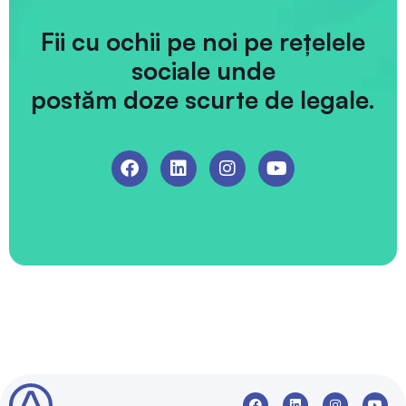
Fii cu ochii pe noi pe rețelele
sociale unde
postăm doze scurte de legale.