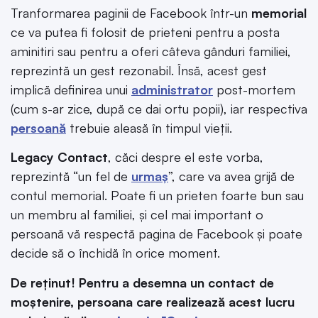
Tranformarea paginii de Facebook într-un
memorial
ce va putea fi folosit de prieteni pentru a posta
aminitiri sau pentru a oferi câteva gânduri familiei,
reprezintă un gest rezonabil. Însă, acest gest
implică definirea unui
administrator
post-mortem
(cum s-ar zice, după ce dai ortu popii), iar respectiva
persoană
trebuie aleasă în timpul vieții.
Legacy Contact
, căci despre el este vorba,
reprezintă “un fel de
urmaș
”, care va avea grijă de
contul memorial. Poate fi un prieten foarte bun sau
un membru al familiei, și cel mai important o
persoană vă respectă pagina de Facebook și poate
decide să o închidă în orice moment.
De reținut! Pentru a desemna un contact de
moștenire, persoana care realizează acest lucru