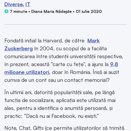
Diverse
IT
7 minute • Diana Maria Nădejde • 01 iulie 2020
Fondată inițial la Harvard, de către
Mark
Zuckerberg
în 2004, cu scopul de a facilita
comunicarea între studenții universității respective,
în prezent, această “carte cu fețe”, a ajuns la
9,8
milioane utilizatori
, doar în România. Însă ai auzit
cumva de un cont sau un contact memorial?
În ultimii ani, datorită popularității sale, pe lângă
funcția de socializare, aplicația este utilizată mai
ales, pentru a identifica o anumită persoană, și
practic: “Dacă nu ai Facebook, nu exiști.”
Note, Chat, Gifts (ce permite utilizatorilor să trimită