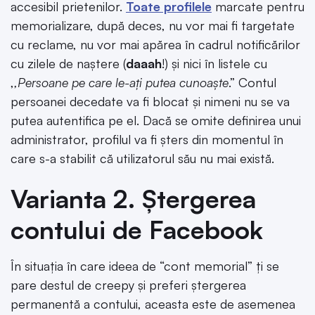
accesibil prietenilor.
Toate profilele
marcate pentru
memorializare, după deces, nu vor mai fi targetate
cu reclame, nu vor mai apărea în cadrul notificărilor
cu zilele de naștere (
daaah
!) și nici în listele cu
,
,Persoane pe care le-ați putea cunoaște
.” Contul
persoanei decedate va fi blocat și nimeni nu se va
putea autentifica pe el. Dacă se omite definirea unui
administrator, profilul va fi șters din momentul în
care s-a stabilit că utilizatorul său nu mai există.
Varianta 2. Ștergerea
contului de Facebook
În situația în care ideea de “cont memorial” ți se
pare destul de creepy și preferi ștergerea
permanentă a contului, aceasta este de asemenea