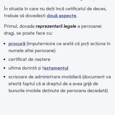
În situația în care nu deții încă cetificatul de deces,
trebuie să dovedești
două aspecte
.
Primul, dovada
reprezentarii legale
a persoanei
dragi, se poate face cu:
procură
(împuternicire ce arată că poți acționa în
numele altei persoane)
certificat de naștere
ultima dorință și t
estamentul
scrisoare de administrare imobiliară (document ce
atestă faptul că ai dreptul de a avea grijă de
bunurile imobile deținute de persoana decedată)