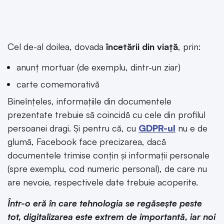
Cel de-al doilea, dovada
încetării din viață
, prin:
anunț mortuar (de exemplu, dintr-un ziar)
carte comemorativă
Bineînțeles, informațiile din documentele
prezentate trebuie să coincidă cu cele din profilul
persoanei dragi. Și pentru că, cu
GDPR-ul
nu e de
glumă, Facebook face precizarea, dacă
documentele trimise conțin și informații personale
(spre exemplu, cod numeric personal), de care nu
are nevoie, respectivele date trebuie acoperite.
Într-o eră în care tehnologia se regăsește peste
tot, digitalizarea este extrem de importantă, iar noi