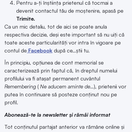
Pentru a-ți înștiința prietenul că tocmai a
devenit contactul tău de moștenire, apasă pe
Trimite.
Ca un mic detaliu, tot de aici se poate anula
respectiva decizie, deși este important să nu uiți că
toate aceste particularități vor intra în vigoare pe
contul de
Facebook
după ce…știi tu.
În principiu, opțiunea de cont memorial se
caracterizează prin faptul că, în dreptul numelui
profilului va fi atașat permanent cuvântul
Remembering
(
Ne aducem aminte de…
), prietenii vor
putea în continuare să posteze conținut nou pe
profil.
Abonează-te la newsletter și rămâi informat
Tot conținutul partajat anterior va rămâne online și