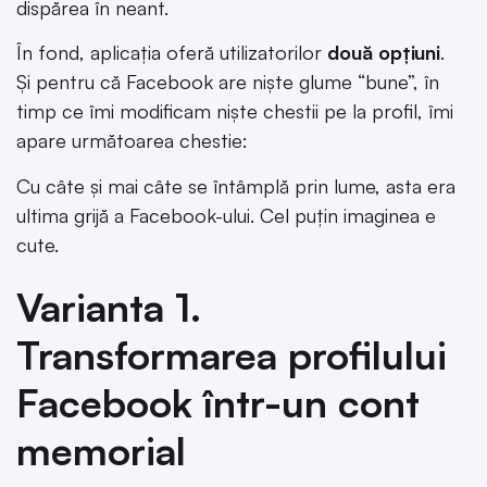
dispărea în neant.
În fond, aplicația oferă utilizatorilor
două opțiuni
.
Și pentru că Facebook are niște glume “bune”, în
timp ce îmi modificam niște chestii pe la profil, îmi
apare următoarea chestie:
Cu câte și mai câte se întâmplă prin lume, asta era
ultima grijă a Facebook-ului. Cel puțin imaginea e
cute.
Varianta 1.
Transformarea profilului
Facebook într-un cont
memorial